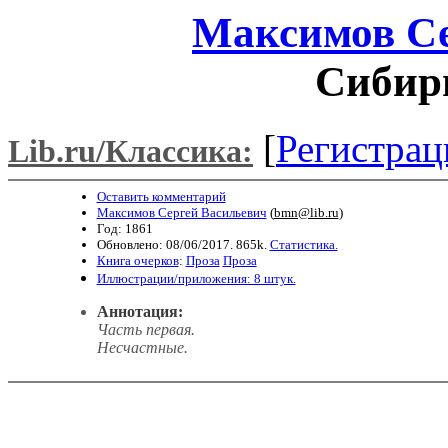
Максимов Се
Сибирь
[
Регистрац
Lib.ru/Классика:
Оставить комментарий
Максимов Сергей Васильевич
(
bmn@lib.ru
)
Год: 1861
Обновлено: 08/06/2017. 865k.
Статистика.
Книга очерков
:
Проза
Проза
Иллюстрации/приложения: 8 штук.
Аннотация:
Часть первая.
Несчастные.