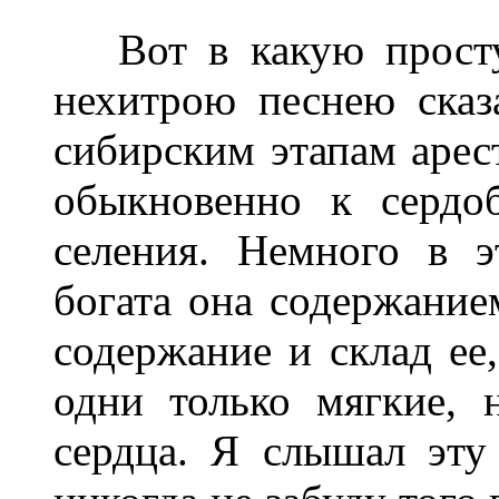
Вот в какую просту
нехитрою песнею сказ
сибирским этапам арест
обыкновенно к сердо
селения. Немного в э
богата она содержанием
содержание и склад ее,
одни только мягкие, 
сердца. Я слышал эту