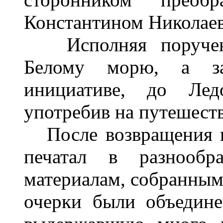
Константином Николае
Исполняя поручени
Белому морю, а за
инициативе, до Лед
употребив на путешеств
После возвращения и
печатал в разнообр
материалам, собранным 
очерки были объедине