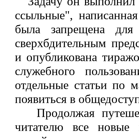
Задачу он выполнил б
ссыльные", написанная
была запрещена для 
сверхбдительным предс
и опубликована тиражо
служебного пользова
отдельные статьи по м
появиться в общедоступ
Продолжая путешест
читателю все новые 