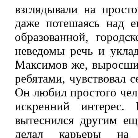
взглядывали на просто
даже потешаясь над е
образованной, городс
неведомы речь и уклад
Максимов же, выросши
ребятами, чувствовал с
Он любил простого чел
искренний интерес. 
вытеснился другим ещ
делал карьеры на 