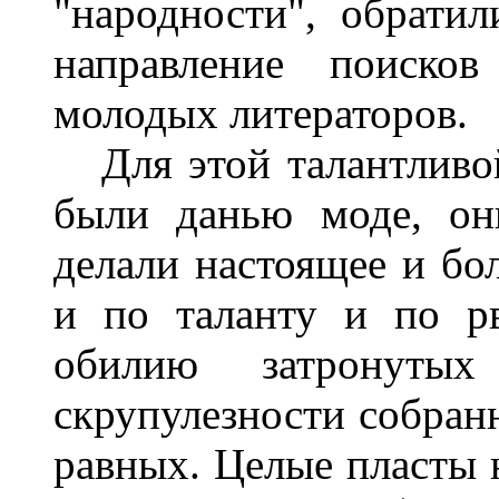
"народности", обрати
направление поисков
молодых литераторов.
Для этой талантливо
были данью моде, он
делали настоящее и бо
и по таланту и по р
обилию затронуты
скрупулезности собран
равных. Целые пласты 