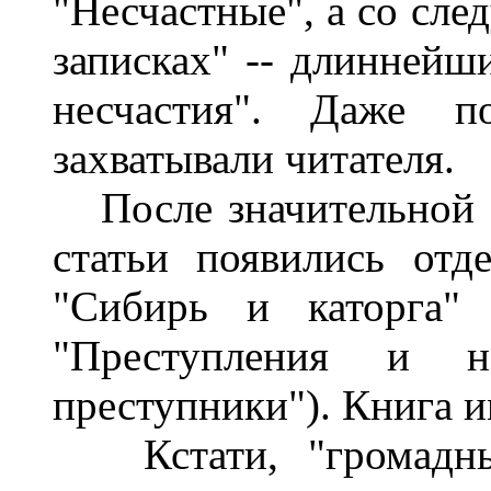
"Несчастные", а со сле
записках" -- длиннейш
несчастия". Даже п
захватывали читателя.
После значительной п
статьи появились отд
"Сибирь и каторга" 
"Преступления и нес
преступники"). Книга 
Кстати, "громадный