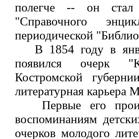
полегче -- он стал 
"Справочного энцик
периодической "Библиот
В 1854 году в январ
появился очерк "К
Костромской губерни
литературная карьера 
Первые его произв
воспоминаниям детски
очерков молодого лите