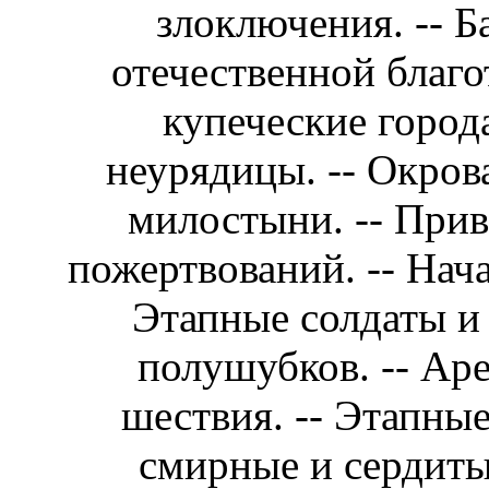
злоключения. -- Б
отечественной благо
купеческие города
неурядицы. -- Окров
милостыни. -- Прив
пожертвований. -- Нач
Этапные солдаты и
полушубков. -- Аре
шествия. -- Этапны
смирные и сердитые