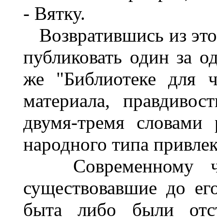
- Вятку.
Возвратившись из этог
публиковать один за о
же "Библиотеке для ч
материала, правдиво
двумя-тремя словами
народного типа привле
Современному чита
существовавшие до ег
быта либо были отст