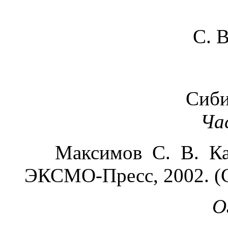
С. 
Сиби
Ча
Максимов С. В. Като
ЭКСМО-Пресс, 2002. (С
О