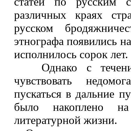
статей по русским с
различных краях стр
русском бродяжниче
этнографа появились на
исполнилось сорок лет.
Однако с течение
чувствовать недомо
пускаться в дальние пу
было накоплено на
литературной жизни.