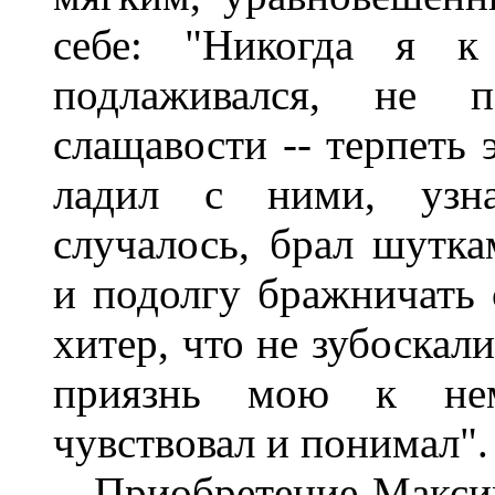
себе: "Никогда я 
подлаживался, не п
слащавости -- терпеть 
ладил с ними, узна
случалось, брал шутка
и подолгу бражничать 
хитер, что не зубоскали
приязнь мою к нем
чувствовал и понимал".
Приобретение Максим