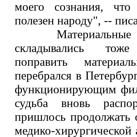
моего сознания, что
полезен народу", -- пи
Материальные обс
складывались тоже
поправить материал
перебрался в Петербург
функционирующим фил
судьба вновь распо
пришлось продолжать о
медико-хирургической а