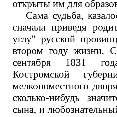
открыты им для образов
Сама судьба, казалось
сначала приведя роди
углу" русской провин
втором году жизни. С
сентября 1831 го
Костромской губер
мелкопоместного дворя
сколько-нибудь значи
сына, и любознательны