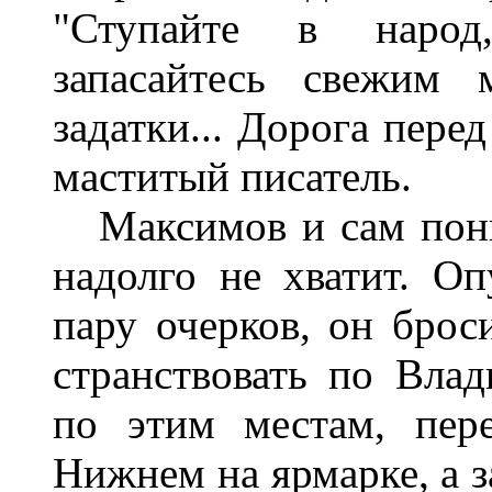
"Ступайте в народ,
запасайтесь свежим 
задатки... Дорога пере
маститый писатель.
Максимов и сам поним
надолго не хватит. О
пару очерков, он брос
странствовать по Вла
по этим местам, пер
Нижнем на ярмарке, а з