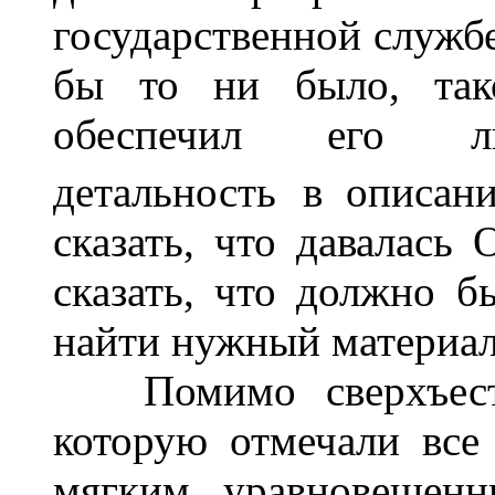
государственной службе
бы то ни было, тако
обеспечил его ли
детальность в
описан
сказать, что давалась 
сказать, что должно бы
найти нужный материал
Помимо сверхъестес
которую отмечали все
мягким, уравновешенн