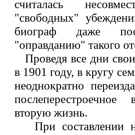
считалась несовме
"свободных" убеждени
биограф даже пос
"оправданию" такого от
Проведя все дни свои 
в 1901 году, в кругу сем
неоднократно переизда
послеперестроечное
вторую жизнь.
При составлении на