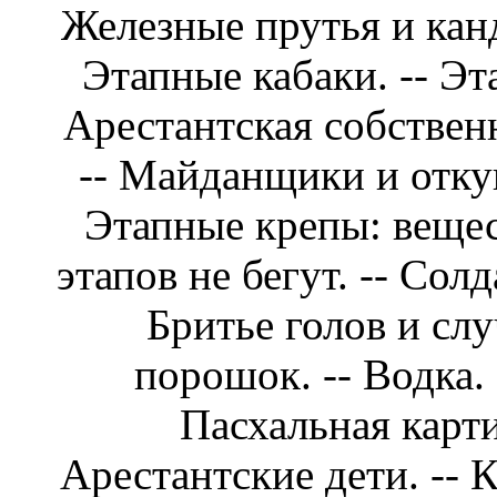
Железные прутья и канд
Этапные кабаки. -- Эт
Арестантская собственн
-- Майданщики и откуп
Этапные крепы: вещес
этапов не бегут. -- Сол
Бритье голов и слу
порошок. -- Водка. 
Пасхальная картин
Арестантские дети. -- 