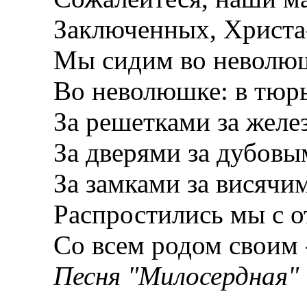
Заключенных, Христа
Мы сидим во неволюш
Во неволюшке: в тюрь
За решетками за желе
За дверями за дубовы
За замками за висячим
Распростились мы с от
Со всем родом своим -
Песня "Милосердная"