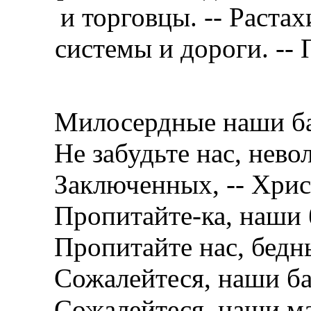
и торговцы. -- Раста
системы и дороги. -- 
Милосердные наши б
Не забудьте нас, нево
Заключенных, -- Христ
Пропитайте-ка, наши 
Пропитайте нас, бедн
Сожалейтеся, наши б
Сожалейтеся, наши м