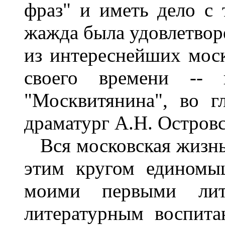
фраз" и иметь дело с 
жажда была удовлетвор
из интереснейших мос
своего времени -- 
"Москвитянина", во г
драматург А.Н. Остров
Вся московская жизнь
этим кругом единомы
моими первыми лит
литературным воспит