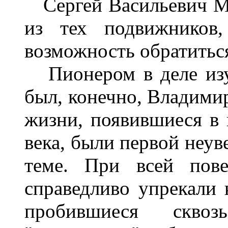
Сергей Васильевич Ма
из тех подвижников
возможность обратиться
Пионером в деле изу
был, конечно, Владимир
жизни, появившиеся в 
века, были первой неу
теме. При всей пове
справедливо упрекали 
пробившиеся скво