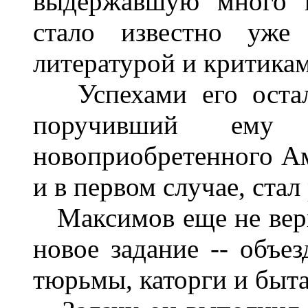
выдержавшую много п
стало известно уже
литературой и критикам
Успехами его осталс
поручивший ему 
новоприобретенного Аму
и в первом случае, стал
Максимов еще не верну
новое задание -- объе
тюрьмы, каторги и быт