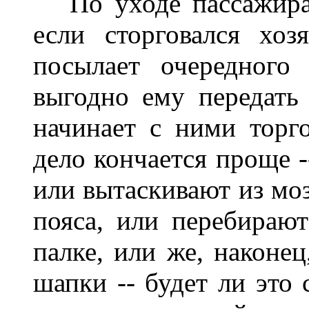
По уходе пассажира 
если сторговался хоз
посылает очередного 
выгодно ему передать
начинает с ними торг
дело кончается проще -
или вытаскивают из моз
пояса, или перебираю
палке, или же, наконе
шапки -- будет ли это 