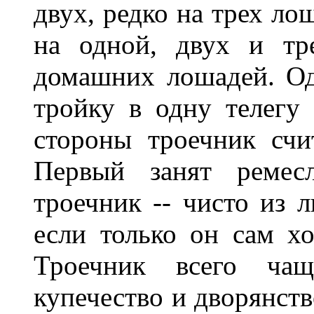
двух, редко на трех ло
на одной, двух и тр
домашних лошадей. Од
тройку в одну телегу 
стороны троечник счи
Первый занят ремес
троечник -- чисто из 
если только он сам хо
Троечник всего чащ
купечество и дворянств