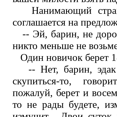
Нанимающий страшн
соглашается на предлож
-- Эй, барин, не дорог
никто меньше не возьмет
Один новичок берет 18
-- Нет, барин, эдак
скупиться-то, говор
пожалуй, берет и восем
то не рады будете, из
измучит... Двои суток 