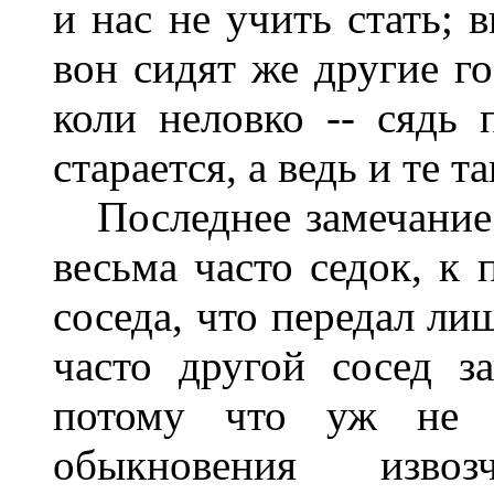
и нас не учить стать; 
вон сидят же другие го
коли неловко -- сядь п
старается, а ведь и те т
Последнее замечание н
весьма часто седок, к 
соседа, что передал ли
часто другой сосед з
потому что уж не 
обыкновения изво