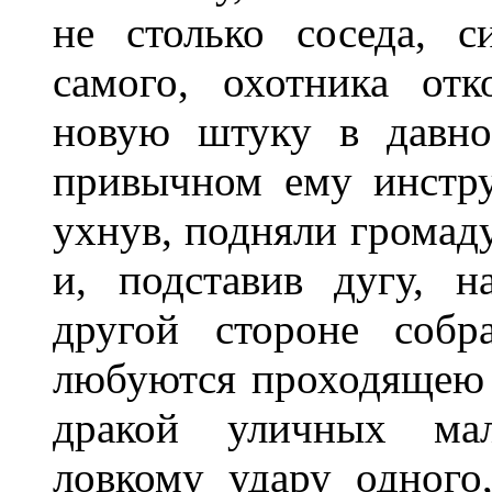
не столько соседа, с
самого, охотника от
новую штуку в давно
привычном ему инстру
ухнув, подняли громаду
и, подставив дугу, н
другой стороне собр
любуются проходящею 
дракой уличных мал
ловкому удару одного