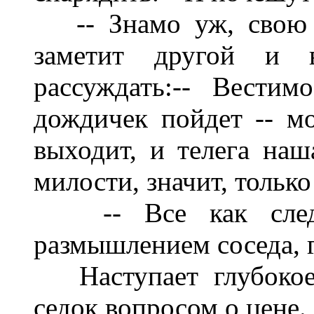
-- Знамо уж, свою 
заметит другой и 
рассуждать:-- Вестим
дождичек пойдет -- моч
выходит, и телега наш
милости, значит, только 
-- Все как следуе
размышлением соседа, г
Наступает глубокое 
седок вопросом о цене.