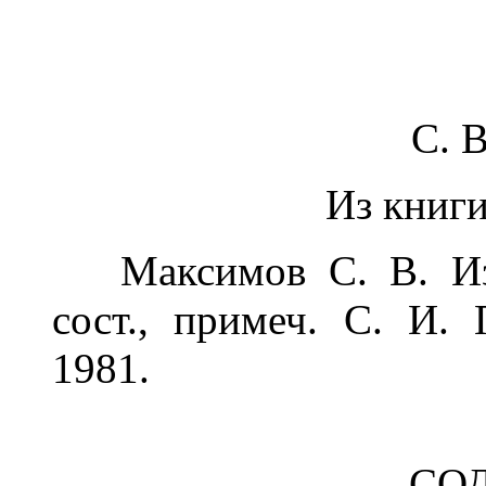
С. 
Из книги
Максимов С. В. Избр
сост., примеч. С. И. 
1981.
СО