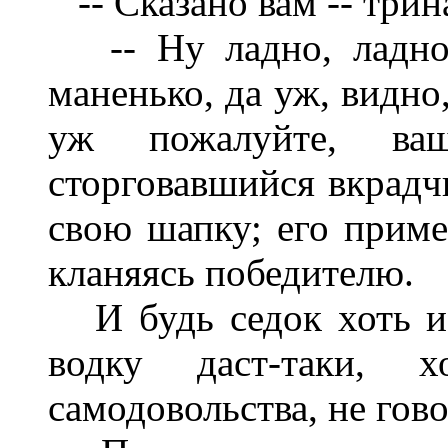
-- Сказано вам -- трин
-- Ну ладно, ладно.
маненько, да уж, видно
уж пожалуйте, ваше
сторговавшийся вкрадч
свою шапку; его приме
кланяясь победителю.
И будь седок хоть и 
водку даст-таки,
самодовольства, не гово