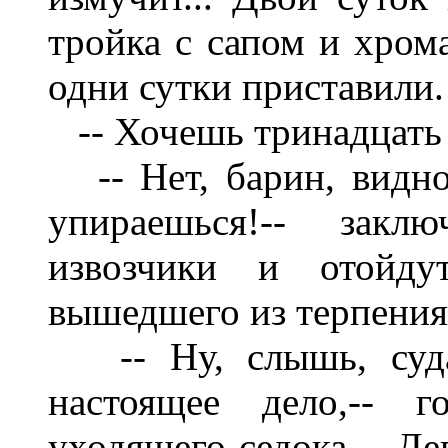
тройка с сапом и хром
одни сутки приставили.
-- Хочешь тринадцать 
-- Нет, барин, видно,
упираешься!-- зак
извозчики и отойду
вышедшего из терпения
-- Ну, слышь, судар
настоящее дело,-- 
уходящего седока.-- Де