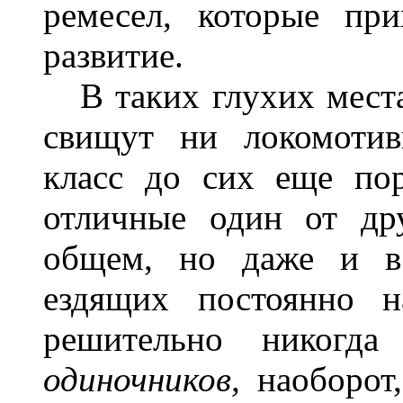
ремесел, которые пр
развитие.
В таких глухих местах
свищут ни локомотив
класс до сих еще по
отличные один от др
общем, но даже и в
ездящих постоянно н
решительно никогд
одиночников,
наоборот