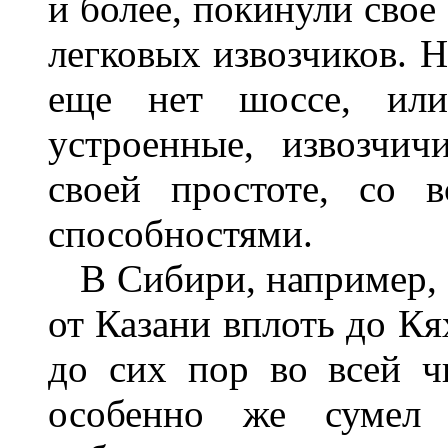
и более, покинули свое
легковых извозчиков. Н
еще нет шоссе, или
устроенные, извозчич
своей простоте, со 
способностями.
В Сибири, например, 
от Казани вплоть до Кя
до сих пор во всей ч
особенно же сумел 