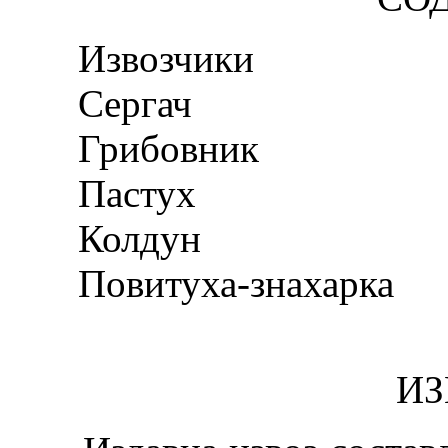
Извозчики
Сергач
Грибовник
Пастух
Колдун
Повитуха-знахарка
ИЗ