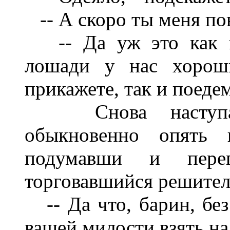
-- А скоро ты меня по
-- Да уж это как ва
лошади у нас хороши
прикажете, так и поедем
Снова наступает 
обыкновенно опять 
подумавши и перег
торговавшийся решител
-- Да что, барин, без
вашей милости взять на