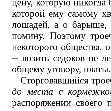
цену, которую никогда 
которой ему самому хв
лошадей, а о барыше, 
помину. Поэтому трое
некоторого общества, 
-- возить седоков не д
общему уговору, платы.
Сторговавшийся троеч
до места с кормежк
распоряжении своего п