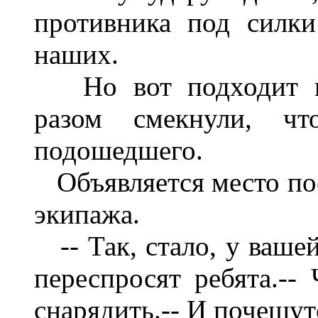
противника под силки
наших.
Но вот подходит как
разом смекнули, ч
подошедшего.
Объявляется место пое
экипажа.
-- Так, стало, у вашей
переспросят ребята.--
снарядить.-- И почешут