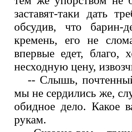
тем же упорством не б
заставят-таки дать т
обсудив, что барин-д
кремень, его не слом
впервые едет, благо, х
несходную цену, извозч
-- Слышь, почтенный..
мы не сердились же, сл
обидное дело. Какое в
рукам.