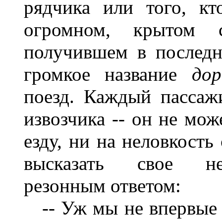
рядчика или того, кт
огромном, крытом с
получившем в последн
громкое название
до
поезд. Каждый пассаж
извозчика -- он не мож
езду, ни на неловкость
высказать свое неу
резонным ответом:
-- Уж мы не впервые е