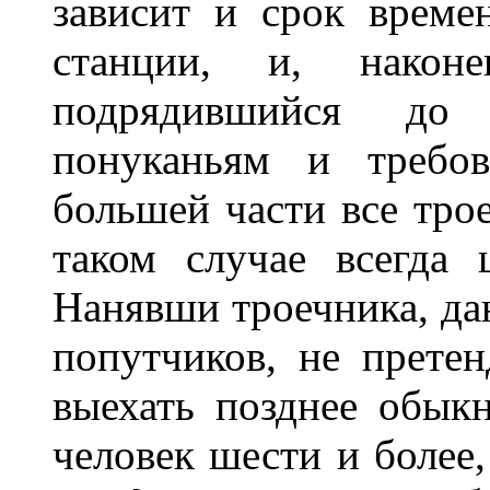
зависит и срок време
станции, и, наконе
подрядившийся до 
понуканьям и требов
большей части все тро
таком случае всегда
Нанявши троечника, да
попутчиков, не претен
выехать позднее обык
человек шести и более,