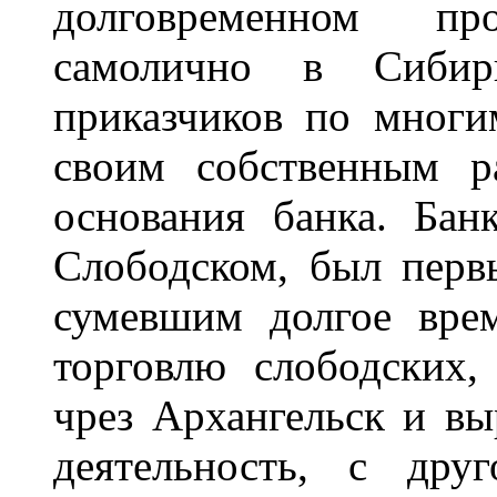
долговременном пр
самолично в Сиби
приказчиков по многи
своим собственным р
основания банка. Бан
Слободском, был перв
сумевшим долгое вре
торговлю слободских,
чрез Архангельск и в
деятельность, с дру