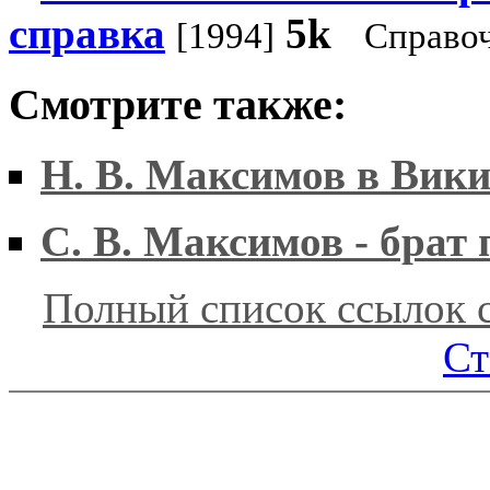
справка
5k
[1994]
Справо
Смотрите также:
Н. В. Максимов в Вик
С. В. Максимов - брат 
Полный список ссылок 
Ст