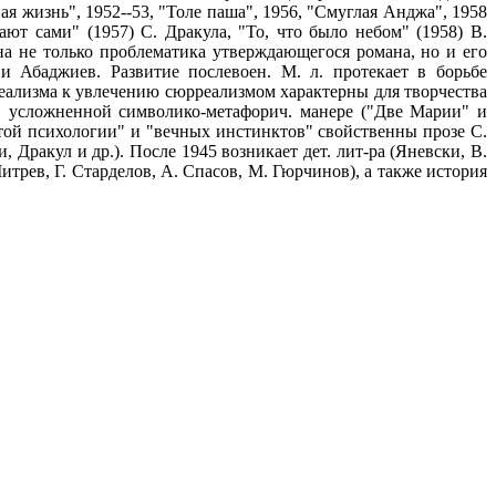
ая жизнь", 1952--53, "Толе паша", 1956, "Смуглая Анджа", 1958
дают сами" (1957) С. Дракула, "То, что было небом" (1958) В.
на не только проблематика утверждающегося романа, но и его
и Абаджиев. Развитие послевоен. М. л. протекает в борьбе
еализма к увлечению сюрреализмом характерны для творчества
, в усложненной символико-метафорич. манере ("Две Марии" и
истой психологии" и "вечных инстинктов" свойственны прозе С.
, Дракул и др.). После 1945 возникает дет. лит-pa (Яневски, В.
итрев, Г. Старделов, А. Спасов, М. Гюрчинов), а также история