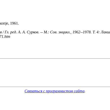
копје, 1961.
. ред. А. А. Сурков. -- М.: Сов. энцикл., 1962--1978. Т. 4: Лакш
171.htm
Связаться с программистом сайта
.