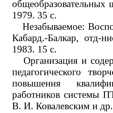
общеобразовательных ш
1979. 35 с.
Незабываемое: Воспом
Кабард.-Балкар, отд-н
1983. 15 с.
Организация и содер
педагогического твор
повышения квалифи
работников системы ПТ
В. И. Ковалевским и др.