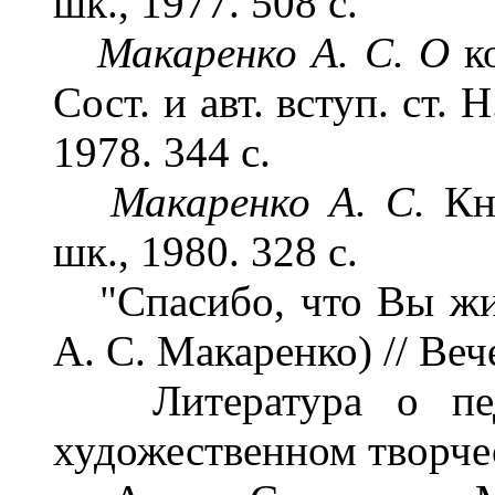
шк., 1977. 508 с.
Макаренко А. С. О
к
Сост. и авт. вступ. ст. 
1978. 344 с.
Макаренко А. С.
Кн
шк., 1980. 328 с.
"Спасибо, что Вы жив
А. С. Макаренко) // Ве
Литература о педаг
художественном творче