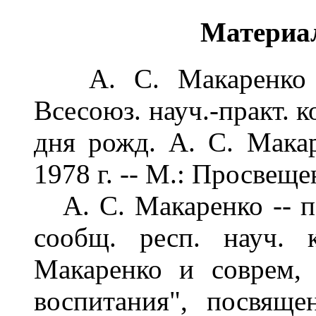
Материа
А. С. Макаренко и 
Всесоюз. науч.-практ. 
дня рожд. А. С. Макар
1978 г. -- М.: Просвеще
А. С. Макаренко -- пед
сообщ. респ. науч. 
Макаренко и соврем,
воспитания", посвящ