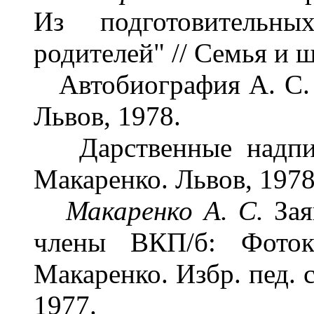
Из подготовительн
родителей" // Семья и шк
Автобиография А. С. М
Львов, 1978.
Дарственные надписи
Макаренко. Львов, 1978
Макаренко А. С.
Зая
члены ВКП/б: Фоток
Макаренко. Избр. пед. со
1977.