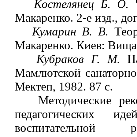
Костелянец Б. О.
Макаренко. 2-е изд., доп
Кумарин В. В.
Тео
Макаренко. Киев: Вища 
Кубраков Г. М.
Н
Мамлютской санаторно
Мектеп, 1982. 87 с.
Методические реком
педагогических и
воспитательной