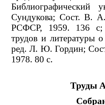
Библиографический у
Сундукова; Сост. В. А
РСФСР, 1959. 136 с;
трудов и литературы о
ред. Л. Ю. Гордин; Сос
1978. 80 с.
Труды А
Собра