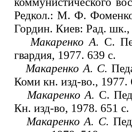
коммунистического вос
Редкол.: М. Ф. Фоменко
Гордин. Киев: Рад. шк., 
Макаренко А.
С. Пе
гвардия, 1977. 639 с.
Макаренко А. С.
Пед
Коми кн. изд-во., 1977. 
Макаренко А.
С. Пед
Кн. изд-во, 1978. 651 с.
Макаренко А. С.
Пед