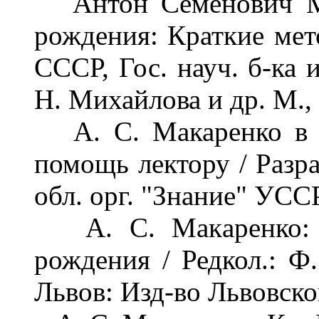
Антон Семенович Мак
рождения: Краткие ме
СССР, Гос. науч. б-ка 
Н. Михайлова и др. М., 
А. С. Макаренко в Х
помощь лектору / Разра
обл. орг. "Знание" УССР
А. С. Макаренко: С
рождения / Редкол.: Ф.
Львов: Изд-во Львовског