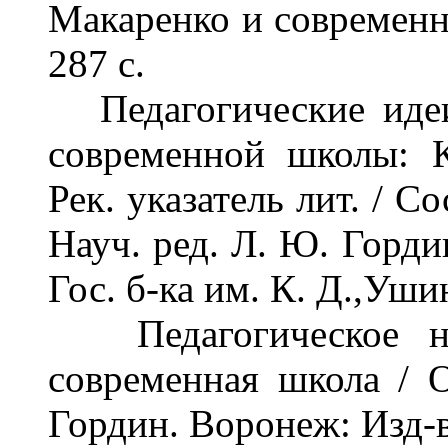
Макаренко и современн
287 с.
Педагогические идеи
современной школы: 
Рек. указатель лит. / С
Науч. ред. Л. Ю. Гор
Гос. б-ка им. К. Д.,Ушин
Педагогическое на
современная школа / О
Гордин. Воронеж: Изд-в