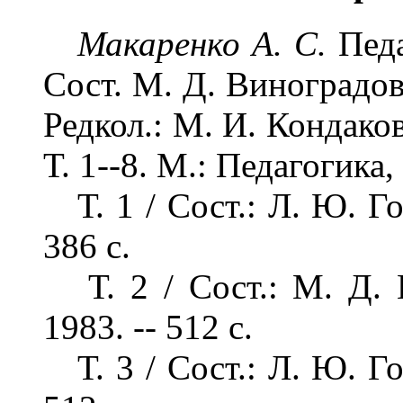
Макаренко А. С.
Педа
Сост. М. Д. Виноградов
Редкол.: М. И. Кондаков 
Т. 1--8. М.: Педагогика,
Т. 1 / Сост.: Л. Ю. Го
386 с.
Т. 2 / Сост.: М. Д. В
1983. -- 512 с.
Т. 3 / Сост.: Л. Ю. Го