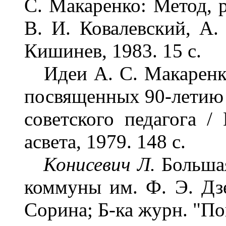
С. Макаренко: Метод, р
В. И. Ковалевский, А.
Кишинев, 1983. 15 с.
Идеи А. С. Макаренко 
посвященных 90-летию
советского педагога /
асвета, 1979. 148 с.
Конисевич Л.
Больша
коммуны им. Ф. Э. Дзе
Сорина; Б-ка журн. "Пог