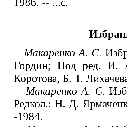
1986. -- ...с.
Избран
Макаренко А. С.
Избр
Гордин; Под ред. И. А
Коротова, Б. Т. Лихачев
Макаренко А. С.
Изб
Редкол.: Н. Д. Ярмаченк
-1984.