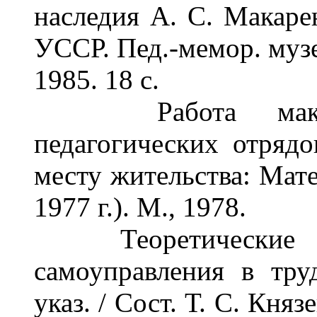
наследия А. С. Макаре
УССР. Пед.-мемор. музе
1985. 18 с.
Работа макаренк
педагогических отряд
месту жительства: Мате
1977 г.). М., 1978.
Теоретические ос
самоуправления в тру
указ. / Сост. Т. С. Кн