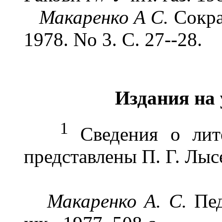
Макаренко А С.
Сокра
1978. No 3. С. 27--28.
Издания на
1
Сведения о лите
представлены П. Г. Лыс
Макаренко А. С.
Пед