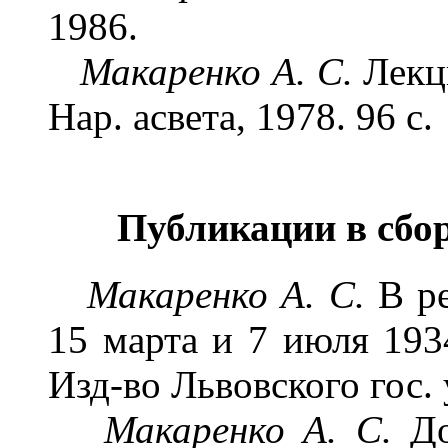
1986.
Макаренко А. С.
Лекц
Нар. асвета, 1978. 96 с.
Публикации в сбор
Макаренко А. С.
В р
15 марта и 7 июля 1934
Изд-во Львовского гос. у
Макаренко А. С.
Д