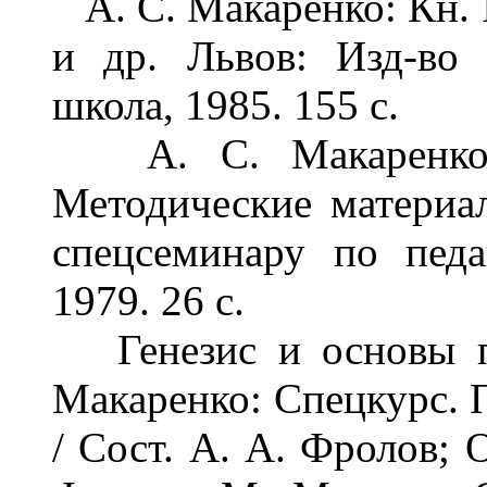
А. С. Макаренко: Кн. II 
и др. Львов: Изд-во 
школа, 1985. 155 с.
А. С. Макаренко о
Методические материал
спецсеминару по пед
1979. 26 с.
Генезис и основы пе
Макаренко: Спецкурс. 
/ Сост. А. А. Фролов; 