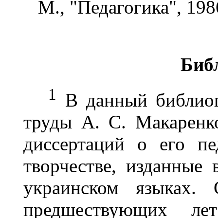
М., "Педагогика", 198
Биб
1
В данный библиог
труды А. С. Макаренк
диссертаций о его пе
творчестве, изданные 
украинском языках. 
предшествующих ле