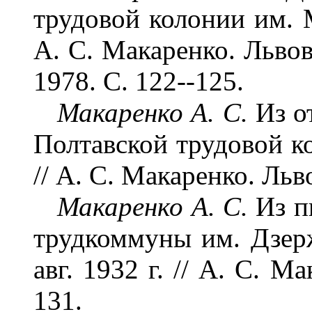
трудовой колонии им. М
А. С. Макаренко. Львов
1978. С. 122--125.
Макаренко А. С.
Из о
Полтавской трудовой ко
// А. С. Макаренко. Льво
Макаренко А. С.
Из п
трудкоммуны им. Дзерж
авг. 1932 г. // А. С. М
131.