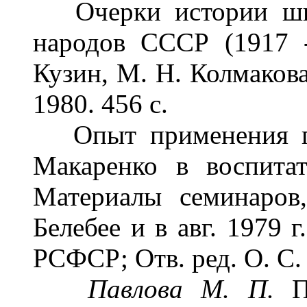
Очерки истории шко
народов СССР (1917 --
Кузин, М. Н. Колмакова
1980. 456 с.
Опыт применения пед
Макаренко в воспита
Материалы семинаров,
Белебее и в авг. 1979 г
РСФСР; Отв. ред. О. С. 
Павлова
M.
П.
П