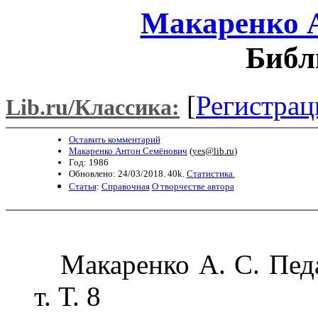
Макаренко 
Библ
[
Регистрац
Lib.ru/Классика:
Оставить комментарий
Макаренко Антон Семёнович
(
yes@lib.ru
)
Год: 1986
Обновлено: 24/03/2018. 40k.
Статистика.
Статья
:
Справочная
О творчестве автора
Макаренко А. С. Педа
т. Т. 8