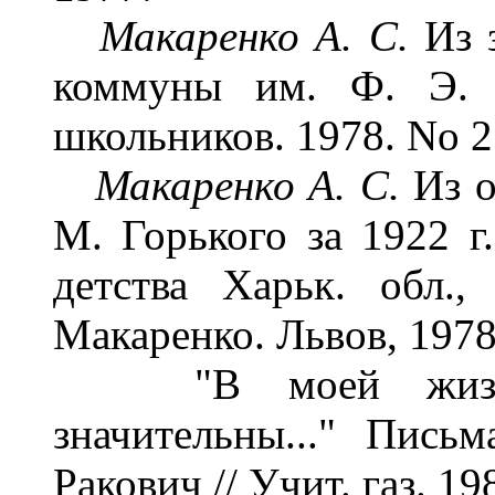
Макаренко А. С.
Из 
коммуны им. Ф. Э. Д
школьников. 1978. No 2.
Макаренко А. С.
Из о
М. Горького за 1922 г
детства Харьк. обл.
Макаренко. Львов, 1978.
"В моей жизни 
значительны..." Пис
Ракович // Учит. газ. 19