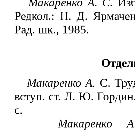
Макаренко А. С.
Изб
Редкол.: Н. Д. Ярмачен
Рад. шк., 1985.
Отдел
Макаренко А.
С. Тру
вступ. ст. Л. Ю. Гордин
с.
Макаренко