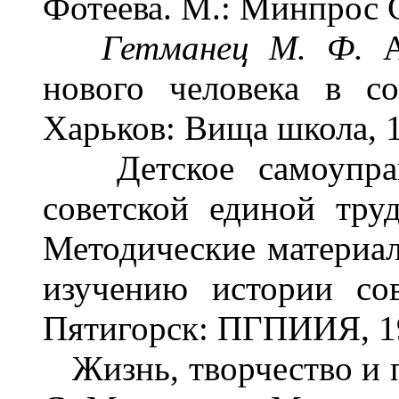
Фотеева. М.: Минпрос С
Гетманец М. Ф.
нового человека в сов
Харьков: Вища школа, 1
Детское самоуправл
советской единой труд
Методические материал
изучению истории со
Пятигорск: ПГПИИЯ, 19
Жизнь, творчество и п