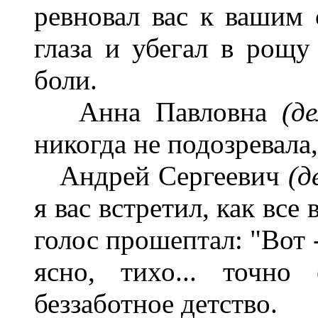
ревновал вас к вашим 
глаза и убегал в рощу
боли.
Анна Павловна
(д
никогда не подозревала,
Андрей Сергеевич
(д
я вас встретил, как все
голос прошептал: "Вот -
ясно, тихо... точно
беззаботное детство.