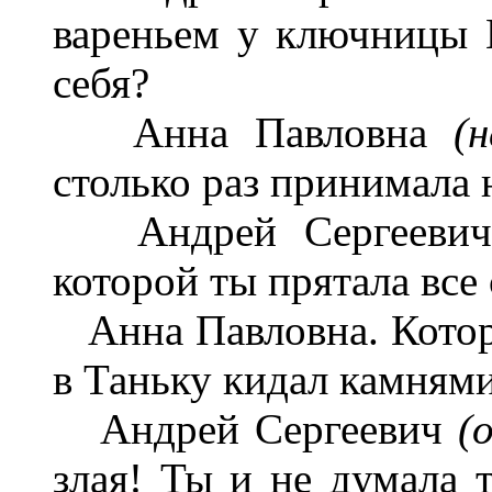
вареньем у ключницы 
себя?
Анна Павловна
(
столько раз принимала 
Андрей Сергеевич. 
которой ты прятала все
Анна Павловна. Которы
в Таньку кидал камнями
Андрей Сергеевич
(
злая! Ты и не думала т