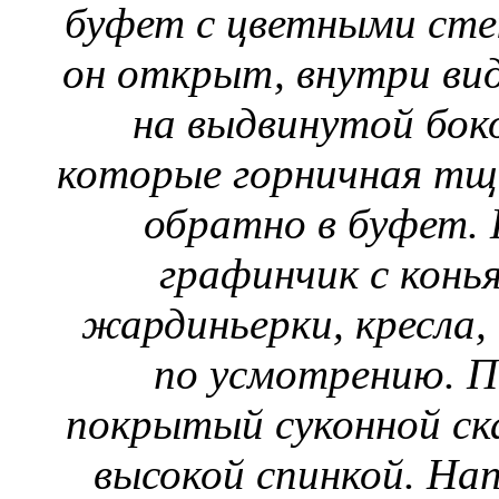
буфет с цветными сте
он открыт, внутри вид
на выдвинутой бок
которые горничная тщ
обратно в буфет.
графинчик с конь
жардиньерки, кресла,
по усмотрению. П
покрытый суконной ска
высокой спинкой. На