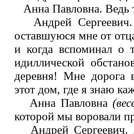
Анна Павловна. Ведь т
Андрей Сергеевич. М
оставшуюся мне от отца
и когда вспоминал о т
идиллической обстано
деревня! Мне дорога в
этот дом, где я знаю ка
Анна Павловна
(вес
которой мы воровали п
Андрей Сергеевич. А