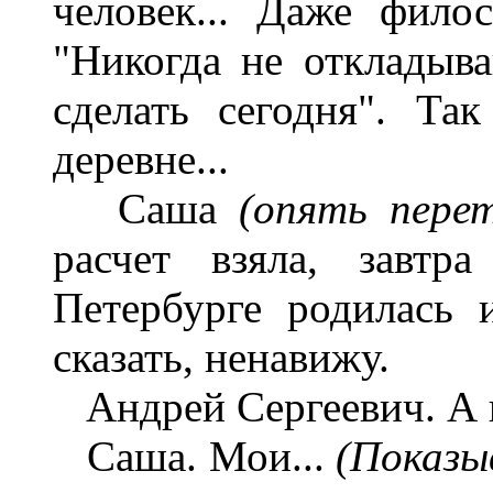
человек... Даже фило
"Никогда не откладыва
сделать сегодня". Та
деревне...
Саша
(опять пере
расчет взяла, завтр
Петербурге родилась
сказать, ненавижу.
Андрей Сергеевич. А 
Саша. Мои...
(Показы