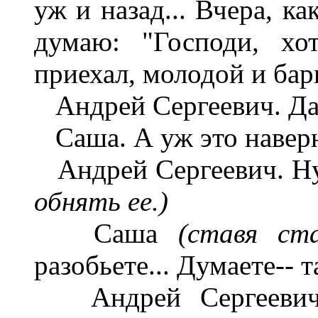
уж и назад... Вчера, ка
думаю: "Господи, хо
приехал, молодой и бар
Андрей Сергеевич. Да 
Саша. А уж это наверн
Андрей Сергеевич. Ну,
обнять ее.)
Саша
(ставя ст
разобьете... Думаете-- 
Андрей Сергеевич. 