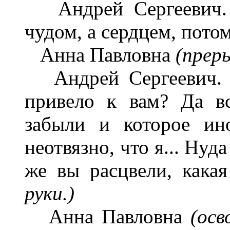
Андрей Сергеевич. О
чудом, а сердцем, потом
Анна Павловна
(прер
Андрей Сергеевич. О
привело к вам? Да в
забыли и которое ин
неотвязно, что я... Нуда
же вы расцвели, кака
руки.)
Анна Павловна
(осв