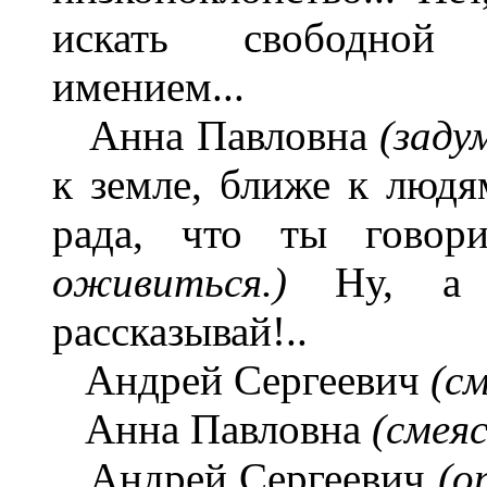
искать свободной 
имением...
Анна Павловна
(заду
к земле, ближе к людя
рада, что ты говор
оживиться.)
Ну, а
рассказывай!..
Андрей Сергеевич
(с
Анна Павловна
(смеяс
Андрей Сергеевич
(о