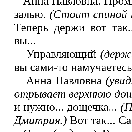
Анна Павловна. Промыт
залью.
(Стоит спиной к
Теперь держи вот так.
вы...
Управляющий
(держ
вы сами-то намучаетесь.
Анна Павловна
(уви
отрывает верхнюю дощ
и нужно... дощечка...
(П
Дмитрия.)
Вот так... С