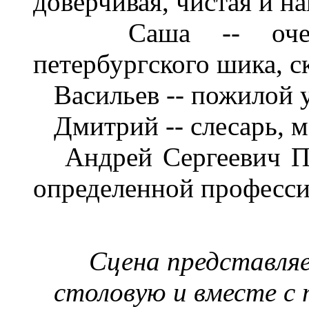
доверчивая, чистая и на
Саша -- очень х
петербургского шика, с
Васильев -- пожилой у
Дмитрий -- слесарь, м
Андрей Сергеевич Пол
определенной професси
Сцена представля
столовую и вместе с