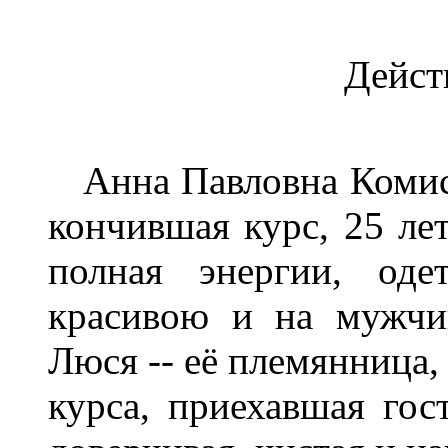
Дейст
Анна Павловна Комисса
кончившая курс, 25 лет
полная энергии, оде
красивою и на мужчи
Люся -- её племянница,
курса, приехавшая гос