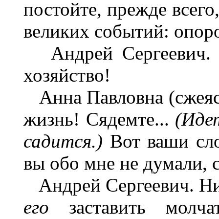
постойте, прежде всего,
великих событий: опоро
Андрей Сергеевич. Р
хозяйство!
Анна Павловна (сжеясь)
жизнь! Сядемте...
(Иде
садится.)
Вот ваши сл
вы обо мне не думали, с
Андрей Сергеевич. Нико
его
заставить молч