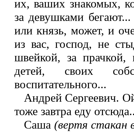
их, ваших знакомых, к
за девушками бегают...
или князь, может, и оч
из вас, господ, не сты
швейкой, за прачкой, 
детей, своих соб
воспитательного...
Андрей Сергеевич. Ой-о
тоже завтра еду отсюда..
Саша
(вертя стакан в