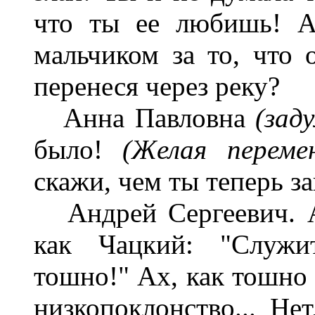
что ты ее любишь! А
мальчиком за то, что 
перенеся через реку?
Анна Павловна
(зад
было!
(Желая переме
скажи, чем ты теперь 
Андрей Сергеевич. Ах,
как Чацкий: "Служи
тошно!" Ах, как тошно 
низкопоклонство... Нет