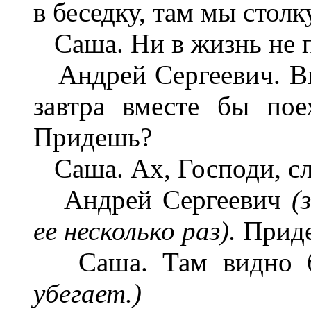
в беседку, там мы столк
Саша. Ни в жизнь не пр
Андрей Сергеевич. Ви
завтра вместе бы по
Придешь?
Саша. Ах, Господи, слы
Андрей Сергеевич
(
ее несколько раз).
Прид
Саша. Там видно 
убегает.)