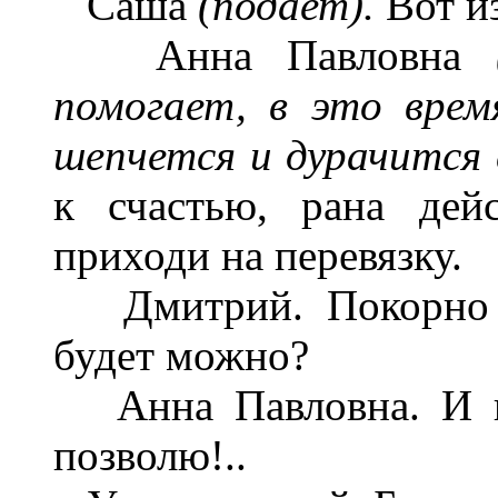
Саша
(подает).
Вот из
Анна Павловна
помогает, в это врем
шепчется и дурачится
к счастью, рана дейс
приходи на перевязку.
Дмитрий. Покорно бл
будет можно?
Анна Павловна. И не
позволю!..