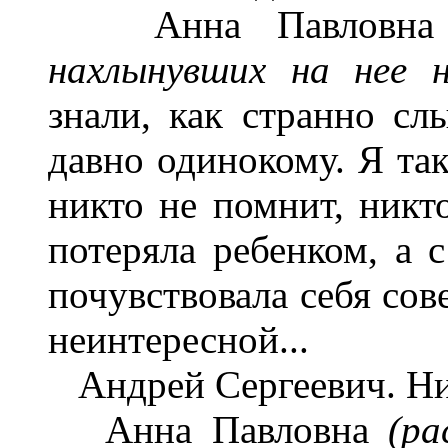
Анна Павловн
нахлынувших на нее 
знали, как странно сл
давно одинокому. Я так
никто не помнит, никто
потеряла ребенком, а с
почувствовала себя сов
неинтересной...
Андрей Сергеевич. Ни
Анна Павловна
(ра