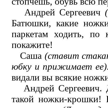
стопчешь, обувь всю пе
Андрей Сергеевич
Батюшки, какие ножк
паркетам ходить, по к
покажите!
Саша
(ставит стакан
юбку и прижимает ее)
видали вы всякие ножк
Андрей Сергеевич. Да
такой ножки-крошки! Н