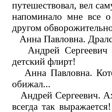
путешествовал, вел сам
напоминало мне все о 
другом обворожительной
Анна Павловна. Дрался
Андрей Сергееви
детский флирт!
Анна Павловна. Кото
обижал...
Андрей Сергеевич. Ах,
всегда так выражается