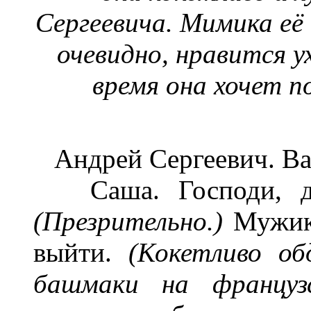
Сергеевича. Мимика её 
очевидно, нравится у
время она хочет п
Андрей Сергеевич. Ва
Саша. Господи, да 
(Презрительно.)
Мужики
выйти.
(Кокетливо об
башмаки на француз