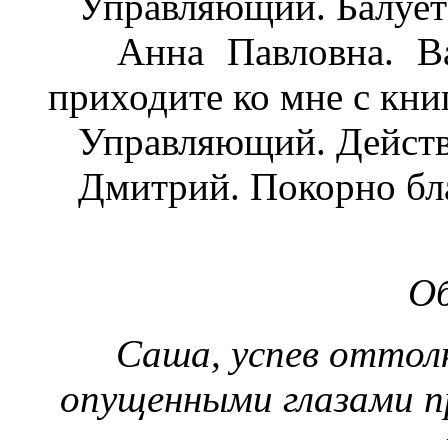
Управляющий. Балуете 
Анна Павловна. Васи
приходите ко мне с кни
Управляющий. Действит
Дмитрий. Покорно бла
Об
Саша, успев оттолк
опущенными глазами п