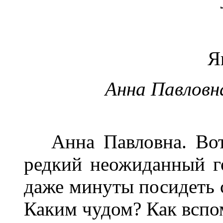
Я
Анна Павловна
Анна Павловна. Вот 
редкий неожиданный го
даже минуты посидеть с
Каким чудом? Как вспо