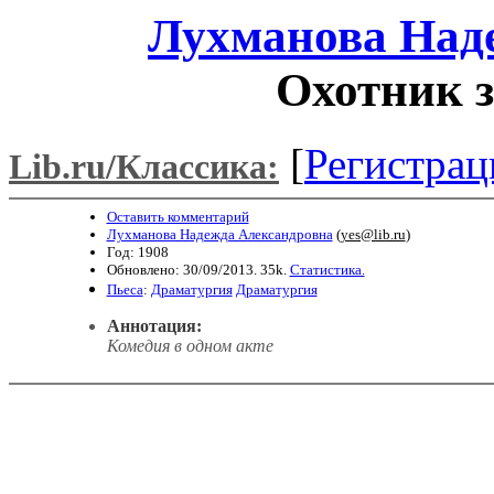
Лухманова Над
Охотник з
[
Регистрац
Lib.ru/Классика:
Оставить комментарий
Лухманова Надежда Александровна
(
yes@lib.ru
)
Год: 1908
Обновлено: 30/09/2013. 35k.
Статистика.
Пьеса
:
Драматургия
Драматургия
Аннотация:
Комедия в одном акте