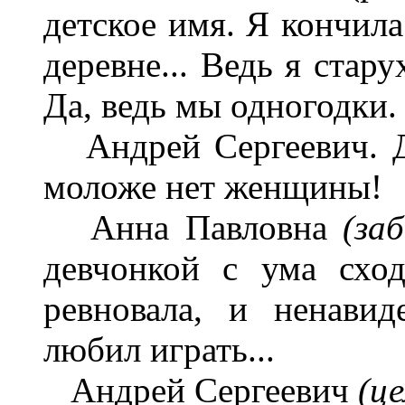
детское имя. Я кончила
деревне... Ведь я старух
Да, ведь мы одногодки.
Андрей Сергеевич. Дл
моложе нет женщины!
Анна Павловна
(за
девчонкой с ума сход
ревновала, и ненави
любил играть...
Андрей Сергеевич
(це