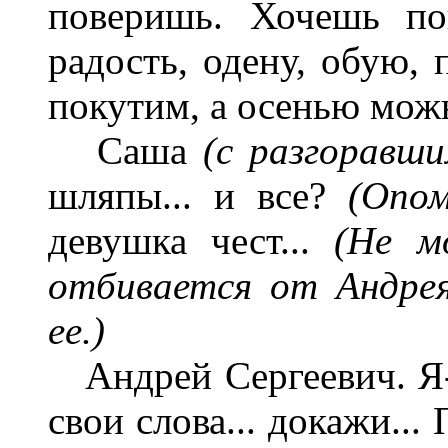
поверишь. Хочешь по
радость, одену, обую, 
покутим, а осенью можн
Саша
(с разгоравши
шляпы... и все?
(Опо
девушка чест...
(Не м
отбивается от Андрея
ее.)
Андрей Сергеевич. Я-т
свои слова... докажи...