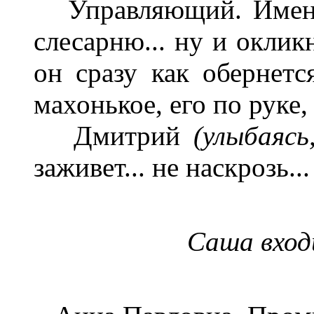
Управляющий. Именно
слесарню... ну и оклик
он сразу как обернется
махонькое, его по руке,
Дмитрий
(улыбаясь
заживет... не наскрозь...
Саша вход