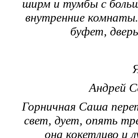
ширм и тумбы с боль
внутренние комнаты. 
буфет, дверь
Я
Андрей С
Горничная Саша пере
свет, дует, опять тр
она кокетливо и 