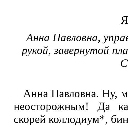
Я
Анна Павловна, упра
рукой, завернутой пл
С
Анна Павловна. Ну, м
неосторожным! Да ка
скорей коллодиум*, бинт