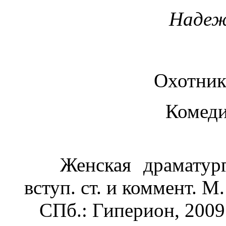
Надеж
Охотник
Комеди
Женская драматургия
вступ. ст. и коммент. М
СПб.: Гиперион, 2009