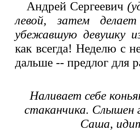
Андрей Сергеевич
(у
левой, затем делает
убежавшую девушку и
как всегда! Неделю с н
дальше -- предлог для р
Наливает себе конья
стаканчика. Слышен 
Саша, идит