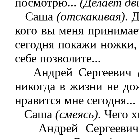
посмотрю...
(Делает дв
Саша
(отскакивая).
Д
кого вы меня принимает
сегодня покажи ножки, 
себе позволите...
Андрей Сергеевич
никогда в жизни не до
нравится мне сегодня...
Саша
(смеясь).
Чего х
Андрей Сергеевич. 