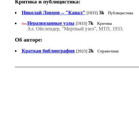
Критика и публицистика:
Николай Ловцов -- "Канал"
3k
[1933]
Публицистика
Неразвязанные узлы
7k
[1933]
Критика
New
Ал. Ойслендер, "Мертвый узел", МТП, 1933.
Об авторе:
Краткая библиография
2k
[2023]
Справочная