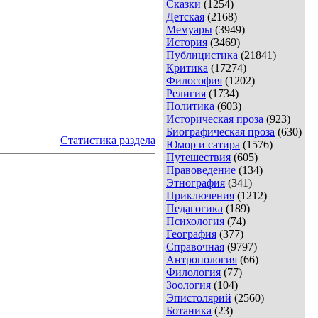
Сказки
(1254)
Детская
(2168)
Мемуары
(3949)
История
(3469)
Публицистика
(21841)
Критика
(17274)
Философия
(1202)
Религия
(1734)
Политика
(603)
Историческая проза
(923)
Биографическая проза
(630)
Статистика раздела
Юмор и сатира
(1576)
Путешествия
(605)
Правоведение
(134)
Этнография
(341)
Приключения
(1212)
Педагогика
(189)
Психология
(74)
География
(377)
Справочная
(9797)
Антропология
(66)
Филология
(77)
Зоология
(104)
Эпистолярий
(2560)
Ботаника
(23)