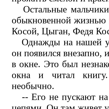
Остальные мальчики 
обыкновенной жизнью 
Косой, Цыган, Федя Ко
Однажды на нашей ул
он появился внезапно, 
в окне. Это был незна
окна и читал книгу
необычно.
-- Его не пускают на 
цепями. Он там живет уж