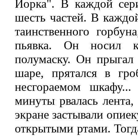
Йорка". В каждой сер
шесть частей. В каждо
таинственного горбун
пьявка. Он носил 
полумаску. Он прыгал
шаре, прятался в гро
несгораемом шкафу..
минуты рвалась лента,
экране застывали опие
открытыми ртами. Тогда