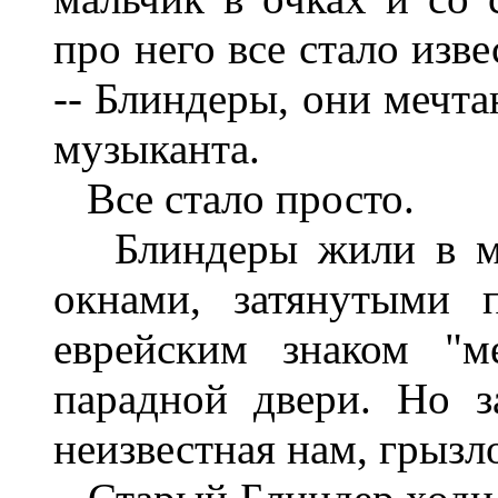
про него все стало изв
-- Блиндеры, они мечта
музыканта.
Все стало просто.
Блиндеры жили в мал
окнами, затянутыми 
еврейским знаком "м
парадной двери. Но з
неизвестная нам, грызл