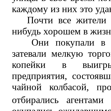
каждому из них это уда
Почти все жители н
нибудь хорошем в жизн
Они покупали в ра
затевали мелкую торг
копейки в выигры
предприятия, состояв
чайной колбасой, пр
отбирались агентами
окупались ожидавшимс