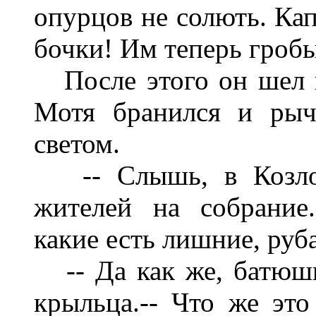
опурцов не солють. Кап
бочки! Им теперь гробы
После этого он шел н
Мотя бранился и рыч
светом.
-- Слышь, в Козловс
жителей на собрание.
какие есть лишние, руба
-- Да как же, батюшк
крыльца.-- Что же это