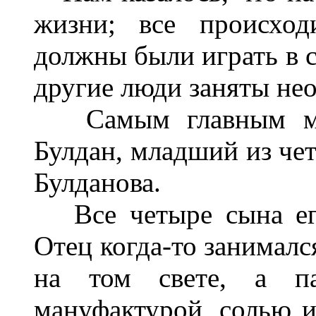
жизни; все происход
должны были играть в с
другие люди заняты не
Самым главным мал
Булдан, младший из че
Булданова.
Все четыре сына его
Отец когда-то занималс
на том свете, а па
мануфактурой, солью и