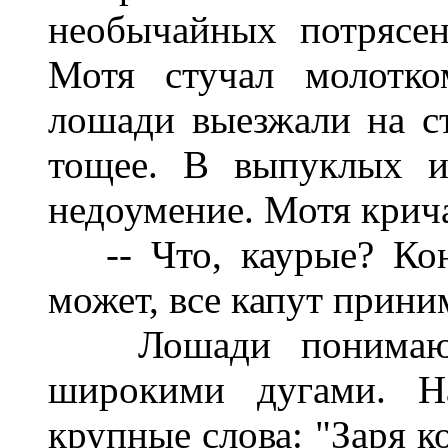
необычайных потрясен
Мотя стучал молотко
лошади выезжали на с
тощее. В выпуклых и
недоумение. Мотя крича
-- Что, каурые? Конт
может, все капут прини
Лошади понимающе
широкими дугами. Н
крупные слова: "Заря к