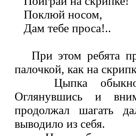
Поиграй на скрипке!
Поклюй носом,
Дам тебе проса!..
При этом ребята при
палочкой, как на скрипк
Цыпка обыкновен
Оглянувшись и вним
продолжал шагать да
выводило из себя.