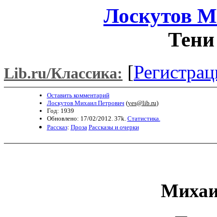
Лоскутов М
Тени
[
Регистрац
Lib.ru/Классика:
Оставить комментарий
Лоскутов Михаил Петрович
(
yes@lib.ru
)
Год: 1939
Обновлено: 17/02/2012. 37k.
Статистика.
Рассказ
:
Проза
Рассказы и очерки
Михаи