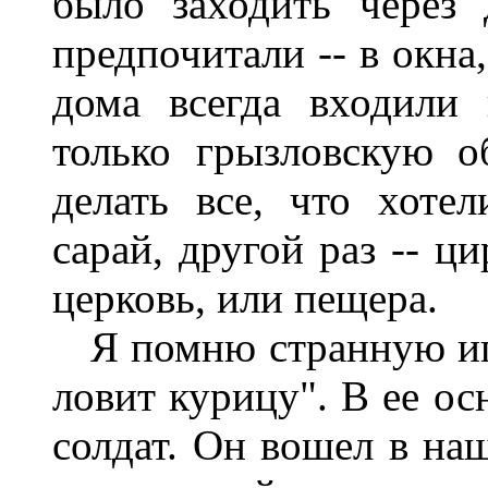
было заходить через
предпочитали -- в окна
дома всегда входили
только грызловскую 
делать все, что хоте
сарай, другой раз -- ц
церковь, или пещера.
Я помню странную игру
ловит курицу". В ее ос
солдат. Он вошел в на