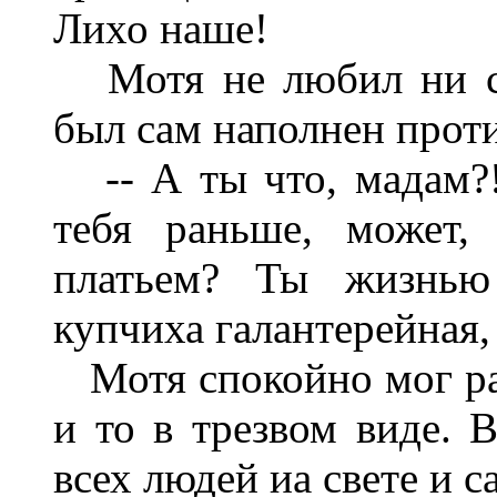
Лихо наше!
Мотя не любил ни со
был сам наполнен прот
-- А ты что, мадам?! 
тебя раньше, может,
платьем? Ты жизнью
купчиха галантерейная,
Мотя спокойно мог раз
и то в трезвом виде. 
всех людей иа свете и с