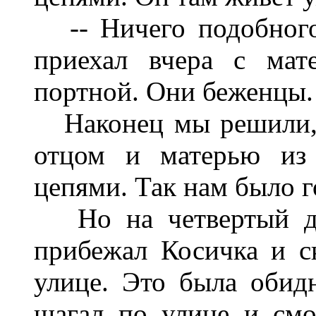
-- Ничего подобного,
приехал вчера с мат
портной. Они беженцы.
Наконец мы решили, ч
отцом и матерью из 
цепями. Так нам было г
Но на четвертый ден
прибежал Косичка и ск
улице. Это была обидн
шагал по улице и смо