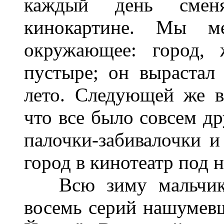
каждый день смен
кинокартине. Мы ме
окружающее: город, 
пустыре; он вырастал 
лето. Следующей же в
что все было совсем др
палочки-забивалочки 
город в кинотеатр под 
Всю зиму мальчики 
восемь серий нашумев