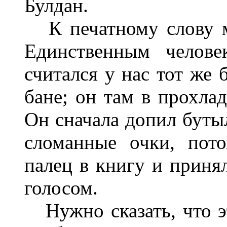
Булдан.
К печатному слову м
Единственным челове
считался у нас тот же
бане; он там в прохла
Он сначала допил буты
сломанные очки, пот
палец в книгу и приня
голосом.
Нужно сказать, что эт