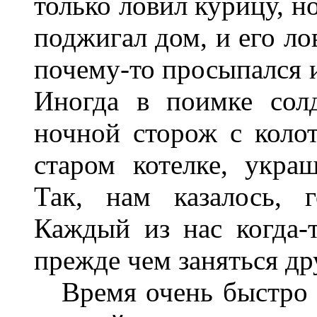
только ловил курицу, н
поджигал дом, и его ло
почему-то просыпался и
Иногда в поимке сол
ночной сторож с коло
старом котелке, укр
Так, нам казалось, 
Каждый из нас когда-
прежде чем заняться др
Время очень быстро б