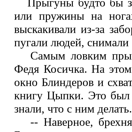
Прыгуны будто бы за
или пружины на нога
выскакивали из-за забо
пугали людей, снимали 
Самым ловким прыгу
Федя Косичка. На этом
окно Блиндеров и схва
книгу Цыпки. Это был
знали, что с ним делать.
-- Наверное, брехня,