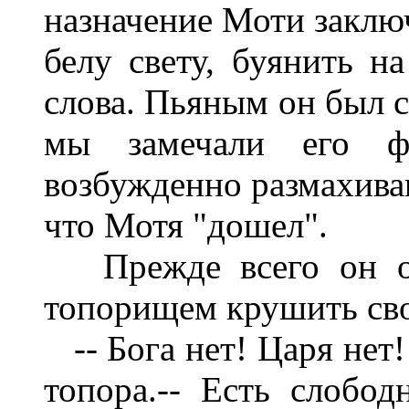
назначение Моти заключ
белу свету, буянить н
слова. Пьяным он был с
мы замечали его фи
возбужденно размахива
что Мотя "дошел".
Прежде всего он отп
топорищем крушить сво
-- Бога нет! Царя нет!
топора.-- Есть слобо