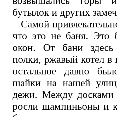
возвышались горы и
бутылок и других заме
Самой привлекательно
что это не баня. Это 
окон. От бани здесь
полки, ржавый котел в 
остальное давно был
шайки на нашей улиц
дежи. Между досками 
росли шампиньоны и к