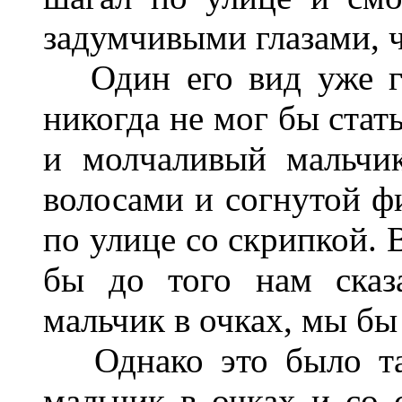
задумчивыми глазами, ч
Один его вид уже го
никогда не мог бы стат
и молчаливый мальчи
волосами и согнутой ф
по улице со скрипкой. 
бы до того нам сказ
мальчик в очках, мы бы
Однако это было так
мальчик в очках и со