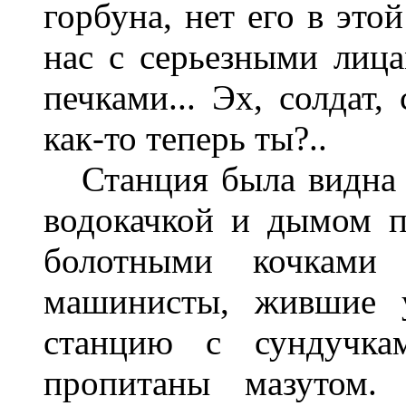
горбуна, нет его в это
нас с серьезными лиц
печками... Эх, солдат,
как-то теперь ты?..
Станция была видна и
водокачкой и дымом п
болотными кочками
машинисты, жившие у
станцию с сундучк
пропитаны мазутом.