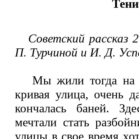
Тени
Советский рассказ 20
П. Турчиной и И. Д. У
с
п
Мы жили тогда на Гр
кривая улица, очень д
кончалась баней. Зд
мечтали стать разбой
улицы в свое время хот