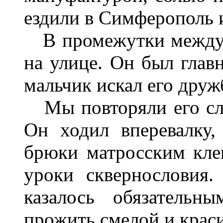
ездили в Симферополь и
В промежутки между 
на улице. Он был глав
мальчик искал его друж
Мы повторяли его сло
Он ходил вперевалку
брюки матросским кле
уроки сквернословия.
казалось обязательн
прожить смелой и крас