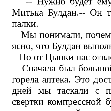
-- Нужно будет ему у
Митька Булдан.-- Он т
палки.
Мы понимали, почем е
ясно, что Булдан выпол
Но от Цыпки нас отвле
Сначала был большой 
горела аптека. Это дос
дней мы таскали с п
свертки компрессной б