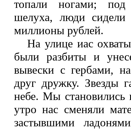
топали ногами; под
шелуха, люди сидели
миллионы рублей.
На улице иас охватыв
были разбиты и унес
вывески с гербами, н
друг дружку. Звезды 
небе. Мы становились 
утро нас сменяли мат
застывшими ладонями