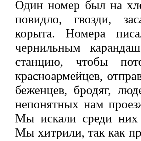
Один номер был на хле
повидло, гвозди, за
корыта. Номера пис
чернильным каранда
станцию, чтобы пото
красноармейцев, отпра
беженцев, бродяг, люд
непонятных нам проез
Мы искали среди них 
Мы хитрили, так как пр