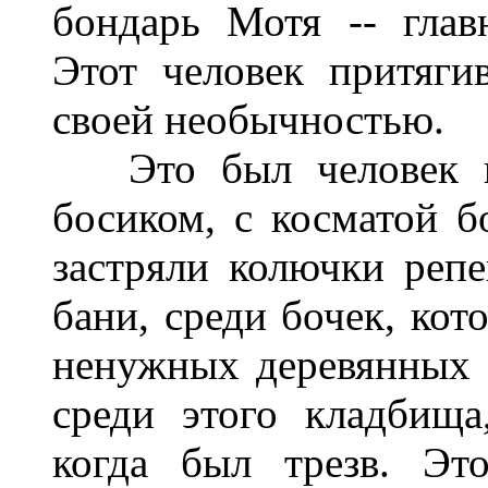
бондарь Мотя -- гла
Этот человек притяги
своей необычностью.
Это был человек в д
босиком, с косматой бо
застряли колючки реп
бани, среди бочек, кот
ненужных деревянных 
среди этого кладбища
когда был трезв. Эт