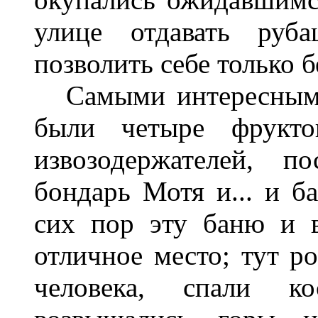
улице отдавать руб
позволить себе только 
Самыми интересными 
были четыре фрукто
извозодержателей, 
бондарь Мотя и... и б
сих пор эту баню и 
отличное место; тут р
человека, спали ко