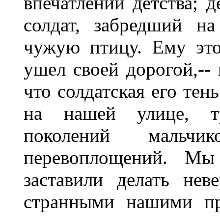
впечатлений детства; д
солдат, забредший н
чужую птицу. Ему это
ушел своей дорогой,-- 
что солдатская его тен
на нашей улице, т
поколений мальч
перевоплощений. Мы
заставили делать нев
странными нашими пр