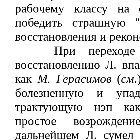
рабочему классу на 
победить страшную "
восстановления и рекон
При переходе от
восстановлению Л. вп
как
М. Герасимов
(
см
болезненную и упад
трактующую нэп ка
простое возрожден
дальнейшем Л. сумел 