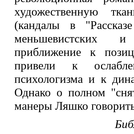
художественную тка
(кандалы в "Рассказ
меньшевистских и
приближение к позиц
привели к ослабле
психологизма и к дин
Однако о полном "сня
манеры Ляшко говорит
Биб