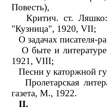
Повесть),
Критич. ст. Ляшко: 
"Кузница", 1920, VII;
О задачах писателя-рабо
О быте и литературе 
1921, VIII;
Песни у каторжной гут
Пролетарская литерат
газета, М., 1922.
II.