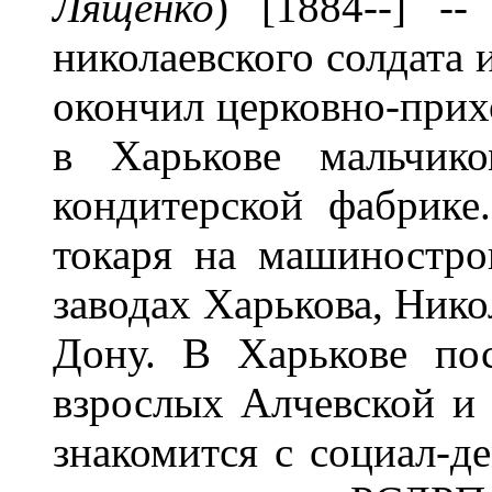
Лященко
) [1884--] --
николаевского солдата и
окончил церковно-прих
в Харькове мальчик
кондитерской фабрике
токаря на машиностро
заводах Харькова, Нико
Дону. В Харькове по
взрослых Алчевской и
знакомится с социал-д