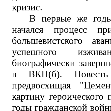
кризис.
В первые же годы в
начался процесс пр
большевистского аван
успешного изжива
биографически заверш
в ВКП(б). Повесть
предвосхищая "Цеме
картину героического п
годы гражданской войн