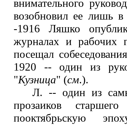
внимательного руковод
возобновил ее лишь в 
-1916 Ляшко опублик
журналах и рабочих г
посещал собеседования
1920 -- один из рук
"
Кузница
" (
см
.).
Л. -- один из самы
прозаиков старшего
пооктябрьскую эпо