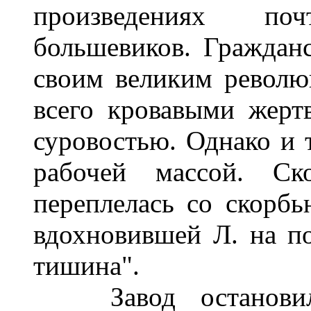
произведениях по
большевиков. Гражданс
своим великим револю
всего кровавыми жертв
суровостью. Однако и т
рабочей массой. Ск
переплелась со скорбь
вдохновившей Л. на п
тишина".
Завод остановился