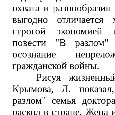
охвата и разнообразии
выгодно отличается 
строгой экономией и
повести "В разлом"
осознание непрел
гражданской войны.
Рисуя жизненный п
Крымова, Л. показал
разлом" семья доктор
раскол в стране. Жена 