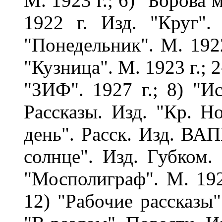
М. 1923 г.; 6) "Борова 
1922 г. Изд. "Круг".
"Понедельник". М. 1922 
"Кузница". М. 1923 г.; 2-
"ЗИФ". 1927 г.; 8) "Ис
Рассказы. Изд. "Кр. Но
день". Расск. Изд. ВАП
солнце". Изд. Губком. 
"Мосполиграф". М. 1924
12) "Рабочие рассказы"