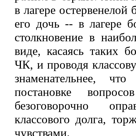
в лагере остервенелой 
его дочь -- в лагере б
столкновение в наибо
виде, касаясь таких б
ЧК, и проводя классов
знаменательнее, чт
постановке вопрос
безоговорочно опр
классового долга, то
чувствами.