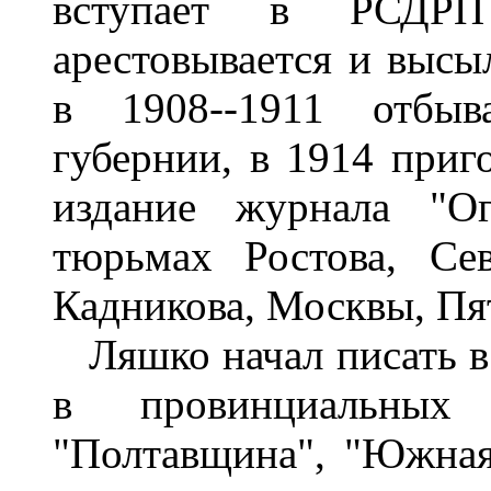
вступает в РСДРП
арестовывается и высы
в 1908--1911 отбыв
губернии, в 1914 приго
издание журнала "Ог
тюрьмах Ростова, Сев
Кадникова, Москвы, Пя
Ляшко начал писать в 
в провинциальных 
"Полтавщина", "Южная 