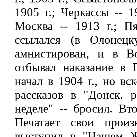
1905 г.; Черкассы -- 1
Москва -- 1913 г.; Пя
ссылался (в Олонецк
амнистирован, и в Во
отбывал наказание в 
начал в 1904 г., но вс
рассказов в "Донск. 
неделе" -- бросил. Вт
Печатает свои произ
выступил в "Нашем Ж