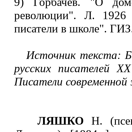
9) Горбачев. "О дом
революции". Л. 1926 
писатели в школе". ГИЗ.
Источник текста: Б
русских писателей XX
Писатели современной э
ЛЯШКО
Н. (пс