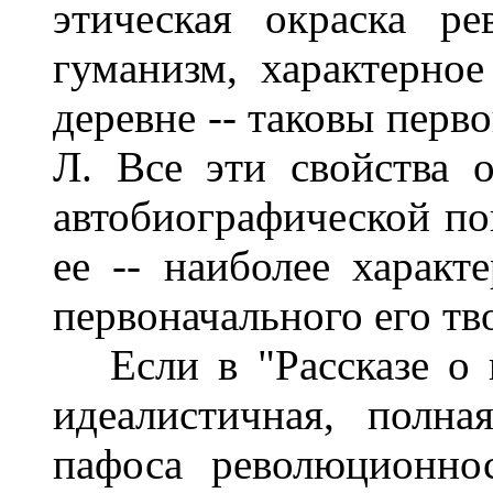
этическая окраска ре
гуманизм, характерно
деревне -- таковы перв
Л. Все эти свойства 
автобиографической пов
ее -- наиболее характ
первоначального его тв
Если в "Рассказе о к
идеалистичная, полна
пафоса революционно