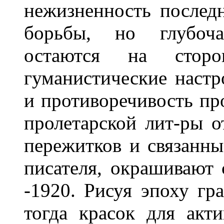
нежизненность послед
борьбы, но глубоч
остаются на сторон
гуманистические наст
и противоречивость пр
пролетарской лит-ры 
пережитков и связанн
писателя, окрашивают 
-1920. Рисуя эпоху гр
тогда красок для акт