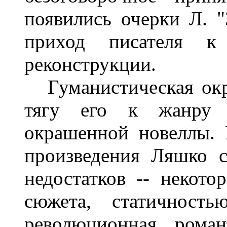
появились очерки Л. 
приход писателя к 
реконструкции.
Гуманистическая окра
тягу его к жанру п
окрашенной новеллы.
произведения Ляшко 
недостатков -- некото
сюжета, статичность
революционная роман