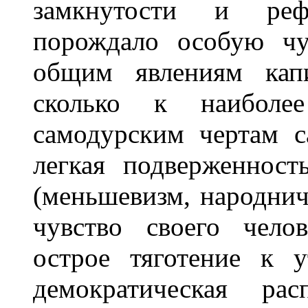
замкнутости и реф
порождало особую чу
общим явлениям капи
сколько к наиболее
самодурским чертам с
легкая подверженнос
(меньшевизм, народни
чувство своего челов
острое тяготение к 
демократическая ра