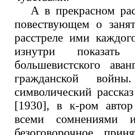
А в прекрасном расск
повествующем о занят
расстреле ими каждого
изнутри показать
большевистского ава
гражданской войны.
символический рассказ
[1930], в к-ром авто
всеми сомнениями 
безоговорочное прин