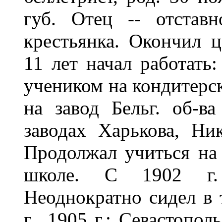
губ. Отец -- отставн
крестьянка. Окончил 
11 лет начал работать
учеником на кондитерск
на завод Бельг. об-в
заводах Харькова, Ник
Продолжал учиться на 
школе. С 1902 г.
Неоднократно сидел в 
г., 1905 г.; Севастополь