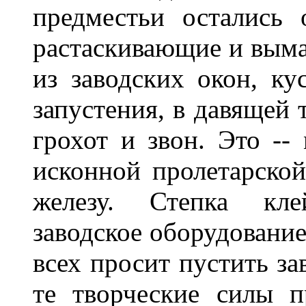
предместьи остались 
растаскивающие и вым
из заводских окон, ку
запустения, в давящей 
грохот и звон. Это --
исконной пролетарской
железу. Степка кл
заводское оборудование
всех просит пустить за
те творческие силы п