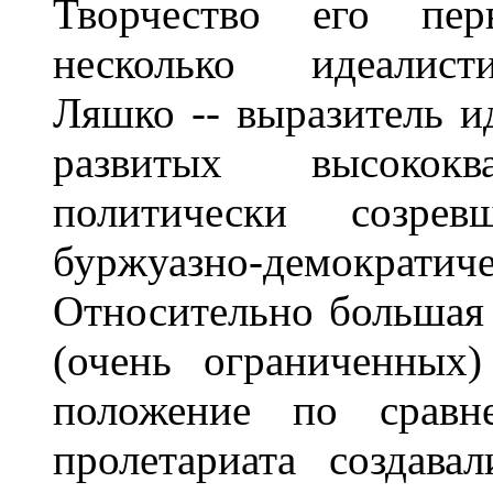
Творчество его пер
несколько идеалист
Ляшко -- выразитель и
развитых высококв
политически созре
буржуазно-демократи
Относительно большая 
(очень ограниченных)
положение по срав
пролетариата создава