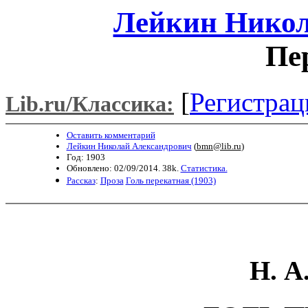
Лейкин Никол
Пе
[
Регистрац
Lib.ru/Классика:
Оставить комментарий
Лейкин Николай Александрович
(
bmn@lib.ru
)
Год: 1903
Обновлено: 02/09/2014. 38k.
Статистика.
Рассказ
:
Проза
Голь перекатная (1903)
Н. А