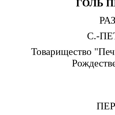
ГОЛЬ 
РА
С.-ПЕ
Товарищество "Печа
Рождестве
ПЕ