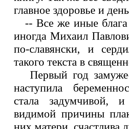
главное здоровье и день
-- Все же иные блага 
иногда Михаил Павлови
по-славянски, и серд
такого текста в священ
Первый год замужест
наступила беременно
стала задумчивой, и
видимой причины плак
них матери, счастлива л