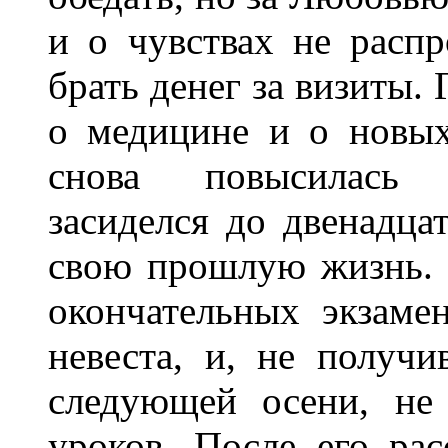
и о чувствах не распр
брать денег за визиты.
о медицине и о новых
снова повысилась 
засиделся до двенадца
свою прошлую жизнь. 
окончательных экзаме
невеста, и, не получ
следующей осени, не
уроков. После его ра