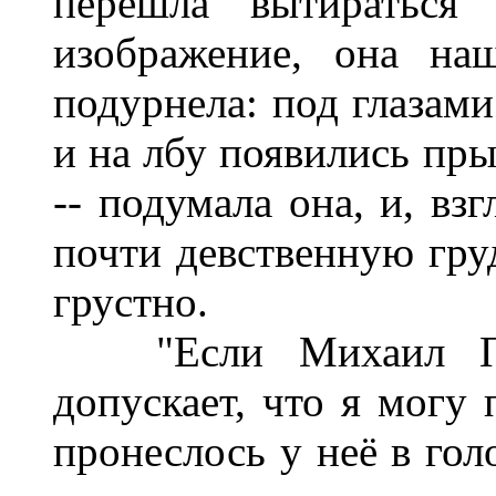
перешла вытираться 
изображение, она на
подурнела: под глазами
и на лбу появились пры
-- подумала она, и, вз
почти девственную груд
грустно.
"Если Михаил Павл
допускает, что я могу 
пронеслось у неё в гол