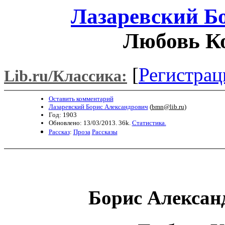
Лазаревский Б
Любовь К
[
Регистрац
Lib.ru/Классика:
Оставить комментарий
Лазаревский Борис Александрович
(
bmn@lib.ru
)
Год: 1903
Обновлено: 13/03/2013. 36k.
Статистика.
Рассказ
:
Проза
Рассказы
Борис Алексан