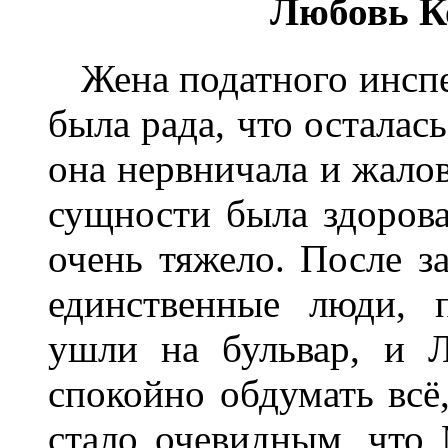
Любовь К
Жена податного инспе
была рада, что осталас
она нервничала и жалов
сущности была здорова
очень тяжело. После за
единственные люди, 
ушли на бульвар, и 
спокойно обдумать всё,
стало очевидным, что 