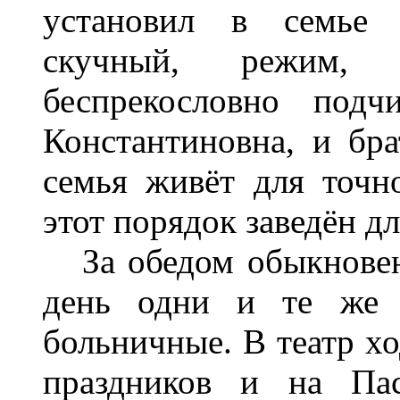
установил в семье 
скучный, режим,
беспрекословно под
Константиновна, и бра
семья живёт для точн
этот порядок заведён дл
За обедом обыкновен
день одни и те же 
больничные. В театр х
праздников и на Па