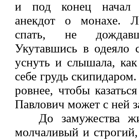
и под конец начал р
анекдот о монахе. Л
спать, не дождавш
Укутавшись в одеяло с
уснуть и слышала, ка
себе грудь скипидаром.
ровнее, чтобы казатьс
Павлович может с ней з
До замужества жило
молчаливый и строгий,