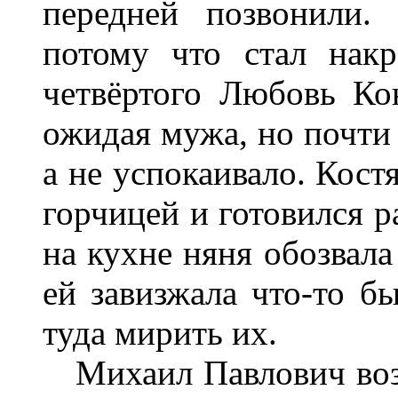
передней позвонили.
потому что стал нак
четвёртого Любовь Кон
ожидая мужа, но почти 
а не успокаивало. Кост
горчицей и готовился р
на кухне няня обозвала
ей завизжала что-то б
туда мирить их.
Михаил Павлович возв