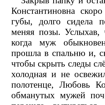
Закрыв папку и остав
Константиновна скоро
губы, долго сидела 
меняя позы. Услыхав, 
когда муж обыкновен
прошла в спальню и, сн
чтобы скрыть следы слё
холодная и не освежил
полотенце, Любовь Ко
обманутых мужей поч