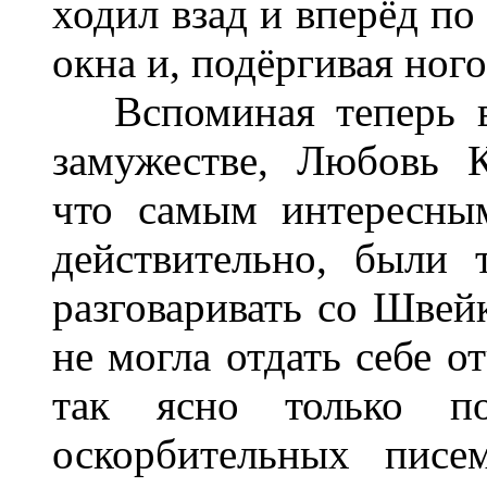
ходил взад и вперёд по
окна и, подёргивая ног
Вспоминая теперь в
замужестве, Любовь К
что самым интересны
действительно, были 
разговаривать со Швей
не могла отдать себе о
так ясно только п
оскорбительных пис