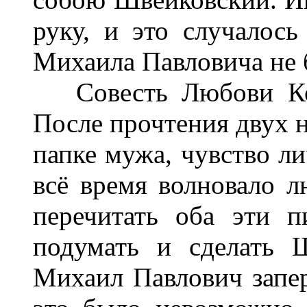
руку, и это случалось
Михаила Павловича не 
Совесть Любови Кон
После прочтения двух 
папке мужа, чувство ли
всё время волновало л
перечитать оба эти п
подумать и сделать 
Михаил Павлович запер 