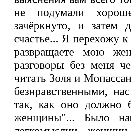
не подумали хороше
зачёркнуто, и затем 
счастье... Я перехожу 
развращаете мою жен
разговоры без меня ч
читать Золя и Мопассан
безнравственными, на
так, как оно должно 
женщины"... Было на
легкомыслии женщин 