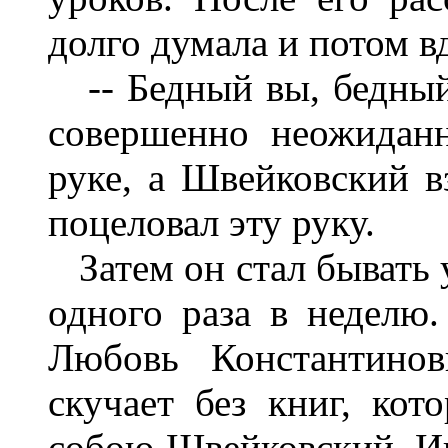
долго думала и потом вд
-- Бедный вы, бедный, 
совершенно неожиданн
руке, а Швейковский вз
поцеловал эту руку.
Затем он стал бывать у
одного раза в неделю.
Любовь Константинов
скучает без книг, ко
собою Швейковский. Ин