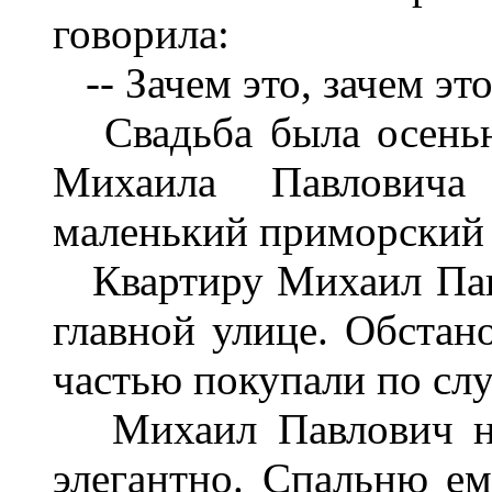
говорила:
-- Зачем это, зачем это
Свадьба была осенью,
Михаила Павловича
маленький приморский 
Квартиру Михаил Павл
главной улице. Обстан
частью покупали по сл
Михаил Павлович нах
элегантно. Спальню ем