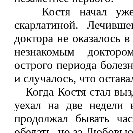
Костя начал уже х
скарлатиной. Лечивш
доктора не оказалось в
незнакомым доктор
острого периода болезн
и случалось, что остава
Когда Костя стал выз
уехал на две недели 
продолжал бывать час
обедать, но за Любовь