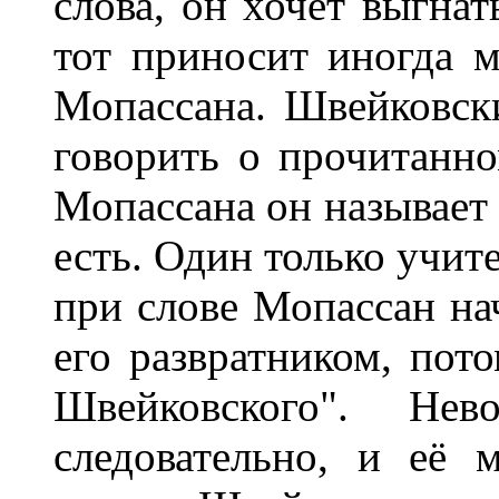
слова, он хочет выгнат
тот приносит иногда м
Мопассана. Швейковски
говорить о прочитанно
Мопассана он называет 
есть. Один только учит
при слове Мопассан на
его развратником, пото
Швейковского". Нев
следовательно, и её