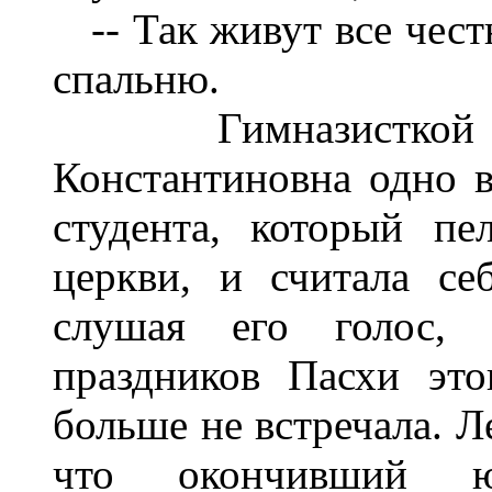
-- Так живут все честн
спальню.
Гимназисткой во
Константиновна одно в
студента, который пе
церкви, и считала се
слушая его голос, 
праздников Пасхи это
больше не встречала. Л
что окончивший ю