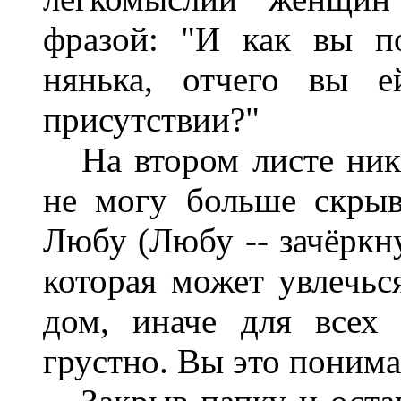
фразой: "И как вы п
нянька, отчего вы 
присутствии?"
На втором листе ника
не могу больше скрыв
Любу (Любу -- зачёркну
которая может увлечьс
дом, иначе для всех
грустно. Вы это понимае