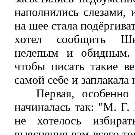
наполнились слезами, и
на шее стала подёргиват
хотел сообщить Шве
нелепым и обидным.
чтобы писать такие ве
самой себе и заплакала 
Первая, особенно си
начиналась так: "М. Г
не хотелось избира
выяснения вам всего то