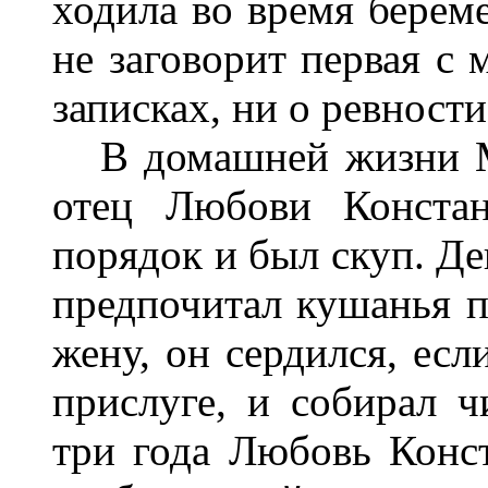
ходила во время береме
не заговорит первая с
записках, ни о ревности
В домашней жизни Ми
отец Любови Констан
порядок и был скуп. Де
предпочитал кушанья 
жену, он сердился, есл
прислуге, и собирал ч
три года Любовь Конст