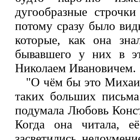
дугообразные строчки
потому сразу было видн
которые, как она зна
бывавшего у них в э
Николаем Ивановичем.
"О чём бы это Михаил
таких больших письма 
подумала Любовь Конст
Когда она читала, е
засветились недоумени