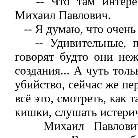
-- Что там интересн
Михаил Павлович.
-- Я думаю, что очень
-- Удивительные, пр
говорят будто они не
создания... А чуть тол
убийство, сейчас же пе
всё это, смотреть, как 
кишки, слушать истерич
Михаил Павлович 