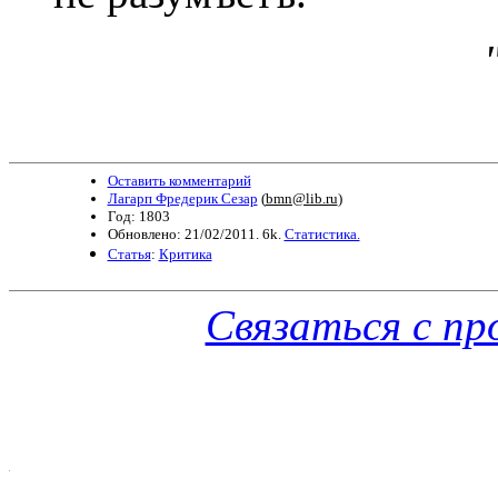
Оставить комментарий
Лагарп Фредерик Сезар
(
bmn@lib.ru
)
Год: 1803
Обновлено: 21/02/2011. 6k.
Статистика.
Статья
:
Критика
Связаться с п