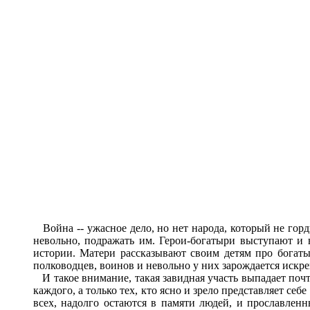
Война -- ужасное дело, но нет народа, который не горд
невольно, подражать им. Герои-богатыри выступают и 
истории. Матери рассказывают своим детям про богат
полководцев, воинов и невольно у них зарождается искр
И такое внимание, такая завидная участь выпадает почти
каждого, а только тех, кто ясно и зрело представляет с
всех, надолго остаются в памяти людей, и прославлен