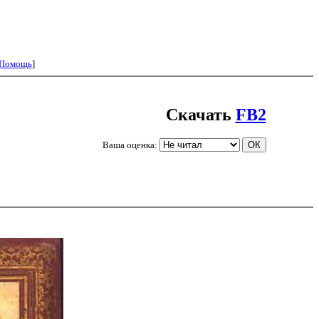
Помощь
]
Скачать
FB2
Ваша оценка: