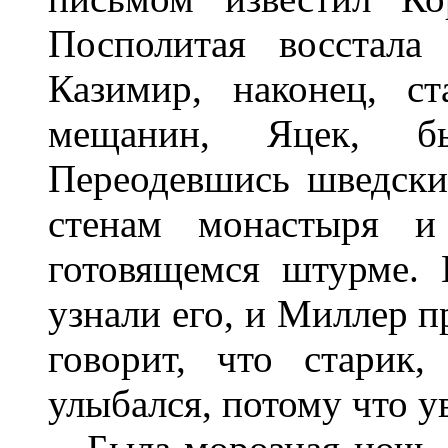
Посполитая восстала
Казимир, наконец, с
мещанин, Яцек, б
Переодевшись шведски
стенам монастыря и
готовящемся штурме.
узнали его, и Миллер п
говорит, что старик
улыбался, потому что у