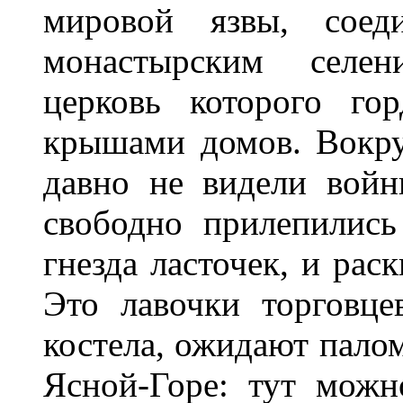
мировой язвы, соед
монастырским селен
церковь которого го
крышами домов. Вокруг
давно не видели вой
свободно прилепились
гнезда ласточек, и рас
Это лавочки торговце
костела, ожидают пало
Ясной-Горе: тут можн