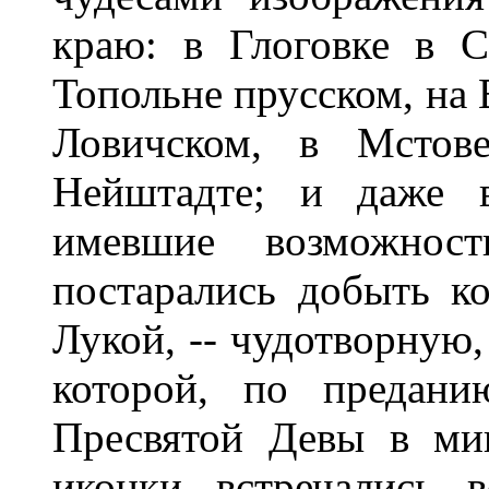
краю: в Глоговке в С
Топольне прусском, на 
Ловичском, в Мстов
Нейштадте; и даже 
имевшие возможност
постарались добыть к
Лукой, -- чудотворную,
которой, по предани
Пресвятой Девы в ми
иконки встречались 