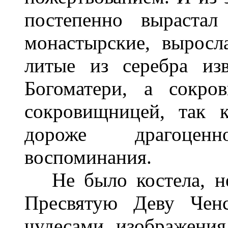
постепенно вырастал
монастырские, выросла
литые из серебра из
Богоматери, а сокро
сокровищницей, так 
дороже драгоценн
воспоминания.
Не было костела, не
Пресвятую Деву Ченс
чудесами изображени