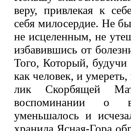
веру, привлекая к себ
себя милосердие. Не бы
не исцеленным, не уте
избавившись от болезн
Того, Который, будучи 
как человек, и умереть,
лик Скорбящей Мат
воспоминании о в
уменьшалось и исчеза
хранила Ясная-Гора обр