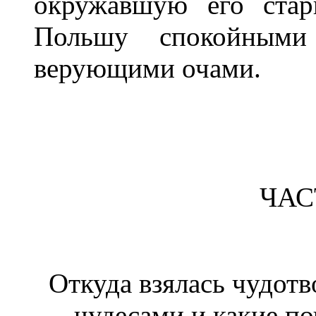
окружавшую его стар
Польшу спокойным
верующими очами.
ЧАС
Откуда взялась чудотв
чудесами и какие по