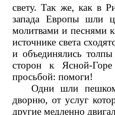
свету. Так же, как в Р
запада Европы шли ц
молитвами и песнями к
источнике света сходятс
и объединялись толпы
сторон к Ясной-Гор
просьбой: помоги!
Одни шли пешком, 
дворню, от услуг кото
другие медленно двигал