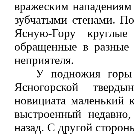
вражеским нападениям 
зубчатыми стенами. По
Ясную-Гору круглые
обращенные в разные 
неприятеля.
У подножия горы в 
Ясногорской тверды
новициата маленький к
выстроенный недавно,
назад. С другой стороны