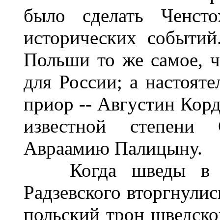
было сделать Ченст
исторических событий
Польши то же самое, ч
для России; а настояте
приор -- Августин Кор
известной степени
Авраамию Палицыну.
Когда шведы в 16
Радзевского вторгнулис
польский трон шведског