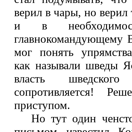
верил в чары, но верил
и в необходимост
главнокомандующему В
мог понять упрямства
как называли шведы Я
власть шведского
сопротивляется! Ре
приступом.
Но тут один ченсто
письмом известил Ко