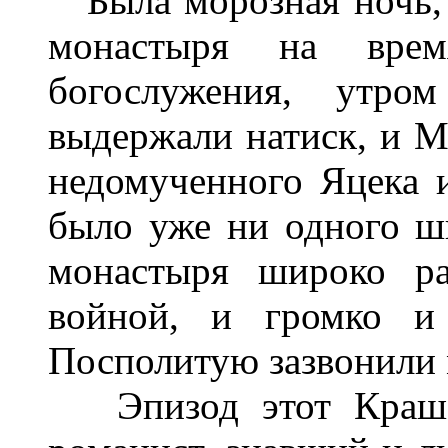
Была морозная ночь, 
монастыря на вре
богослужения, утро
выдержали натиск, и М
недомученного Яцека и
было уже ни одного ш
монастыря широко ра
войной, и громко и
Посполитую зазвонили 
Эпизод этот Крашев