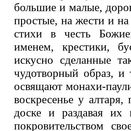
большие и малые, доро
простые, на жести и на
стихи в честь Божие
именем, крестики, б
искусно сделанные та
чудотворный образ, и 
освящают монахи-паул
воскресенье у алтаря,
доске и раздавая их
покровительством сво