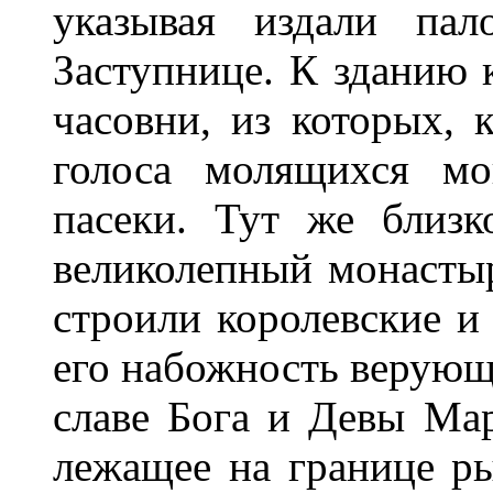
указывая издали па
Заступнице. К зданию 
часовни, из которых, 
голоса молящихся мо
пасеки. Тут же близ
великолепный монастыр
строили королевские и
его набожность верующ
славе Бога и Девы Мар
лежащее на границе ры