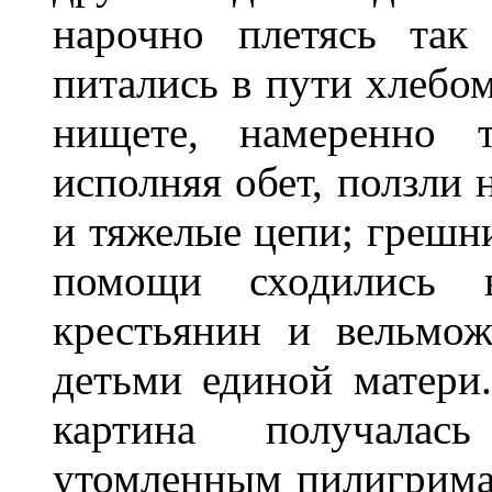
нарочно плетясь так
питались в пути хлебом
нищете, намеренно т
исполняя обет, ползли 
и тяжелые цепи; грешн
помощи сходились в
крестьянин и вельмож
детьми единой матери.
картина получалас
утомленным пилигрима