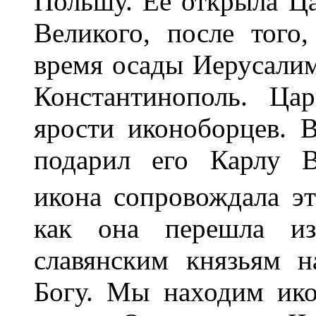
Польшу. Ее открыла Ца
Великого, после того
время осады Иерусалима
Константинополь. Ца
ярости иконоборцев. 
подарил его Карлу В
икона сопровождала э
как она перешла из
славянским князьям н
Богу. Мы находим ико