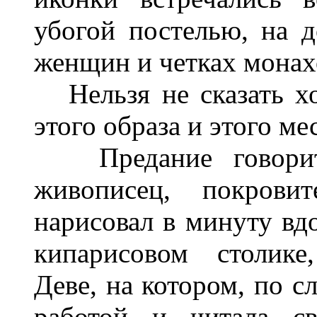
убогой постелью, на д
женщин и четках монах
Нельзя не сказать хо
этого образа и этого мес
Предание говорит, 
живописец, покрови
нарисовал в минуту вд
кипарисовом столике
Деве, на котором, по с
работой и читала св