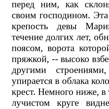
перед ним, как склон
своим господином. Эта 
крепость девы Мари
течение долгих лет, об
поясом, ворота которо
пряжкой, -- высоко взб
другими строениям
упирается в облака кол
крест. Немного ниже, в
лучистом круге видн