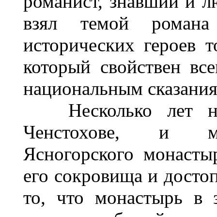
романист, знавший и л
взял темой роман
исторических героев т
который свойствен вс
национальным сказания
Несколько лет на
Ченстохове, и мо
Ясногорского монасты
его сокровища и досто
то, что монастырь в 