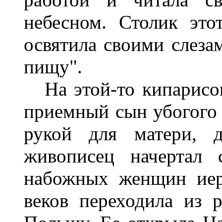
небесном. Столик это
освятила своими слеза
пищу".
На этой-то кипарисов
приемный сын убогого 
рукой для матери, д
живописец начертал 
набожных женщин иер
веков переходила из 