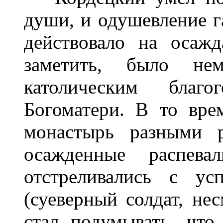
души, и одушевление 
действовало на осаж
заметить, было нем
католическим благо
Богоматери. В то вре
монастырь разными р
осажденные распев
отстреливались с ус
(суеверный солдат, нес
стал подумывать, что