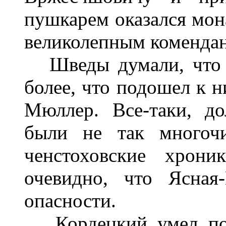
пушкарем оказался мон
великолепным коменда
Шведы думали, что в
более, что подошел к 
Мюллер. Все-таки, д
были не так многочи
ченстоховские хрони
очевидно, что Ясная
опасности.
Кордецкий умел подн