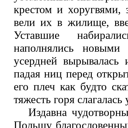
крестом и хоругвями, 
вели их в жилище, вв
Уставшие набирал
наполнялись новыми 
усердней вырывалась 
падая ниц перед открыт
его плеч как будто ска
тяжесть горя слагалась
Издавна чудотворный
Польшу благословенным