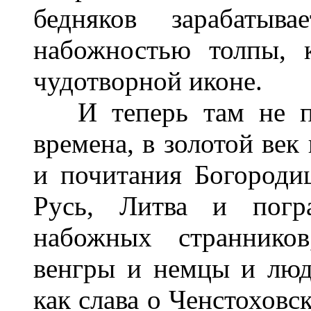
бедняков зарабатыв
набожностью толпы, 
чудотворной иконе.
И теперь там не пус
времена, в золотой век
и почитания Богороди
Русь, Литва и погра
набожных странников
венгры и немцы и люди
как слава о Ченстоховс