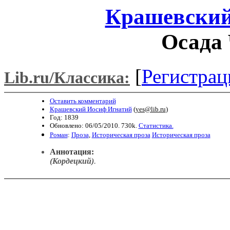
Крашевский
Осада 
[
Регистрац
Lib.ru/Классика:
Оставить комментарий
Крашевский Иосиф Игнатий
(
yes@lib.ru
)
Год: 1839
Обновлено: 06/05/2010. 730k.
Статистика.
Роман
:
Проза
,
Историческая проза
Историческая проза
Аннотация:
(Кордецкий)
.