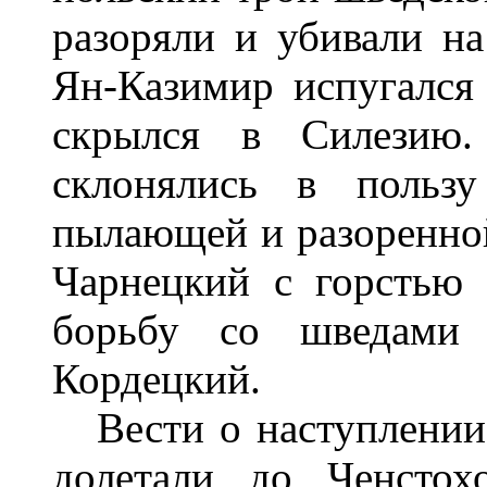
разоряли и убивали на
Ян-Казимир испугался 
скрылся в Силезию
склонялись в пользу
пылающей и разоренно
Чарнецкий с горстью 
борьбу со шведами 
Кордецкий.
Вести о наступлении 
долетали до Ченстох