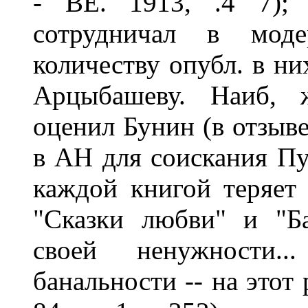
- BE. 1913, .4 7);
сотрудничал в моде
количеству опубл. в ни
Арцыбашеву. Наиб, 
оценил Бунин (в отзыве
в АН для соискания Пуш
каждой книгой теряет 
"Сказки любви" и "Б
своей ненужности.
банальности -- на этот