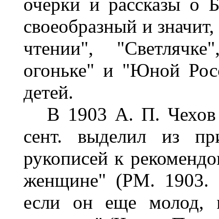
очерки и рассказы о 
своеобразный и значит,
чтении", "Светлячке
огоньке" и "Юной Росс
детей.
В 1903 А. П. Чехов в
сент. выделил из пр
рукописей к рекомендов
женщине" (РМ. 1903. 
если он еще молод, 