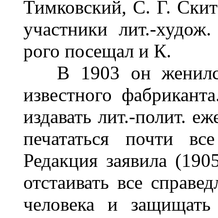
Тимковский, С. Г. Скит
участники лит.-худож.
рого посещал и К.
В 1903 он женился 
известного фабриканта
издавать лит.-полит. еж
печататься почти вс
Редакция заявила (1905
отстаивать все справе
человека и защищать 