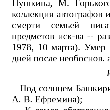
Пушкина, М. Горького
коллекция автографов и
смерти семьей пис
предметов иск-ва -- ра
1978, 10 марта). Умер 
дней после необоснов. 
Под солнцем Башкирии, 
А. В. Ефремина);