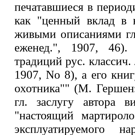
печатавшиеся в период
как "ценный вклад в 
живыми описаниями глу
еженед.", 1907, 46)
традиций рус. классич.
1907, No 8), а его кни
охотника"" (М. Гершенз
гл. заслугу автора 
"настоящий мартироло
эксплуатируемого нар