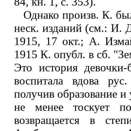
84, кн. 1, с. 353).
Однако произв. К. бы
неск. изданий (см.: И.
1915, 17 окт.; А. Изма
1915 К. опубл. в сб. "Зе
Это история девочки-
воспитала вдова рус.
получив образование и 
не менее тоскует п
возвращается в степ