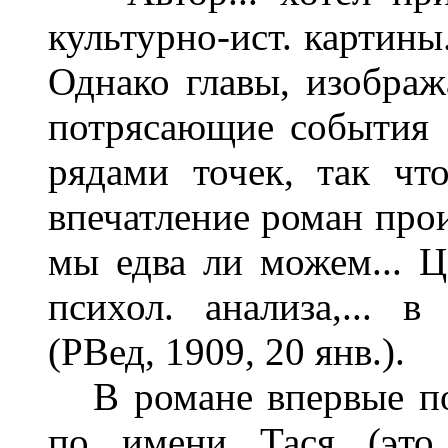
культурно-ист. картины.
Однако главы, изображ
потрясающие события 
рядами точек, так чт
впечатление роман прои
мы едва ли можем... Ц
психол. анализа,... 
(РВед, 1909, 20 янв.).
В романе впервые по
по имени Тася (это