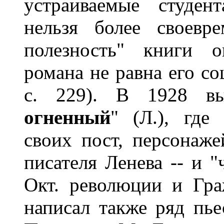
устраиваемые студен
нельзя более своевре
полезность" книги о
романа не равна его со
с. 229). В 1928 вы
огненный
" (Л.), где
своих пост, персонажей
писателя Ленева -- и 
Окт. революции и Гра
написал также ряд пье