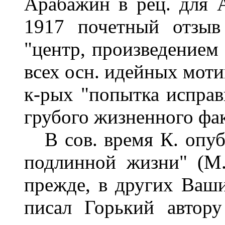
Арабажин в рец. для 
1917 почетный отзыв
"центр, произведением 
всех осн. идейных моти
к-рых "попытка исправ
грубого жизненного фак
В сов. время К. опубл
подлинной жизни" (М.,
прежде, в других Ваших
писал Горький автор