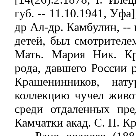
губ. -- 11.10.1941, Уфа
др Ал-др. Камбулин, --
детей, был смотрител
Мать. Мария Ник. Кр
рода, давшего России р
Крашенинников, нату
коллекцию чучел живот
среди отдаленных пре
Камчатки акад. С. П. К