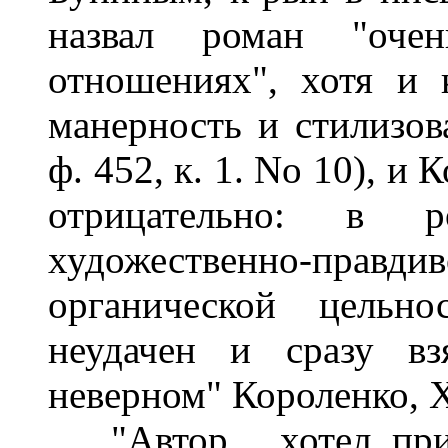
назвал роман "оче
отношениях", хотя и к
манерность и стилизова
ф. 452, к. 1. No 10), и
отрицательно: в 
художественно-пра
органической цельно
неудачен и сразу вз
неверном" Короленко, X
"Автор... хотел при