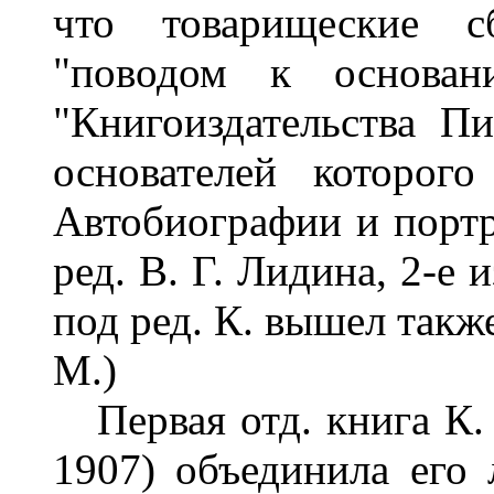
что товарищеские с
"поводом к основан
"Книгоиздательства П
основателей которого
Автобиографии и портре
ред. В. Г. Лидина, 2-е и
под ред. К. вышел также
M.)
Первая отд. книга К.
1907) объединила его