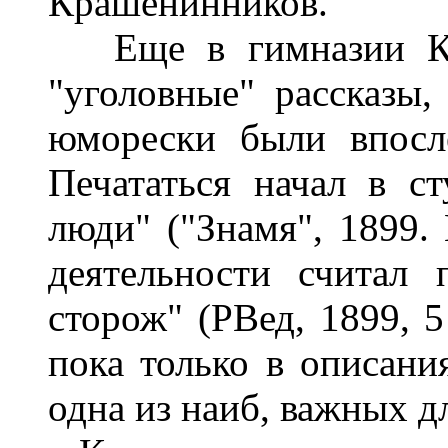
Крашенинников.
Еще в гимназии К. 
"уголовные" рассказы,
юморески были впосле
Печататься начал в ст
люди" ("Знамя", 1899. 
деятельности считал 
сторож" (РВед, 1899, 5
пока только в описани
одна из наиб, важных д