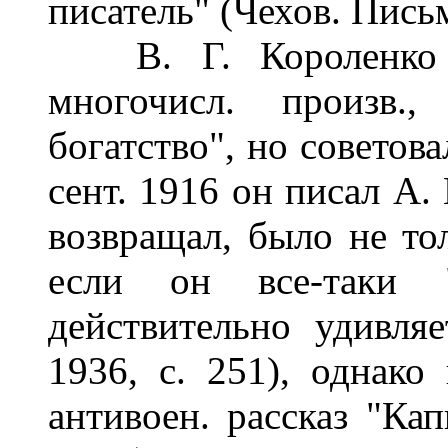
писатель" (Чехов. Письм
В. Г. Короленко вн
многочисл. произв.
богатство", но советов
сент. 1916 он писал А. 
возвращал, было не то
если он все-таки 
действительно удивляе
1936, с. 251), однако
антивоен. рассказ "Кап