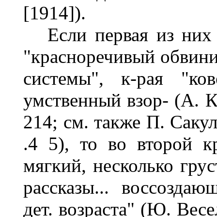
[1914]).
Если первая из них о
"красноречивый обвинит
системы", к-рая "ко
умственный взор- (А. Ки
214; см. также П. Сакул
.4 5), то во второй к
мягкий, несколько грус
рассказы... воссозда
дет. возраста" (Ю. Весе