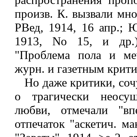
произв. К. вызвали мно
РВед, 1914, 16 апр.; 
1913, No 15, и др.
"Проблема пола и ме
журн. и газетным критич
Но даже критики, сочу
о трагически неосущ
любви, отмечали "впе
отпечаток "аскетич. ма