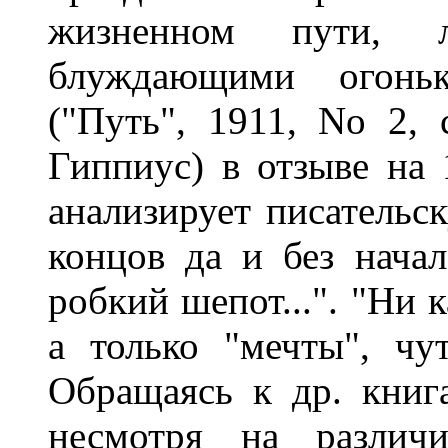
жизненном пути, 
блуждающими огонь
("Путь", 1911, No 2, 
Гиппиус) в отзыве на 
анализирует писательск
концов да и без начал
робкий шепот...". "Ни 
а только "мечты", ч
Обращаясь к др. книга
несмотря на различ