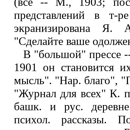
(все -- М., 1903; по
представлений в т-
экранизирована Я. 
"Сделайте ваше одолжен
В "большой" прессе -- в
1901 он становится их
мысль". "Нар. благо", 
"Журнал для всех" К. 
башк. и рус. деревне
психол. рассказы. По