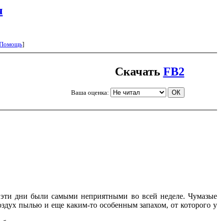
ч
Помощь
]
Скачать
FB2
Ваша оценка:
эти дни были самыми неприятными во всей неделе. Чумазые
здух пылью и еще каким-то особенным запахом, от которого у