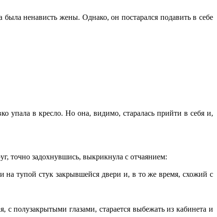
а была ненависть жены. Однако, он постарался подавить в себе
о упала в кресло. Но она, видимо, старалась прийти в себя и,
уг, точно задохнувшись, выкрикнула с отчаянием:
и на тупой стук закрывшейся двери и, в то же время, схожий с
, с полузакрытыми глазами, старается выбежать из кабинета и