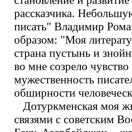
рассказчика. Небольшую
писать" Владимир Ром
образом: "Моя литерату
страна пустынь и зной
во мне созрело чувство 
мужественность писател
обширности человеческ
Дотуркменская моя жи
связями с советским Во