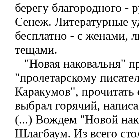
берегу благородного - р
Сенеж. Литературные у
бесплатно - с женами, 
тещами.
"Новая наковальня" пр
"пролетарскому писате
Каракумов", прочитать 
выбрал горячий, напис
(...) Вождем "Новой на
Шлагбаум. Из всего сто