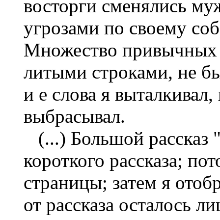
восторги сменялись му
угрозами по своему собс
Множество привычных с
литыми строками, не бы
и е слова я выталкивал,
выбрасывал.
(...) Большой рассказ 
короткого рассказа; по
страницы; затем я отоб
от рассказа осталось л