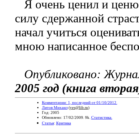
Я очень ценил и ценю п
силу сдержанной страст
начал учиться оценивать
мною написанное бесп
Опубликовано: Журн
2005 год (книга вторая
Комментарии: 1, последний от 01/10/2012.
Литов Михаил
(
yes@lib.ru
)
Год: 2005
Обновлено: 17/02/2009. 9k.
Статистика.
Статья
:
Критика