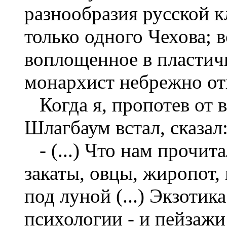
разнообразия русской к
только одного Чехова; в
воплощенное в пластич
монархист небрежно отве
Когда я, пропотев от в
Шлагбаум встал, сказал
- (...) Что нам прочит
закаты, овцы, жиропот
под луной (...) Экзотик
психологии - и пейзажи 