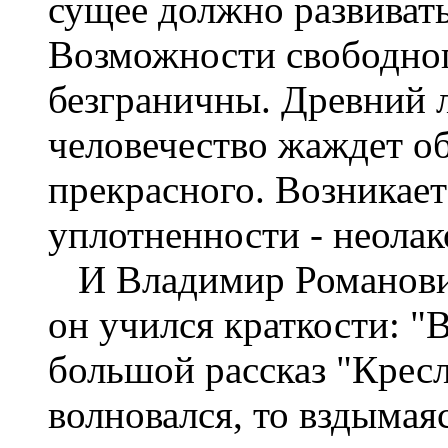
сущее должно развивать
Возможности свободног
безграничны. Древний 
человечество жаждет о
прекрасного. Возникает
уплотненности - неолак
И Владимир Романович
он учился краткости: "
большой рассказ "Кресл
волновался, то вздымая