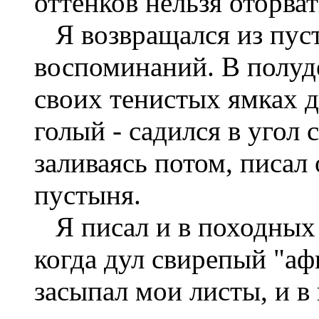
оттенков нельзя оторват
Я возвращался из пуст
воспоминаний. В полуде
своих тенистых ямках д
голый - садился в угол
заливаясь потом, писал
пустыня.
Я писал и в походных 
когда дул свирепый "аф
засыпал мои листы, и в