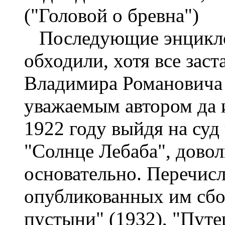
("Головой о бревна")
Последующие энцикло
обходили, хотя все заст
Владимира Романовича в
уважаемым автором да и
1922 году выйдя на суд
"Солнце Лебаба", довол
основательно. Перечис
опубликованных им сбо
пустыни" (1932), "Путе