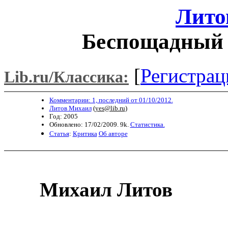
Лито
Беспощадный К
[
Регистрац
Lib.ru/Классика:
Комментарии: 1, последний от 01/10/2012.
Литов Михаил
(
yes@lib.ru
)
Год: 2005
Обновлено: 17/02/2009. 9k.
Статистика.
Статья
:
Критика
Об авторе
Михаил Литов