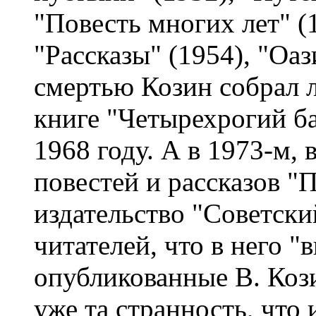
"Повесть многих лет" (1
"Рассказы" (1954), "Оаз
смертью Козин собрал 
книге "Четырехрогий ба
1968 году. А в 1973-м, 
повестей и рассказов "
издательство "Советски
читателей, что в него 
опубликованные В. Коз
уже та странность, что