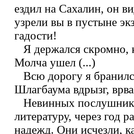
ездил на Сахалин, он в
узрели вы в пустыне э
гадости!
Я держался скромно, к
Молча ушел (...)
Всю дорогу я бранился
Шлагбаума вдрызг, врван
Невинных послушников
литературу, через год р
надежд. Они исчезли, к