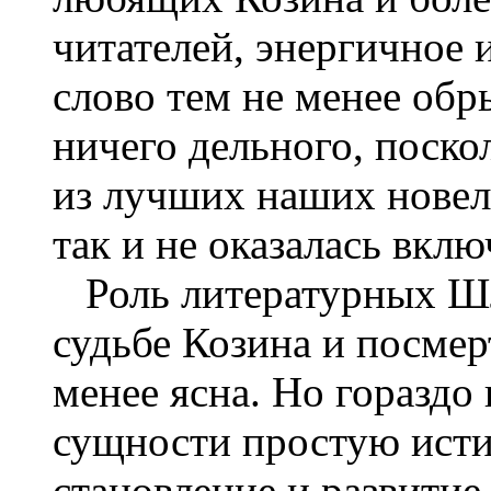
читателей, энергичное
слово тем не менее обры
ничего дельного, поско
из лучших наших новел
так и не оказалась вкл
Роль литературных Шл
судьбе Козина и посмер
менее ясна. Но гораздо 
сущности простую исти
становление и развитие