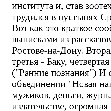
института и, став зоот
трудился в пустынях Ср
Вот как это краткое с
выписками из рассказов
Ростове-на-Дону. Втора
третья - Баку, четверта
("Ранние познания") И 
объединении "Новая на
мужиков, деньги, журна
издательстве, огромная