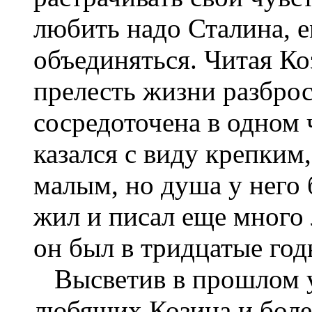
любить надо Сталина, е
объединяться. Читая Ко
прелесть жизни разброса
сосредоточена в одном 
казался с виду крепким
малым, но душа у него 
жил и писал еще много 
он был в тридцатые годы
Высветив в прошлом уг
любящих Козина и бол