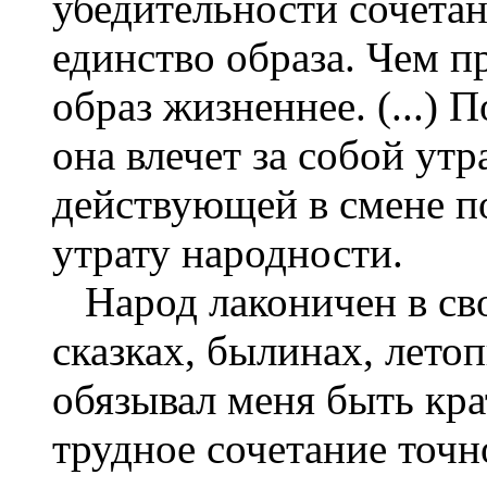
убедительности сочета
единство образа. Чем пр
образ жизненнее. (...) П
она влечет за собой утр
действующей в смене по
утрату народности.
Народ лаконичен в сво
сказках, былинах, лето
обязывал меня быть кра
трудное сочетание точно