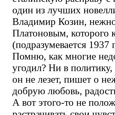
один из лучших новелл
Владимир Козин, нежн
Платоновым, которого 
(подразумевается 1937 г
Помню, как многие недо
угодил? Ни в политику,
он не лезет, пишет о н
добрую любовь, радость
А вот этого-то не поло
растрачивать свои чувс