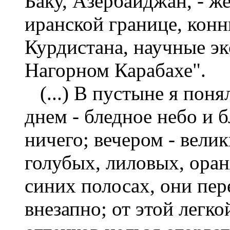
Баку, Азербайджан, - ж
иранской границе, конн
Курдистана, научные э
Нагорном Карабахе".
(...) В пустыне я поня
днем - бледное небо и 
ничего; вечером - велик
голубых, лиловых, оран
синих полосах, они пер
внезапно; от этой легко