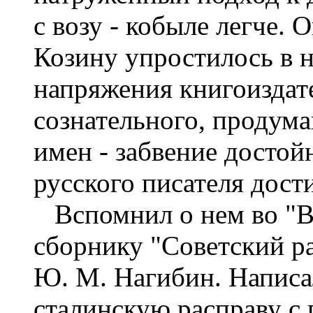
с возу - кобыле легче.
Козину упростилось в 
напряжения книгоиздате
сознательного, продум
имен - забвение досто
русского писателя дос
Вспомнил о нем во "Вс
сборнику "Советский ра
Ю. М. Нагибин. Написа
сталинскую расправу с 