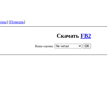
оры
] [
Помощь
]
Скачать
FB2
Ваша оценка: