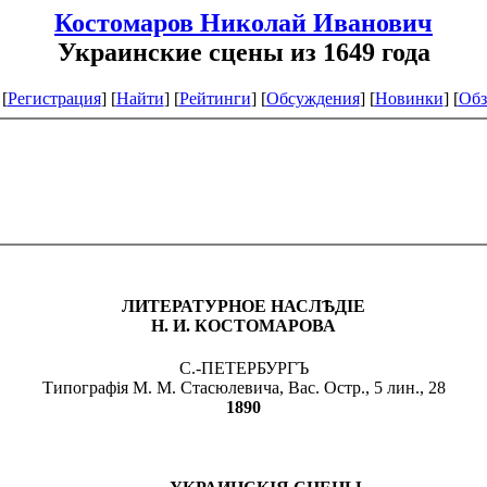
Костомаров Николай Иванович
Украинские сцены из 1649 года
[
Регистрация
]
[
Найти
] [
Рейтинги
] [
Обсуждения
] [
Новинки
] [
Обз
ЛИТЕРАТУРНОЕ НАСЛѢДІЕ
Н. И. КОСТОМАРОВА
С.-ПЕТЕРБУРГЪ
Типографія М. М. Стасюлевича, Вас. Остр., 5 лин., 28
1890