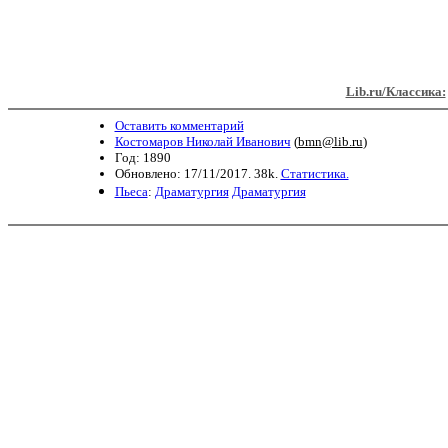
Lib.ru/Классика:
Оставить комментарий
Костомаров Николай Иванович
(
bmn@lib.ru
)
Год: 1890
Обновлено: 17/11/2017. 38k.
Статистика.
Пьеса
:
Драматургия
Драматургия