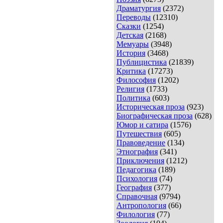
Драматургия
(2372)
Переводы
(12310)
Сказки
(1254)
Детская
(2168)
Мемуары
(3948)
История
(3468)
Публицистика
(21839)
Критика
(17273)
Философия
(1202)
Религия
(1733)
Политика
(603)
Историческая проза
(923)
Биографическая проза
(628)
Юмор и сатира
(1576)
Путешествия
(605)
Правоведение
(134)
Этнография
(341)
Приключения
(1212)
Педагогика
(189)
Психология
(74)
География
(377)
Справочная
(9794)
Антропология
(66)
Филология
(77)