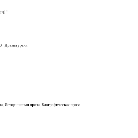
ыч!"
3
Драматургия
, Историческая проза, Биографическая проза