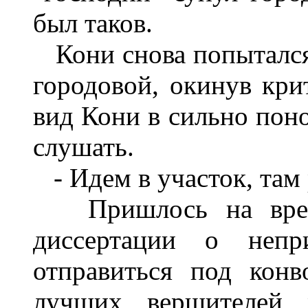
был таков.
Кони снова попытался 
городовой, окинув кри
вид Кони в сильно поно
слушать.
- Идем в участок, там 
Пришлось на время
диссертации о непр
отправиться под кон
лучших вершителей р