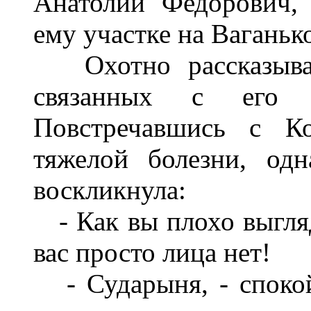
Анатолий Федорович,
ему участке на Вагань
Охотно рассказывал
связанных с его ф
Повстречавшись с К
тяжелой болезни, одн
воскликнула:
- Как вы плохо выгля
вас просто лица нет!
- Сударыня, - спокой