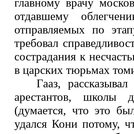
главному врачу моско
отдавшему облегчен
отправляемых по этап
требовал справедливост
сострадания к несчасть
в царских тюрьмах том
Гааз, рассказывал К
арестантов, школы 
(думается, что это бы
удался Кони потому, ч