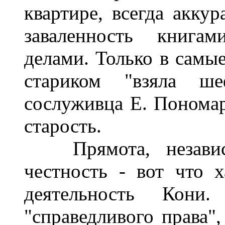
квартире, всегда акку
заваленность книгам
делами. Только в самы
стариком "взяла ш
сослуживца Е. Пономар
старость.
Прямота, независи
честность - вот что 
деятельность Кони
"справедливого права",