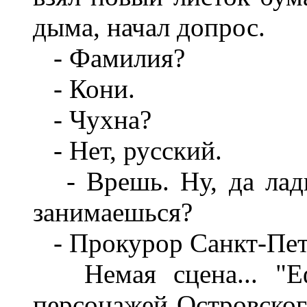
дыма, начал допрос.
- Фамилия?
- Кони.
- Чухна?
- Нет, русский.
- Врешь. Ну, да ладн
занимаешься?
- Прокурор Санкт-Пете
Немая сцена... "Ефф
персонажей Островског