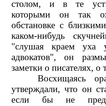
столом, и в те уст
которыми он так о
обстановке с близким
каком-нибудь скучне
"слушая краем уха у
адвокатов", он разм
заметки о писателях, о т
Восхищаясь орато
утверждали, что он ст
если бы не предп