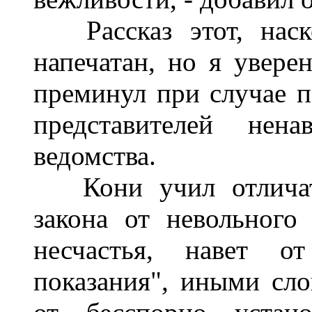
Рассказ этот, наско
напечатан, но я увере
преминул при случае 
представителей нена
ведомства.
Кони учил отличать 
закона от невольного
несчастья, навет от
показания", иными сл