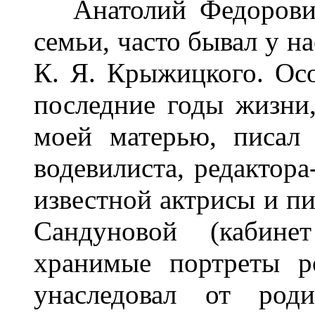
Анатолий Федорович
семьи, часто бывал у на
К. Я. Крыжицкого. Ос
последние годы жизни
моей матерью, писал 
водевилиста, редактора
известной актрисы и 
Сандуновой (кабин
хранимые портреты р
унаследовал от род