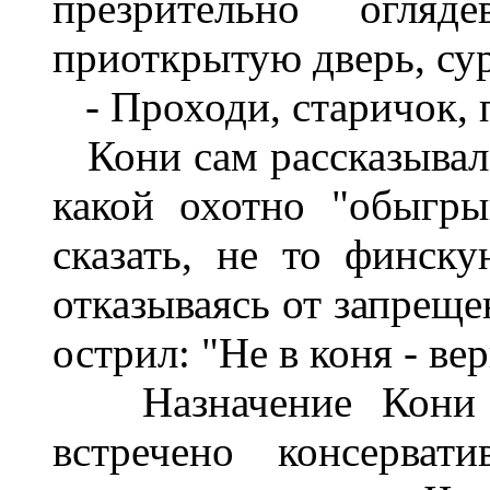
презрительно огляд
приоткрытую дверь, су
- Проходи, старичок, п
Кони сам рассказывал 
какой охотно "обыгр
сказать, не то финску
отказываясь от запреще
острил: "Не в коня - вер
Назначение Кони в
встречено консерва