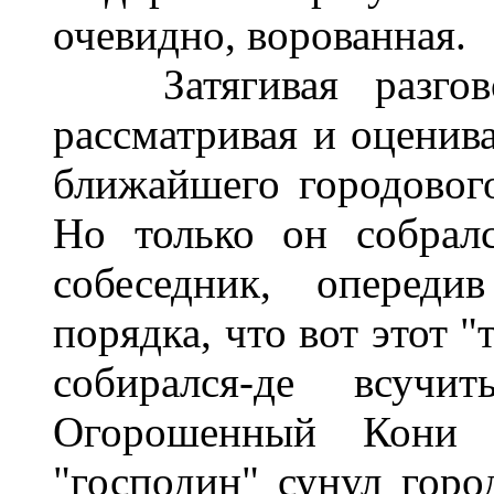
очевидно, ворованная.
Затягивая разгово
рассматривая и оценив
ближайшего городовог
Но только он собралс
собеседник, опереди
порядка, что вот этот 
собирался-де всуч
Огорошенный Кони 
"господин" сунул горо