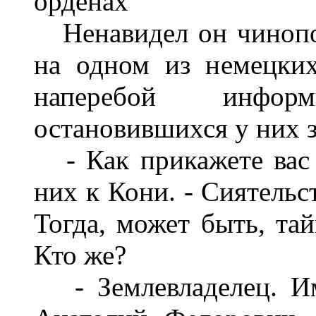
орденах"
Ненавидел он чинопо
на одном из немецких
наперебой инфор
остановившихся у них 
- Как прикажете вас з
них к Кони. - Сиятельс
Тогда, может быть, та
Кто же?
- Землевладелец. Име