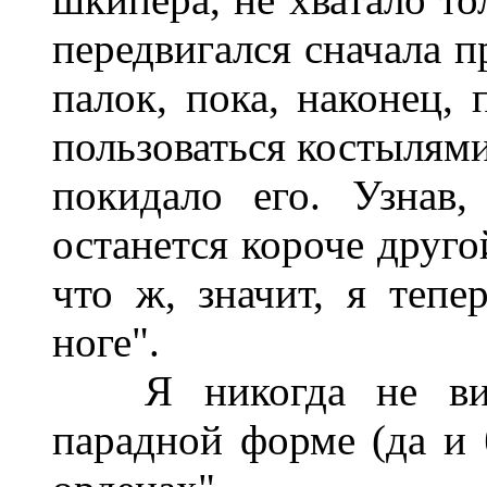
передвигался сначала п
палок, пока, наконец,
пользоваться костылями
покидало его. Узнав,
останется короче друго
что ж, значит, я тепе
ноге".
Я никогда не виде
парадной форме (да и 