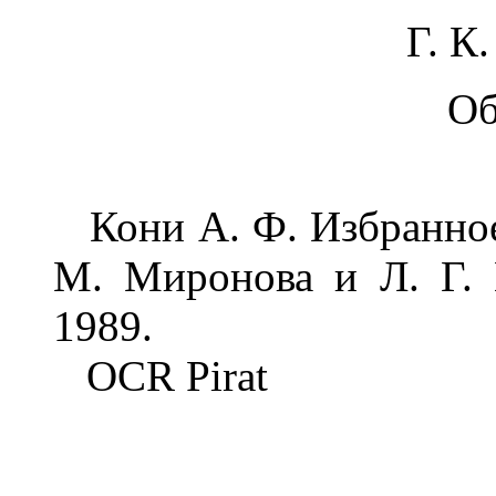
Г. К
Об
Кони А. Ф. Избранное /
М. Миронова и Л. Г. 
1989.
OCR Pirat