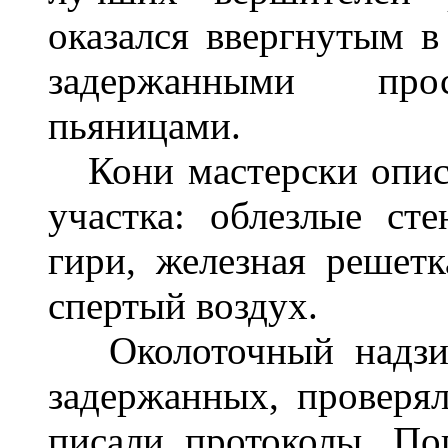
оказался ввергнутым в
задержанными прос
пьяницами.
Кони мастерски описы
участка: облезлые ст
гири, железная решетк
спертый воздух.
Околоточный надзира
задержанных, проверял
писали протоколы. По