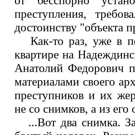
от бесспорно устано
преступления, требов
достоинству "объекта пр
Как-то раз, уже в по
квартире на Надеждинс
Анатолий Федорович п
материалами своего ар
преступников и их жер
не со снимков, а из его
...Вот два снимка. З