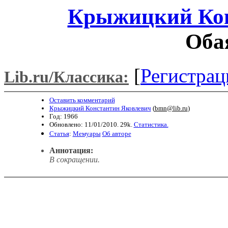
Крыжицкий Кон
Оба
[
Регистрац
Lib.ru/Классика:
Оставить комментарий
Крыжицкий Константин Яковлевич
(
bmn@lib.ru
)
Год: 1966
Обновлено: 11/01/2010. 29k.
Статистика.
Статья
:
Мемуары
Об авторе
Аннотация:
В сокращении.