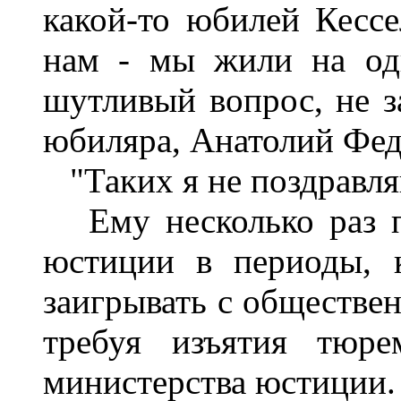
какой-то юбилей Кессе
нам - мы жили на од
шутливый вопрос, не з
юбиляра, Анатолий Фед
"Таких я не поздравля
Ему несколько раз п
юстиции в периоды, к
заигрывать с обществе
требуя изъятия тюре
министерства юстиции.