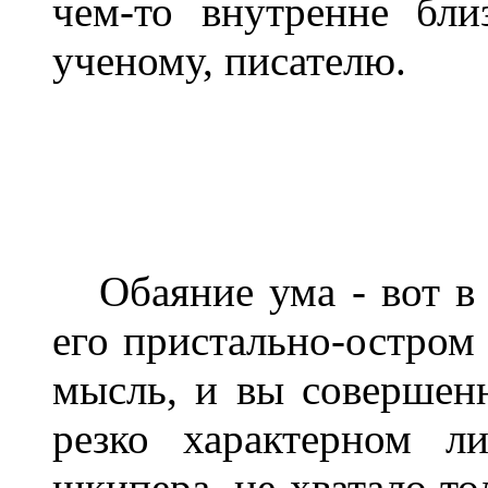
чем-то внутренне бли
ученому, писателю.
Обаяние ума - вот в 
его пристально-остром 
мысль, и вы совершенн
резко характерном л
шкипера, не хватало то