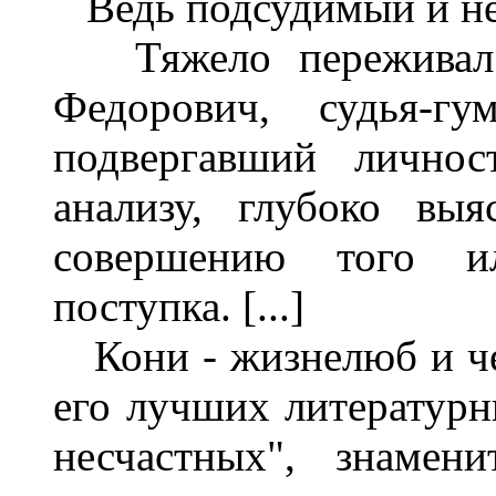
Ведь подсудимый и не 
Тяжело переживал 
Федорович, судья-гу
подвергавший личнос
анализу, глубоко вы
совершению того ил
поступка. [...]
Кони - жизнелюб и че
его лучших литературн
несчастных", знамен