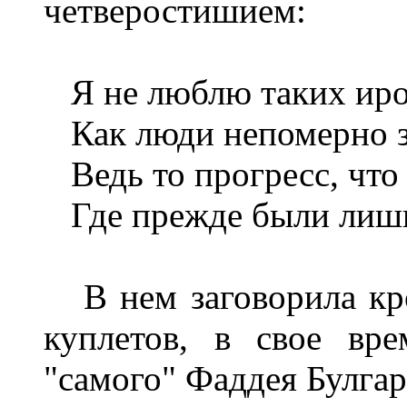
четверостишием:
Я не люблю таких ир
Как люди непомерно 
Ведь то прогресс, что
Где прежде были лишь
В нем заговорила кро
куплетов, в свое вр
"самого" Фаддея Булгар