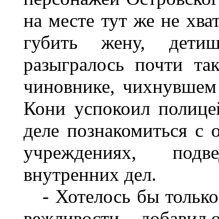
на месте тут же не хва
губить жену, детиш
разыгралось почти так
чиновнике, чихнувшем 
Кони успокоил полицей
деле познакомиться с 
учреждениях, подве
внутренних дел.
- Хотелось бы только 
вежливости, - добавил 