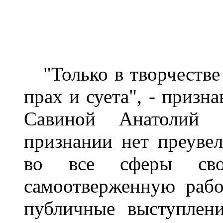
"Только в творчестве и
прах и суета", - призн
Савиной Анатолий
признании нет преувел
во все сферы сво
самоотверженную рабо
публичные выступлени