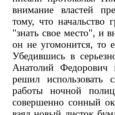
внимание властей пр
тому, что начальство 
"знать свое место", и 
он не угомонится, то 
Убедившись в серьезно
Анатолий Федорович 
решил использовать 
работы ночной полиц
совершенно сонный око
взял новый листок бума