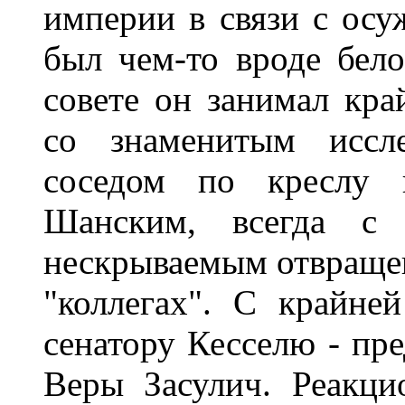
империи в связи с ос
был чем-то вроде бел
совете он занимал кр
со знаменитым иссл
соседом по креслу 
Шанским, всегда с
нескрываемым отвращен
"коллегах". С крайне
сенатору Кесселю - пр
Веры Засулич. Реакци