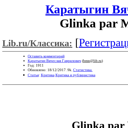
Каратыгин Вя
Glinka par М
[
Регистрац
Lib.ru/Классика:
Оставить комментарий
Каратыгин Вячеслав Гаврилович
(
bmn@lib.ru
)
Год: 1911
Обновлено: 18/12/2017. 9k.
Статистика.
Статья
:
Критика
Критика и публицистика
Glinka par 