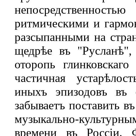
непосредственностью
ритмическими и гармо
разсыпанными на стра
щедрѣе въ "Русланѣ",
оторопь глинковскаго 
частичная устарѣлост
иныхъ эпизодовъ въ 
забываетъ поставить в
музыкально-культурн
времени въ Россіи. 