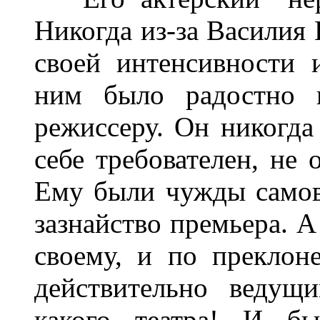
Никогда из-за Василия 
своей интенсивности и
ним было радостно и
режиссеру. Он никогда 
себе требователен, не
Ему были чужды самов
зазнайство премьера. А
своему, и по прекло
действительно ведущ
какого театра! И б