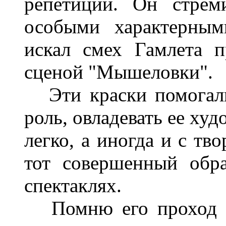
репетиции. Он стрем
особыми характерным
искал смех Гамлета п
сценой "Мышеловки".
Эти краски помогали
роль, овладевать ее ху
легко, а иногда и с т
тот совершенный обра
спектаклях.
Помню его проход в 