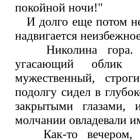
покойной ночи!"
И долго еще потом не 
надвигается неизбежное
Николина гора. Пр
угасающий облик 
мужественный, строг
подолгу сидел в глубок
закрытыми глазами, 
молчании овладевали им
Как-то вечером, п