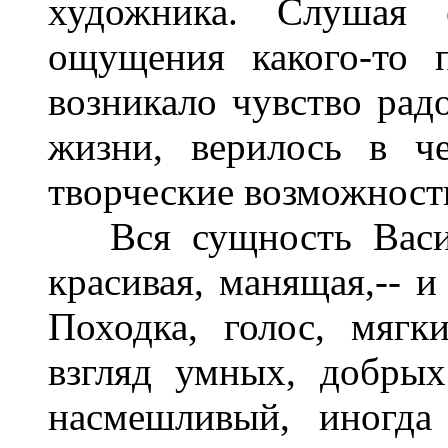
художника. Слушая 
ощущения какого-то п
возникало чувство радо
жизни, верилось в че
творческие возможност
Вся сущность Васили
красивая, манящая,-- 
Походка, голос, мягк
взгляд умных, добрых
насмешливый, иногда