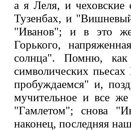
а я Леля, и чеховские 
Тузенбах, и "Вишневый
"Иванов"; и в это ж
Горького, напряженна
солнца". Помню, как
символических пьесах 
пробуждаемся" и, позд
мучительное и все же
"Гамлетом"; снова "И
наконец, последняя наша