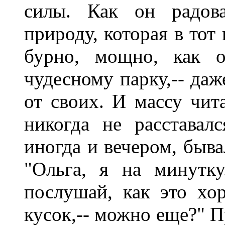
силы. Как он радов
природу, которая в тот
бурно, мощно, как 
чудесному парку,-- даж
от своих. И массу чит
никогда не расставал
иногда и вечером, быва
"Ольга, я на минутку
послушай, как это хо
кусок,-- можно еще?" П