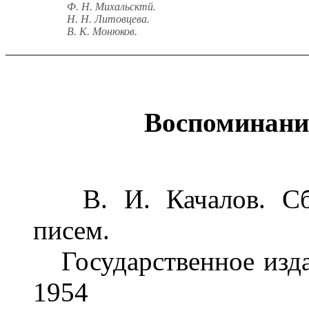
Ф. Н. Михальсктй.
H. H. Литовцева.
В. К. Монюков.
Воспоминания
В. И. Качалов. Сбор
писем.
Государственное издат
1954