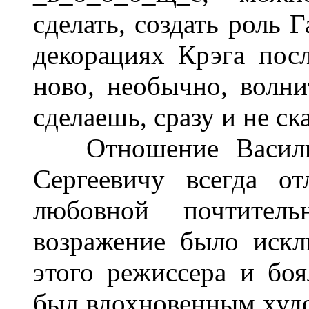
сделать, создать роль 
декорациях Крэга посл
ново, необычно, волни
сделаешь, сразу и не ск
Отношение Василия
Сергеевичу всегда от
любовной почтител
возражение было искл
этого режиссера и боя
был вдохновенным худ