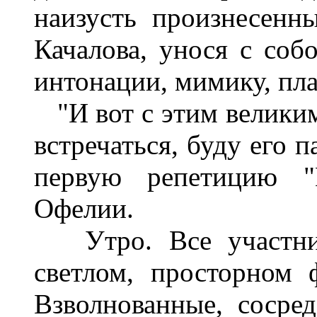
наизусть произнесенн
Качалова, унося с собо
интонации, мимику, пла
"И вот с этим великим 
встречаться, буду его п
первую репетицию "
Офелии.
Утро. Все участник
светлом, просторном 
Взволнованные, сосред