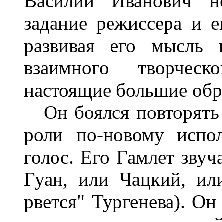
Василий Иванович н
задание режиссера и е
развивая его мысль 
взаимного творческ
настоящие большие обра
Он боялся повторять с
роли по-новому испо
голос. Его Гамлет звуч
Гуан, или Чацкий, ил
рвется" Тургенева). Он