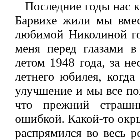
Последние годы нас как
Барвихе жили мы вмест
любимой Николиной го
меня перед глазами в
летом 1948 года, за не
летнего юбилея, когда
улучшение и мы все пов
что прежний страшны
ошибкой. Какой-то окр
распрямился во весь ро