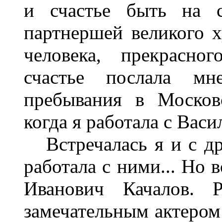
и счастье быть на с
партнершей великого х
человека, прекрасно
счастье послала м
пребывания в Москов
когда я работала с Ва
Встречалась я и с дру
работала с ними... Но 
Иванович Качалов. 
замечательным актером