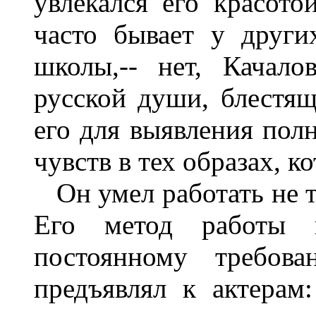
увлекался его красотой
часто бывает у други
школы,-- нет, Качало
русской души, блестящ
его для выявления пол
чувств в тех образах, к
Он умел работать не то
Его метод работы 
постоянному требова
предъявлял к актерам