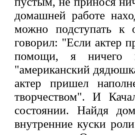
пустым, не принося нич
домашней работе нахо
можно подступать к о
говорил: "Если актер п
помощи, я ничего
"американский дядюшка
актер пришел наполн
творчеством". И Кача
состоянии. Найдя до
внутренние куски роли