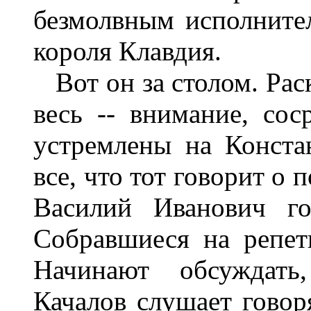
безмолвным исполните
короля Клавдия.
Вот он за столом. Раск
весь -- внимание, сос
устремлены на Конста
все, что тот говорит о 
Василий Иванович го
Собравшиеся на репет
Начинают обсуждать,
Качалов слушает говор