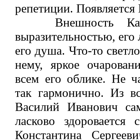
репетиции. Появляется 
Внешность Качало
выразительностью, его 
его душа. Что-то светл
нему, яркое очарован
всем его облике. Не ч
так гармонично. Из 
Василий Иванович са
ласково здоровается 
Константина Сергеев