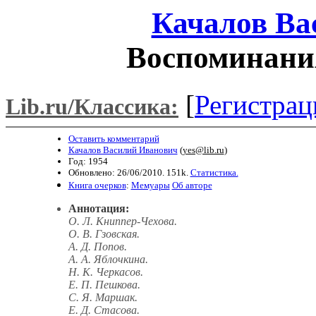
Качалов Ва
Воспоминания
[
Регистрац
Lib.ru/Классика:
Оставить комментарий
Качалов Василий Иванович
(
yes@lib.ru
)
Год: 1954
Обновлено: 26/06/2010. 151k.
Статистика.
Книга очерков
:
Мемуары
Об авторе
Аннотация:
О. Л. Книппер-Чехова.
О. В. Гзовская.
А. Д. Попов.
A. A. Яблочкина.
H. К. Черкасов.
Е. П. Пешкова.
С. Я. Маршак.
Е. Д. Стасова.