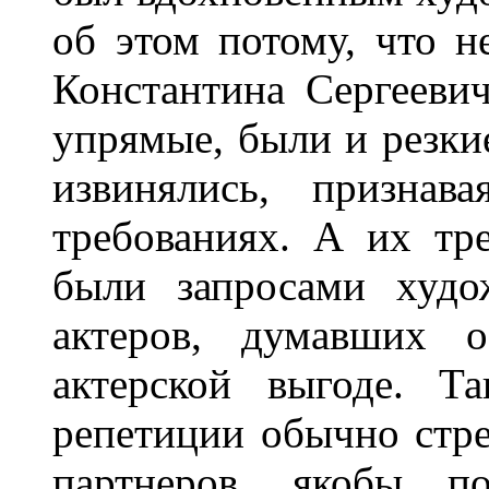
об этом потому, что н
Константина Сергееви
упрямые, были и резкие
извинялись, признав
требованиях. А их тр
были запросами худо
актеров, думавших 
актерской выгоде. Т
репетиции обычно стре
партнеров, якобы п