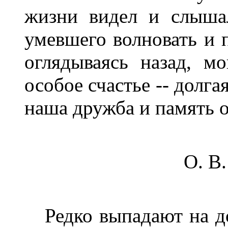
жизни видел и слышал
умевшего волновать и 
оглядываясь назад, м
особое счастье -- долга
наша дружба и память о
О. В
Редко выпадают на до