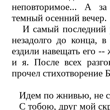
неповторимое... А з
темный осенний вечер.
И самый последний ра
незадолго до конца, в
ездили навещать его --
и я. После всех разго
прочел стихотворение Б
Идем по жнивью, не с
С тобою, друг мой ск