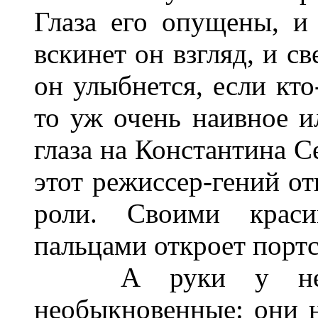
Глаза его опущены, и 
вскинет он взгляд, и с
он улыбнется, если кто
то уж очень наивное ил
глаза на Константина С
этот режиссер-гений от
роли. Своими крас
пальцами откроет портс
А руки у него, 
необыкновенные: они н