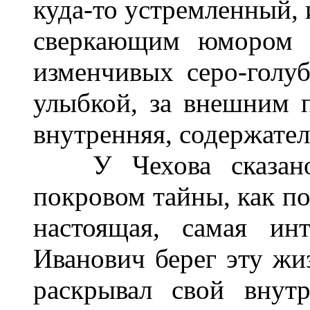
куда-то устремленный, 
сверкающим юмором -
изменчивых серо-голубы
улыбкой, за внешним п
внутренняя, содержател
У Чехова сказано:
покровом тайны, как по
настоящая, самая ин
Иванович берег эту жиз
раскрывал свой внут