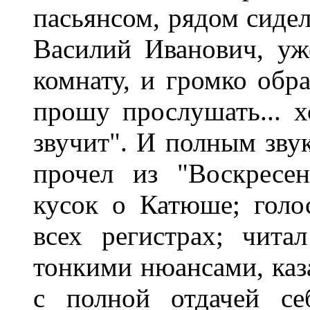
пасьянсом, рядом сидел
Василий Иванович, уж
комнату, и громко обра
прошу прослушать... х
звучит". И полным зву
прочел из "Воскресе
кусок о Катюше; голо
всех регистрах; чита
тонкими нюансами, каза
с полной отдачей се