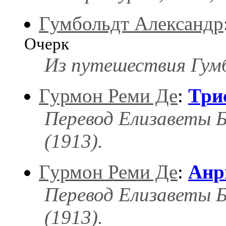
Гумбольдт Александр
Очерк
Из путешествия Гумб
Гурмон Реми Де
:
Три
Перевод Елизаветы Б
(1913).
Гурмон Реми Де
:
Анр
Перевод Елизаветы Б
(1913).