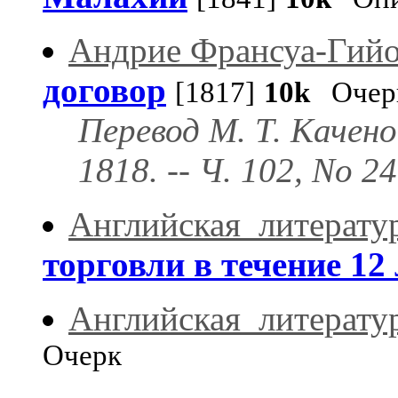
Андрие Франсуа-Гий
договор
[1817]
10k
Очер
Перевод М. Т. Качено
1818. -- Ч. 102, Nо 24
Английская_литерату
торговли в течение 12 
Английская_литерату
Очерк