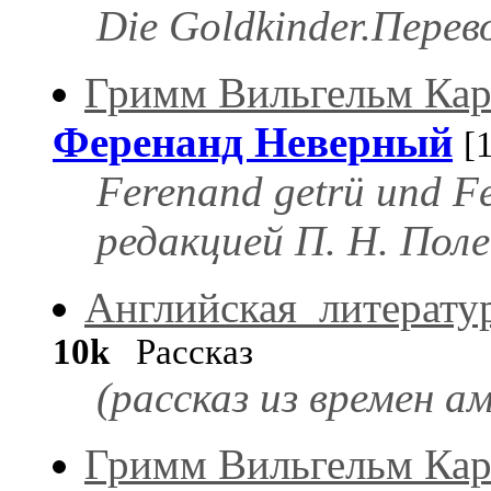
Die Goldkinder.Перево
Гримм Вильгельм Кар
Ференанд Неверный
[
Ferenand getrü und F
редакцией П. Н. Поле
Английская_литерату
10k
Рассказ
(рассказ из времен а
Гримм Вильгельм Кар