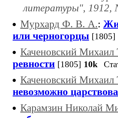
литературы", 1912, 
Мурхард Ф. В. А.
:
Жи
или черногорцы
[1805]
Каченовский Михаил
ревности
[1805]
10k
Ста
Каченовский Михаил
невозможно царствова
Карамзин Николай М