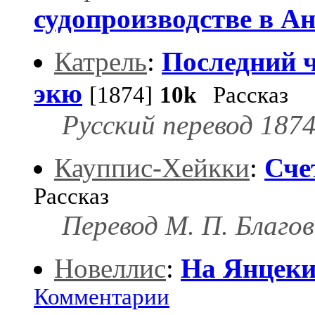
судопроизводстве в А
Катрель
:
Последний ч
экю
[1874]
10k
Рассказ
Русский перевод 1874 
Кауппис-Хейкки
:
Сче
Рассказ
Перевод М. П. Благов
Новеллис
:
На Янцеки
Комментарии