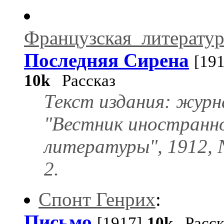
Французская_литератур
Последняя Сирена
[191
10k
Рассказ
Текст издания: журн
"Вестник иностранн
литературы", 1912, 
2.
Спонт Генрих
:
Письмо
[1917]
10k
Расск