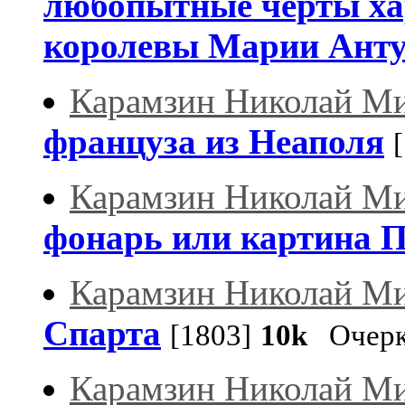
любопытные черты ха
королевы Марии Ант
Карамзин Николай М
француза из Неаполя
Карамзин Николай М
фонарь или картина 
Карамзин Николай М
Спарта
[1803]
10k
Очер
Карамзин Николай М