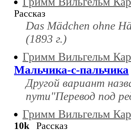
Гримм Вильгельм Кар
Рассказ
Das Mädchen ohne Hä
(1893 г.)
Гримм Вильгельм Кар
Мальчика-с-пальчика
Другой вариант назва
пути"Перевод под ред
Гримм Вильгельм Кар
10k
Рассказ