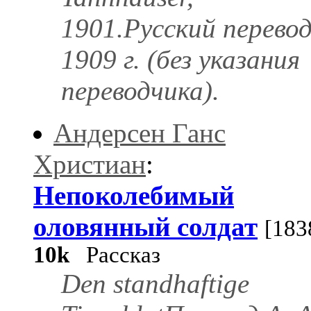
1901.Русский перево
1909 г. (без указания
переводчика).
Андерсен Ганс
Христиан
:
Непоколебимый
оловянный солдат
[183
10k
Рассказ
Den standhaftige