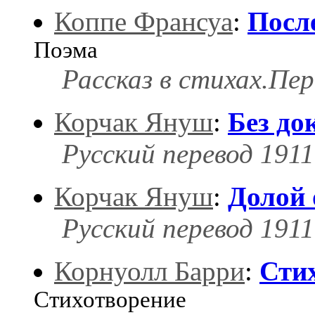
Коппе Франсуа
:
Посл
Поэма
Рассказ в стихах.Пе
Корчак Януш
:
Без до
Русский перевод 1911 
Корчак Януш
:
Долой 
Русский перевод 1911 
Корнуолл Барри
:
Сти
Стихотворение