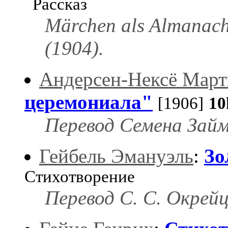
Рассказ
Märchen als Almanac
(1904).
Андерсен-Нексё Мар
церемониала"
[1906]
10
Перевод Семена Займ
Гейбель Эмануэль
:
Зо
Стихотворение
Перевод С. С. Окрейц