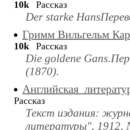
10k
Рассказ
Der starke HansПерево
Гримм Вильгельм Кар
10k
Рассказ
Die goldene Gans.Пе
(1870).
Английская_литерату
Рассказ
Текст издания: журн
литературы", 1912, N