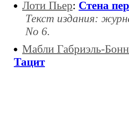
Лоти Пьер
:
Стена пе
Текст издания: журн
No 6.
Мабли Габриэль-Бон
Тацит