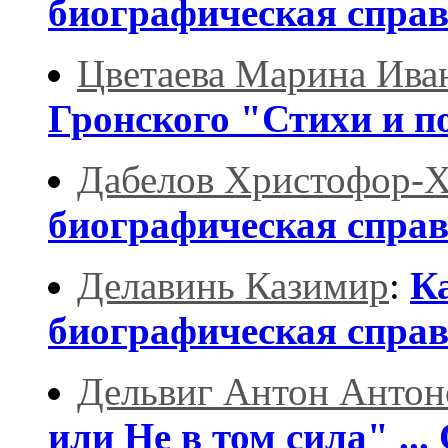
биографическая спра
Цветаева Марина Ива
Гронского "Стихи и 
Дабелов Христофор-
биографическая спра
Делавинь Казимир
:
К
биографическая спра
Дельвиг Антон Антон
или Не в том сила" ...