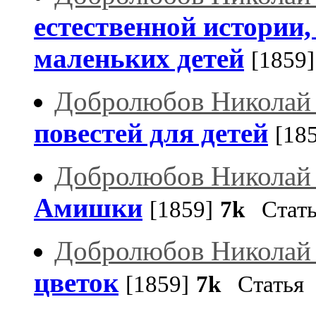
естественной истории,
маленьких детей
[1859]
Добролюбов Николай
повестей для детей
[18
Добролюбов Николай
Амишки
[1859]
7k
Стать
Добролюбов Николай
цветок
[1859]
7k
Статья