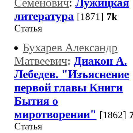
Семенович
:
Лужицкая
литература
[1871]
7k
Статья
Бухарев Александр
Матвеевич
:
Диакон А.
Лебедев. "Изъяснение
первой главы Книги
Бытия о
миротворении"
[1862]
Статья