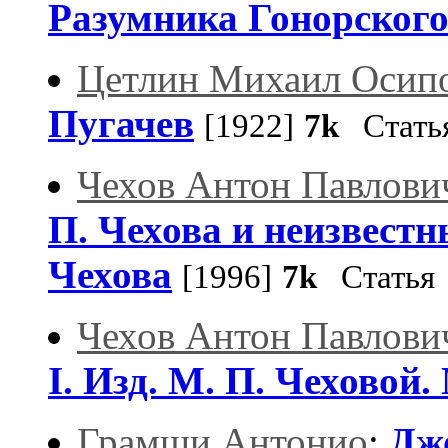
Разумника Гонорского.
Цетлин Михаил Осип
Пугачев
[1922]
7k
Стать
Чехов Антон Павлови
П. Чехова и неизвестн
Чехова
[1996]
7k
Статья
Чехов Антон Павлови
I. Изд. М. П. Чеховой.
Грамши Антонио
:
Дж