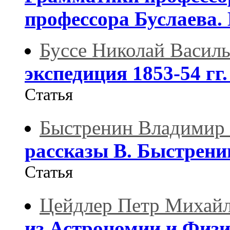
профессора Буслаева.
Буссе Николай Васил
экспедиция 1853-54 гг.
Статья
Быстренин Владимир
рассказы В. Быстренин
Статья
Цейдлер Петр Михай
из Астрономии и Физ