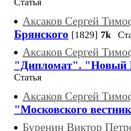
Статья
Аксаков Сергей Тимо
Брянского
[1829]
7k
Ста
Аксаков Сергей Тимо
"Дипломат". "Новый 
Статья
Аксаков Сергей Тимо
"Московского вестни
Буренин Виктор Петр