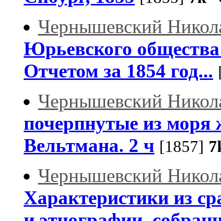
Чернышевский Никол
Юрьевского общества 
Отчетом за 1854 год...
Чернышевский Никол
почерпнутые из моря 
Вельтмана. 2 ч
[1857]
7
Чернышевский Никол
Характеристики из ср
и этнографии, собран