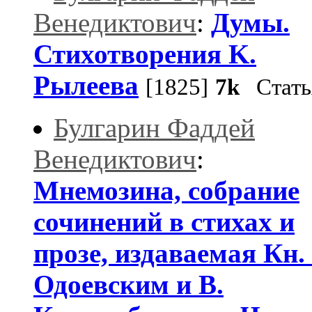
Венедиктович
:
Думы.
Стихотворения K.
Рылеева
[1825]
7k
Стать
Булгарин Фаддей
Венедиктович
:
Мнемозина, собрание
сочинений в стихах и
прозе, издаваемая Кн. 
Одоевским и В.