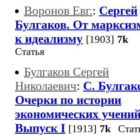
Воронов Евг.
:
Сергей
Булгаков. От марксиз
к идеализму
[1903]
7k
Статья
Булгаков Сергей
Николаевич
:
С. Булгак
Очерки по истории
экономических учений
Выпуск I
[1913]
7k
Стат