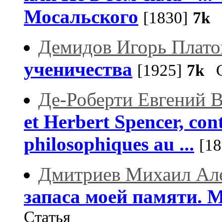
Мосальского
[1830]
7k
С
Демидов Игорь Плато
ученичества
[1925]
7k
С
Де-Роберти Евгений 
et Herbert Spencer, cont
philosophiques au ...
[18
Дмитриев Михаил Ал
запаса моей памяти. 
Статья