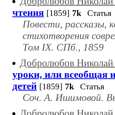
Добролюбов Николай
чтения
[1859]
7k
Статья
Повести, рассказы, 
стихотворения совре
Том IX. СПб., 1859
Добролюбов Николай
уроки, или всеобщая и
детей
[1859]
7k
Статья
Соч. А. Ишимовой. Вы
Добролюбов Николай