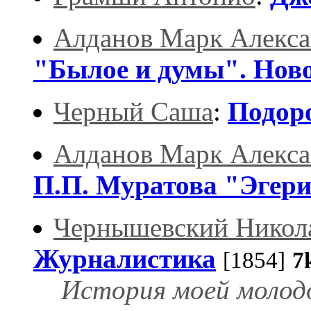
Алданов Марк Алекс
"Былое и думы". Ново
Черный Саша
:
Подор
Алданов Марк Алекс
П.П. Муратова "Эгер
Чернышевский Никол
Журналистика
[1854]
7
История моей молодо