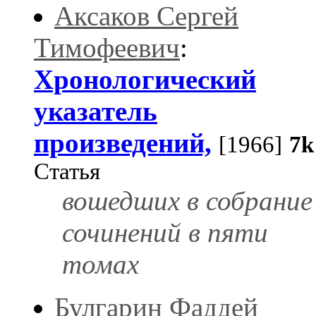
Аксаков Сергей
Тимофеевич
:
Хронологический
указатель
произведений,
[1966]
7k
Статья
вошедших в собрание
сочинений в пяти
томах
Булгарин Фаддей