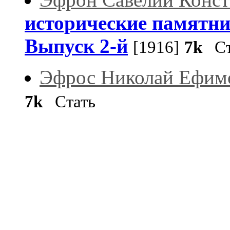
исторические памятник
Выпуск 2-й
[1916]
7k
Ст
Эфрос Николай Ефим
7k
Стать