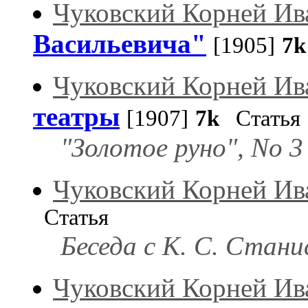
Чуковский Корней Ив
Васильевича"
[1905]
7k
Чуковский Корней Ив
театры
[1907]
7k
Статья
"Золотое руно", No 3 
Чуковский Корней Ив
Статья
Беседа с К. С. Стани
Чуковский Корней Ив