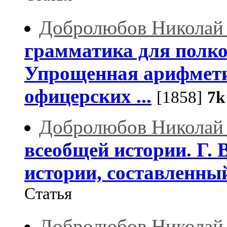
Добролюбов Николай
грамматика для полк
Упрощенная арифмети
офицерских ...
[1858]
7k
Добролюбов Николай
всеобщей истории. Г. 
истории, составленн
Статья
Добролюбов Николай