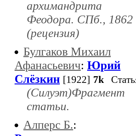
архимандрита
Феодора. СПб., 1862 
(рецензия)
Булгаков Михаил
Афанасьевич
:
Юрий
Слёзкин
[1922]
7k
Стать
(Силуэт)Фрагмент
статьи.
Алперс Б.
: