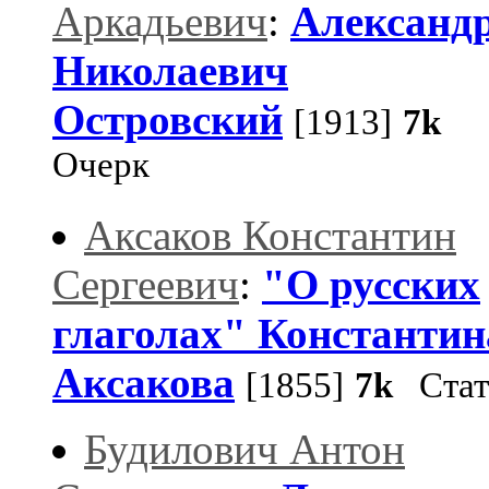
Аркадьевич
:
Александ
Николаевич
Островский
[1913]
7k
Очерк
Аксаков Константин
Сергеевич
:
"О русских
глаголах" Константин
Аксакова
[1855]
7k
Стат
Будилович Антон