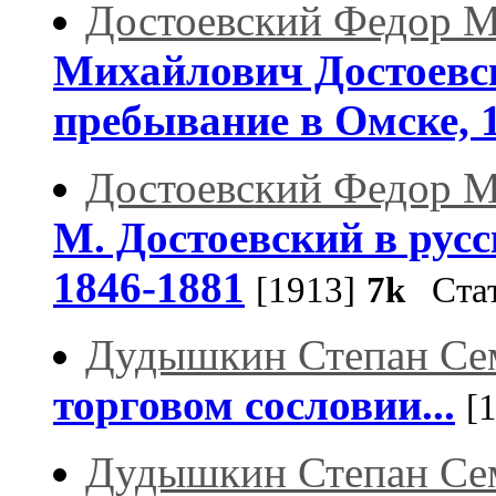
Достоевский Федор 
Михайлович Достоевск
пребывание в Омске, 1
Достоевский Федор 
М. Достоевский в русс
1846-1881
[1913]
7k
Стат
Дудышкин Степан Се
торговом сословии...
[
Дудышкин Степан Се