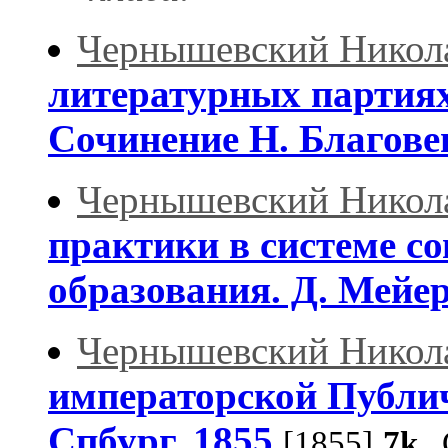
Чернышевский Никол
литературных партиях
Сочинение Н. Благове
Чернышевский Никол
практики в системе с
образования. Д. Мейе
Чернышевский Никол
императорской Публич
Спбург, 1855
[1855]
7k
С