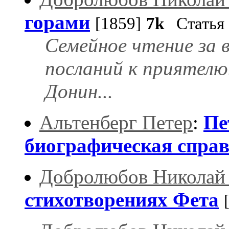
горами
[1859]
7k
Статья
Семейное чтение за в
посланий к приятелю.
Донин...
Альтенберг Петер
:
Пе
биографическая спра
Добролюбов Николай
стихотворениях Фета