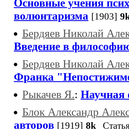
Основные учения псих
волюнтаризма
[1903]
9
Бердяев Николай Але
Введение в философи
Бердяев Николай Але
Франка "Непостижим
Рыкачев Я.
:
Научная 
Блок Александр Алек
авторов
[1919]
8k
Стать