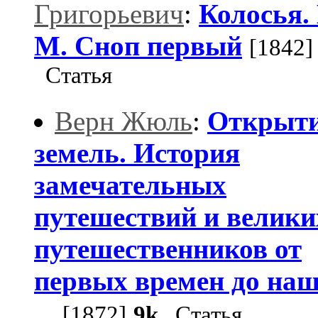
Григорьевич
:
Колосья. 
M. Сноп первый
[1842]
Статья
Верн Жюль
:
Открыт
земель. История
замечательных
путешествий и велики
путешественников от
первых времен до на
...
[1872]
9k
Статья