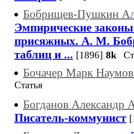
Бобрищев-Пушкин Ал
Эмпирические законы 
присяжных. А. М. Бо
таблиц и ...
[1896]
8k
Ста
Бочачер Марк Наумов
Статья
Богданов Александр 
Писатель-коммунист
[