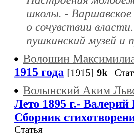
школы. - Варшавское
о сочувствии власти.
пушкинский музей и 
Волошин Максимилиа
1915 года
[1915]
9k
Стат
Волынский Аким Льв
Лето 1895 г.- Валерий 
Сборник стихотворений
Статья