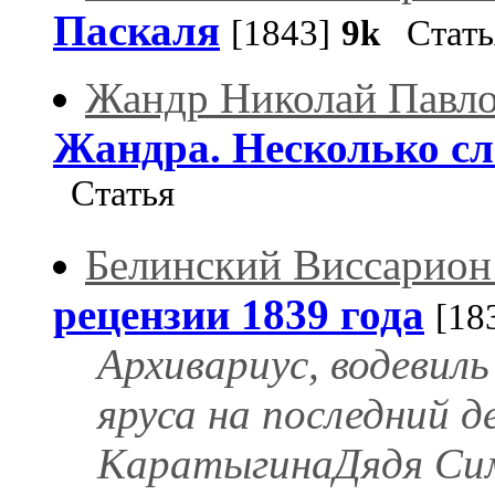
Паскаля
[1843]
9k
Стать
Жандр Николай Павл
Жандра. Несколько сл
Статья
Белинский Виссарион
рецензии 1839 года
[18
Архивариус, водевил
яруса на последний д
КаратыгинаДядя Сим