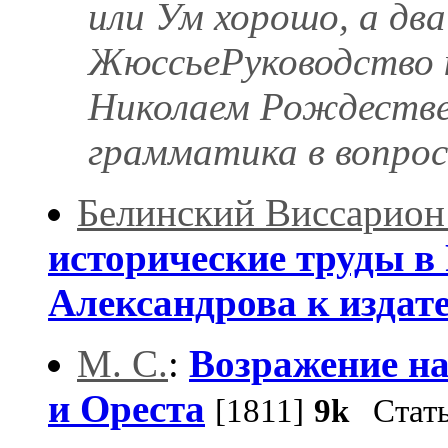
или Ум хорошо, а два
ЖюссьеРуководство к
Николаем Рождестве
грамматика в вопроса
Белинский Виссарион
исторические труды в 
Александрова к изда
М. С.
:
Возражение на
и Ореста
[1811]
9k
Стать