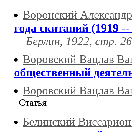
Воронский Александр
года скитаний (1919 -- 
Берлин, 1922, стр. 26
Воровский Вацлав Ва
общественный деятел
Воровский Вацлав Ва
Статья
Белинский Виссарион