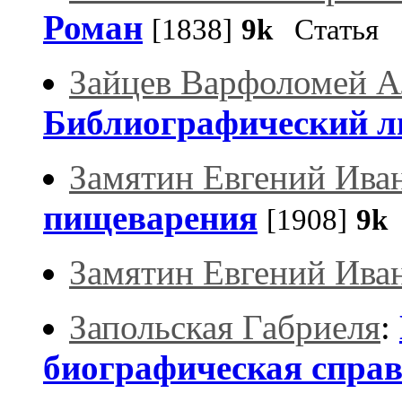
Роман
[1838]
9k
Статья
Зайцев Варфоломей А
Библиографический л
Замятин Евгений Ива
пищеварения
[1908]
9k
Замятин Евгений Ива
Запольская Габриеля
:
биографическая спра