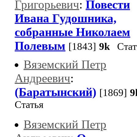
Григорьевич
:
Повести
Ивана Гудошника,
собранные Николаем
Полевым
[1843]
9k
Стат
Вяземский Петр
Андреевич
:
(Баратынский)
[1869]
9
Статья
Вяземский Петр