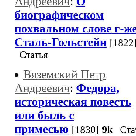
Андреевич
:
О
биографическом
похвальном слове г-ж
Сталь-Гольстейн
[1822
Статья
Вяземский Петр
Андреевич
:
Федора,
историческая повесть
или быль с
примесью
[1830]
9k
Ста