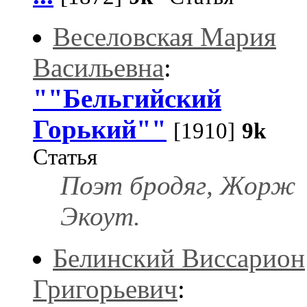
Веселовская Мария
Васильевна
:
""Бельгийский
Горький""
[1910]
9k
Статья
Поэт бродяг, Жорж
Экоут.
Белинский Виссарион
Григорьевич
: