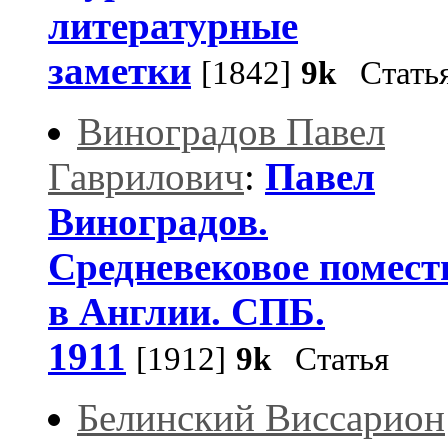
литературные
заметки
[1842]
9k
Стать
Виноградов Павел
Гаврилович
:
Павел
Виноградов.
Средневековое помест
в Англии. СПБ.
1911
[1912]
9k
Статья
Белинский Виссарион