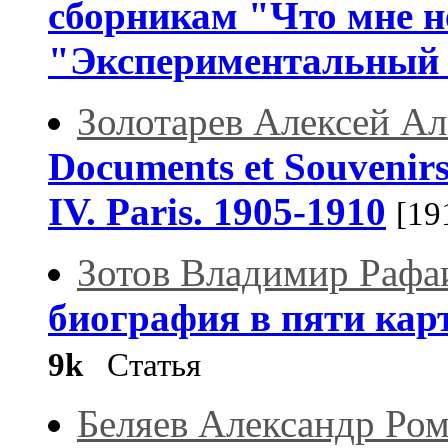
сборникам "Что мне н
"Экспериментальный
Золотарев Алексей Ал
Documents et Souvenirs
IV. Paris. 1905-1910
[19
Зотов Владимир Рафа
биография в пяти карт
9k
Статья
Беляев Александр Ро