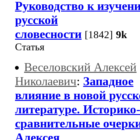
Руководство к изучен
русской
словесности
[1842]
9k
Статья
Веселовский Алексей
Николаевич
:
Западное
влияние в новой русск
литературе. Историко
сравнительные очерки
Алексея