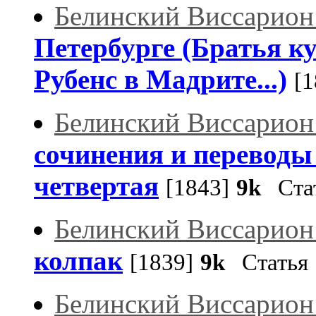
Белинский Виссарион
Петербурге (Братья ку
Рубенс в Мадрите...)
[1
Белинский Виссарион
сочинения и переводы 
четвертая
[1843]
9k
Ста
Белинский Виссарион
колпак
[1839]
9k
Статья
Белинский Виссарион