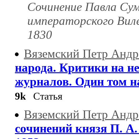
Сочинение Павла Сум
императорского Виле
1830
Вяземский Петр Андр
народа. Критики на н
журналов. Один том на
9k
Статья
Вяземский Петр Андр
сочинений князя П. А.