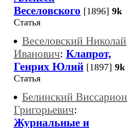
Веселовского
[1896]
9k
Статья
Веселовский Николай
Иванович
:
Клапрот,
Генрих Юлий
[1897]
9k
Статья
Белинский Виссарион
Григорьевич
:
Журнальные и