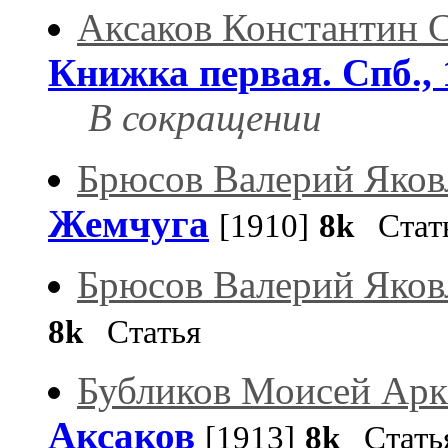
Аксаков Константин 
Книжка первая. Спб., 
В сокращении
Брюсов Валерий Яков
Жемчуга
[1910]
8k
Стат
Брюсов Валерий Яков
8k
Статья
Бубликов Моисей Арк
Аксаков
[1913]
8k
Стать