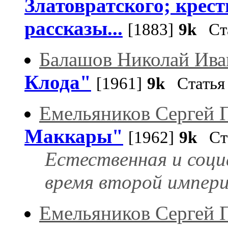
Златовратского; крест
рассказы...
[1883]
9k
Ста
Балашов Николай Ива
Клода"
[1961]
9k
Статья
Емельяников Сергей 
Маккары"
[1962]
9k
Ста
Естественная и соци
время второй импери
Емельяников Сергей 