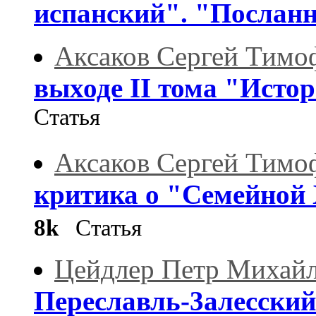
испанский". "Послан
Аксаков Сергей Тимо
выходе II тома "Истор
Статья
Аксаков Сергей Тимо
критика о "Семейной 
8k
Статья
Цейдлер Петр Михай
Переславль-3алесский 