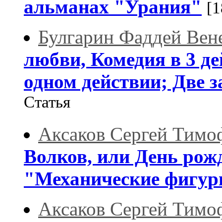
альманах "Урания"
[1
Булгарин Фаддей Вен
любви, Комедия в 3 д
одном действии; Две за
Статья
Аксаков Сергей Тимо
Волков, или День рожд
"Механические фигуры
Аксаков Сергей Тимо