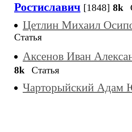
Ростиславич
[1848]
8k
С
Цетлин Михаил Осип
Статья
Аксенов Иван Алекса
8k
Статья
Чарторыйский Адам