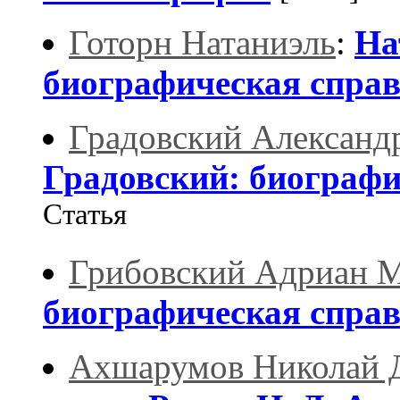
Готорн Натаниэль
:
На
биографическая спра
Градовский Александ
Градовский: биографи
Статья
Грибовский Адриан 
биографическая спра
Ахшарумов Николай 