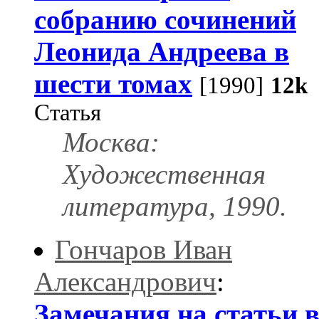
собранию сочинений
Леонида Андреева в
шести томах
[1990]
12k
Статья
Москва:
Художественная
литература, 1990.
Гончаров Иван
Александрович
:
Замечания на статьи 