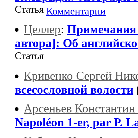
Статья
Комментарии
Целлер
:
Примечания 
автора]: Об английско
Статья
Кривенко Сергей Ник
всесословной волости
Арсеньев Константин
Napoléon 1-er, par P. L