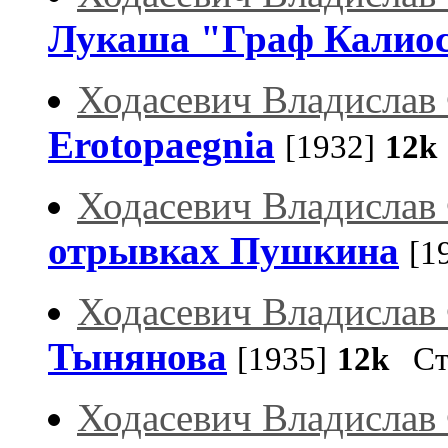
Лукаша "Граф Калиос
Ходасевич Владислав
Erotopaegnia
[1932]
12k
Ходасевич Владислав
отрывках Пушкина
[1
Ходасевич Владислав
Тынянова
[1935]
12k
Ста
Ходасевич Владислав