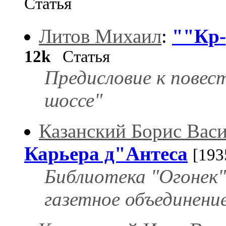
Статья
Литов Михаил
:
""Кр-
12k
Статья
Предисловие к повес
шоссе"
Казанский Борис Вас
Карьера д"Антеса
[193
Библиотека "Огонек",
газетное объединение