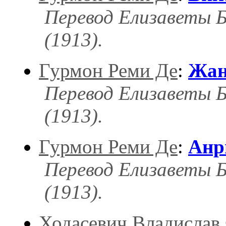
Перевод Елизаветы Б
(1913).
Гурмон Реми Де
:
Жан
Перевод Елизаветы Б
(1913).
Гурмон Реми Де
:
Анр
Перевод Елизаветы Б
(1913).
Ходасевич Владислав