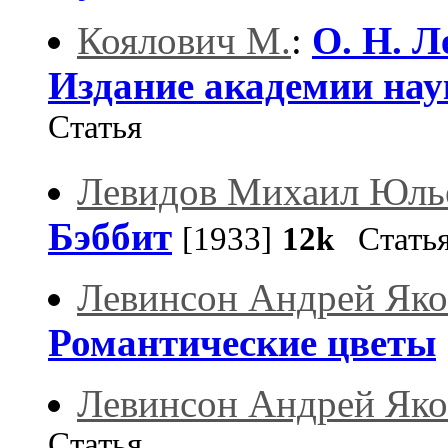
Коялович М.
:
О. Н. Л
Издание академии наук
Статья
Левидов Михаил Юль
Бэббит
[1933]
12k
Стать
Левинсон Андрей Яко
Романтические цветы
Левинсон Андрей Яко
Статья