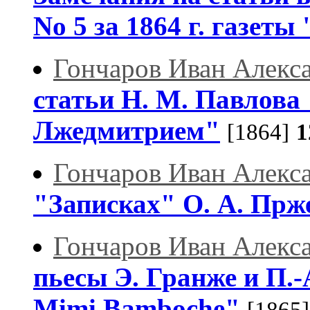
No 5 за 1864 г. газеты
Гончаров Иван Алекс
статьи Н. M. Павлова
Лжедмитрием"
[1864]
1
Гончаров Иван Алекс
"Записках" О. А. Прж
Гончаров Иван Алекс
пьесы Э. Гранже и П.-
Mimi Bamboche"