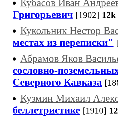
Кубасов Иван Андрее
Григорьевич
[1902]
12k
Кукольник Нестор Ва
местах из переписки"
Абрамов Яков Василь
сословно-поземельных
Северного Кавказа
[18
Кузмин Михаил Алекс
беллетристике
[1910]
1