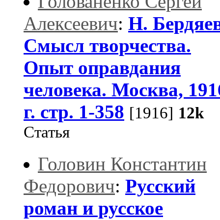
Голованенко Сергей
Алексеевич
:
Н. Бердяев
Смысл творчества.
Опыт оправдания
человека. Москва, 191
г. стр. 1-358
[1916]
12k
Статья
Головин Константин
Федорович
:
Русский
роман и русское