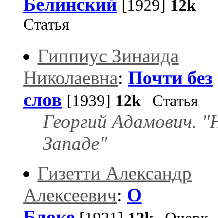
Белинский
[1929]
12k
Статья
Гиппиус Зинаида
Николаевна
:
Почти без
слов
[1939]
12k
Статья
Георгий Адамович. "
Западе"
Гизетти Александр
Алексеевич
:
О
Блоке