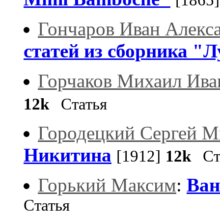
[1865]
Гончаров Иван Алекс
статей из сборника "
Горчаков Михаил Ива
12k
Статья
Городецкий Сергей 
Никитина
[1912]
12k
Ста
Горький Максим
:
Ван
Статья