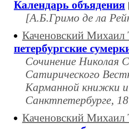
Календарь объядения
[А.Б.Гримо де ла Ре
Каченовский Михаил
петербургские сумерк
Сочинение Николая С
Сатирического Вест
Карманной книжки и 
Санктпетербурге, 18
Каченовский Михаил