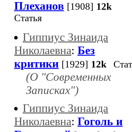
Плеханов
[1908]
12k
Статья
Гиппиус Зинаида
Николаевна
:
Без
критики
[1929]
12k
Стат
(О "Современных
Записках")
Гиппиус Зинаида
Николаевна
:
Гоголь и