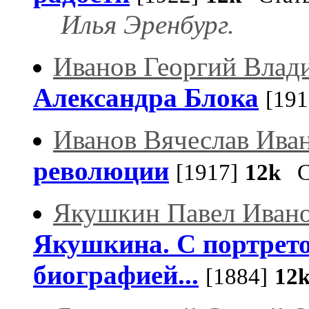
Илья Эренбург.
Иванов Георгий Влад
Александра Блока
[191
Иванов Вячеслав Ива
революции
[1917]
12k
Ст
Якушкин Павел Иван
Якушкина. С портрето
биографией...
[1884]
12