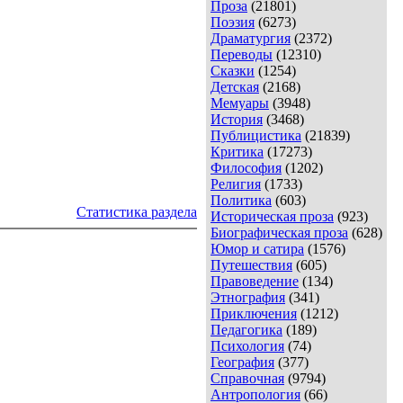
Проза
(21801)
Поэзия
(6273)
Драматургия
(2372)
Переводы
(12310)
Сказки
(1254)
Детская
(2168)
Мемуары
(3948)
История
(3468)
Публицистика
(21839)
Критика
(17273)
Философия
(1202)
Религия
(1733)
Политика
(603)
Статистика раздела
Историческая проза
(923)
Биографическая проза
(628)
Юмор и сатира
(1576)
Путешествия
(605)
Правоведение
(134)
Этнография
(341)
Приключения
(1212)
Педагогика
(189)
Психология
(74)
География
(377)
Справочная
(9794)
Антропология
(66)