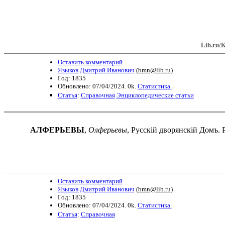
Lib.ru/
Оставить комментарий
Языков Дмитрий Иванович
(
bmn@lib.ru
)
Год: 1835
Обновлено: 07/04/2024. 0k.
Статистика.
Статья
:
Справочная
Энциклопедические статьи
АЛФЕРЬЕВЫ
,
Олферьевы
, Русскій дворянскій Домъ.
Оставить комментарий
Языков Дмитрий Иванович
(
bmn@lib.ru
)
Год: 1835
Обновлено: 07/04/2024. 0k.
Статистика.
Статья
:
Справочная