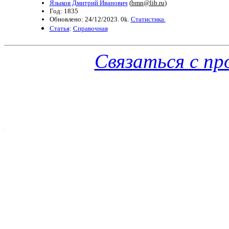
Языков Дмитрий Иванович
(
bmn@lib.ru
)
Год: 1835
Обновлено: 24/12/2023. 0k.
Статистика.
Статья
:
Справочная
Связаться с п