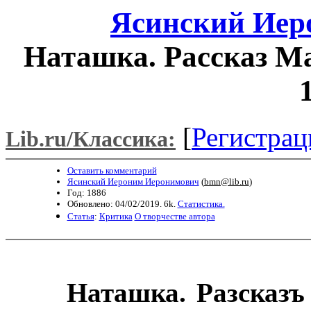
Ясинский Иер
Наташка. Рассказ Ма
[
Регистрац
Lib.ru/Классика:
Оставить комментарий
Ясинский Иероним Иеронимович
(
bmn@lib.ru
)
Год: 1886
Обновлено: 04/02/2019. 6k.
Статистика.
Статья
:
Критика
О творчестве автора
Наташка. Разсказ