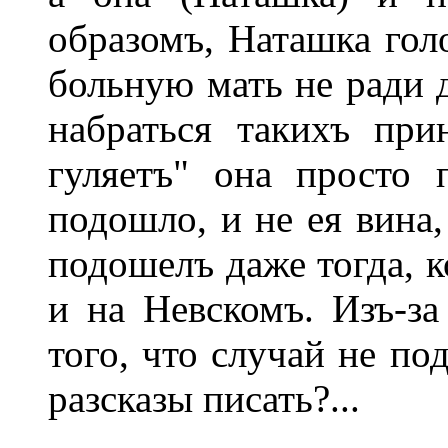
образомъ, Наташка голо
больную мать не ради 
набраться такихъ при
гуляетъ" она просто 
подошло, и не ея вина,
подошелъ даже тогда, к
и на Невскомъ. Изъ-за
того, что случай не по
разсказы писать?...