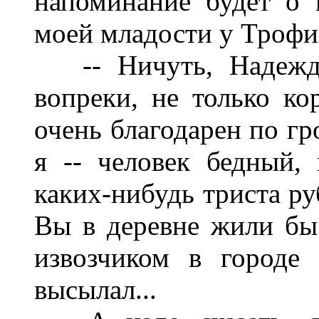
напоминание будет о
моей младости у Троф
-- Ничуть, Надежда
вопреки, не только ко
очень благодарен по гр
я -- человек бедный,
каких-нибудь триста ру
Вы в деревне жили бы 
извозчиком в городе
высылал...