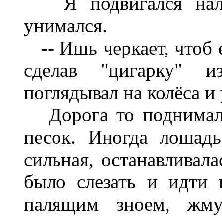
Я подвигался налев
унимался.
-- Ишь черкает, чтоб е
сделав "цигарку" и
поглядывал на колёса и
Дорога то поднималас
песок. Иногда лошадь
сильная, останавливала
было слезать и идти 
палящим зноем, жмур