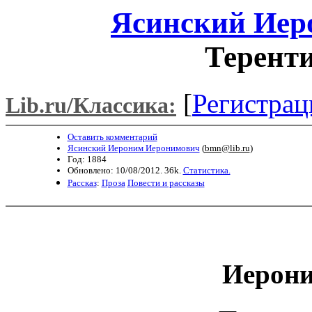
Ясинский Иер
Терент
[
Регистрац
Lib.ru/Классика:
Оставить комментарий
Ясинский Иероним Иеронимович
(
bmn@lib.ru
)
Год: 1884
Обновлено: 10/08/2012. 36k.
Статистика.
Рассказ
:
Проза
Повести и рассказы
Иерони