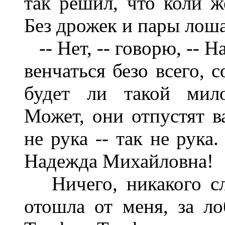
так решил, что коли ж
Без дрожек и пары лоша
-- Нет, -- говорю, -- 
венчаться безо всего, 
будет ли такой мил
Может, они отпустят в
не рука -- так не рука
Надежда Михайловна!
Ничего, никакого сло
отошла от меня, за л