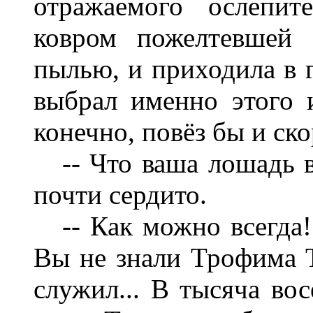
отражаемого ослепит
ковром пожелтевшей 
пылью, и приходила в г
выбрал именно этого и
конечно, повёз бы и ско
-- Что ваша лошадь вс
почти сердито.
-- Как можно всегда! 
Вы не знали Трофима 
служил... В тысяча вос