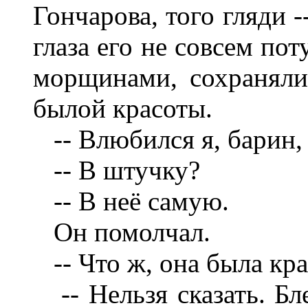
Гончарова, того гляди 
глаза его не совсем по
морщинами, сохраняли
былой красоты.
-- Влюбился я, барин, 
-- В штучку?
-- В неё самую.
Он помолчал.
-- Что ж, она была кра
-- Нельзя сказать. Бле