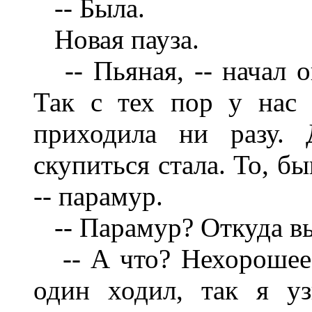
-- Была.
Новая пауза.
-- Пьяная, -- начал он
Так с тех пор у нас
приходила ни разу. 
скупиться стала. То, бы
-- парамур.
-- Парамур? Откуда вы
-- А что? Нехорошее 
один ходил, так я уз