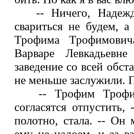
-- Ничего, Надежда 
свариться не будем, а
Трофима Трофимови
Варваре Левкадьевне
заведение со всей обст
не меньше заслужили. П
-- Трофим Трофимо
согласятся отпустить, 
полотно, стала. -- Он 
ему не надоем, и за ва