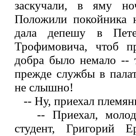
заскучали, в яму но
Положили покойника 
дала депешу в Пете
Трофимовича, чтоб п
добра было немало -- 
прежде службы в палат
не слышно!
-- Ну, приехал племян
-- Приехал, молоден
студент, Григорий Е