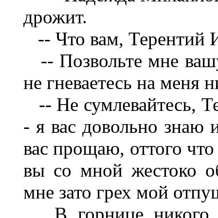
дрожит.
-- Что вам, Терентий И
-- Позвольте мне вашу
не гневаетесь на меня ни
-- Не сумлевайтесь, Те
- я вас довольно знаю 
вас прощаю, оттого что
вы со мной жестоко о
мне зато грех мой отпу
В горнице никого не