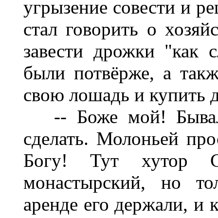
угрызение совести и ре
стал говорить о хозяй
завести дрожки "как с
были потвёрже, а так
свою лошадь и купить 
-- Боже мой! Бывало
сделать. Молоньей про
Богу! Тут хутор С
монастырский, но т
аренде его держали, и 