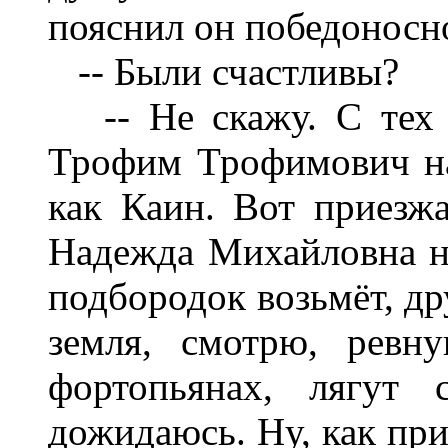
пояснил он победоносн
-- Были счастливы?
-- Не скажу. С тех 
Трофим Трофимович на 
как Каин. Вот приезжа
Надежда Михайловна на
подбородок возьмёт, др
земля, смотрю, ревн
фортопьянах, лягут
дожидаюсь. Ну, как прид