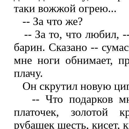
таки вожжой огрею...
-- За что же?
-- За то, что любил, -
барин. Сказано -- сума
мне ноги обнимает, пр
плачу.
Он скрутил новую циг
-- Что подарков мне
платочек, золотой к
рубашек шесть, кисет,