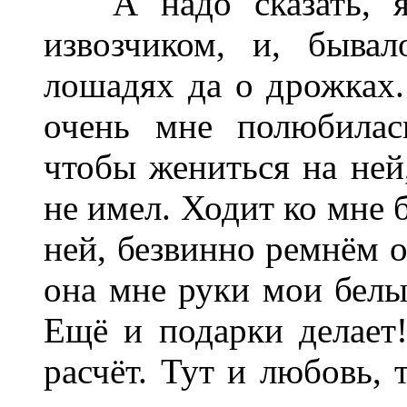
А надо сказать, я 
извозчиком, и, быва
лошадях да о дрожках
очень мне полюбилас
чтобы жениться на ней
не имел. Ходит ко мне 
ней, безвинно ремнём о
она мне руки мои белые
Ещё и подарки делает!
расчёт. Тут и любовь, 