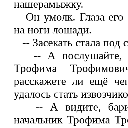
нашерамыжку.
Он умолк. Глаза его 
на ноги лошади.
-- Засекать стала под ст
-- А послушайте, ка
Трофима Трофимови
расскажете ли ещё че
удалось стать извозчик
-- А видите, барин
начальник Трофима Тр