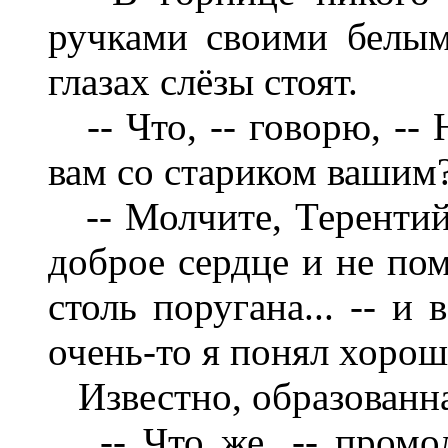
ручками своими белым
глазах слёзы стоят.
-- Что, -- говорю, --
вам со стариком вашим
-- Молчите, Терентий
доброе сердце и не пом
столь поругана... -- и 
очень-то я понял хорош
Известно, образованн
-- Что же, -- промолв