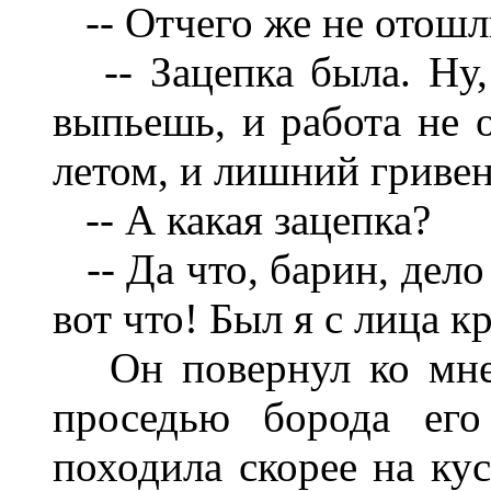
-- Отчего же не отошл
-- Зацепка была. Ну,
выпьешь, и работа не 
летом, и лишний гривенн
-- А какая зацепка?
-- Да что, барин, дело
вот что! Был я с лица кр
Он повернул ко мне 
проседью борода его
походила скорее на ку