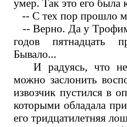
умер. Так это его была 
-- С тех пор прошло мн
-- Верно. Да у Трофи
годов пятнадцать п
Бывало...
И радуясь, что недо
можно заслонить восп
извозчик пустился в оп
которыми обладала пр
его тридцатилетняя лош