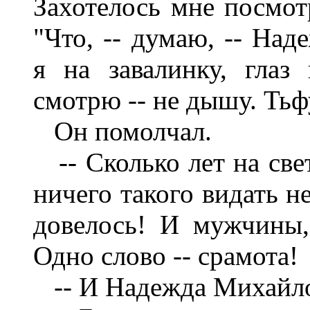
Захотелось мне посмотр
"Что, -- думаю, -- Над
я на завалинку, глаз
смотрю -- не дышу. Тьфу
Он помолчал.
-- Сколько лет на свет
ничего такого видать н
довелось! И мужчины, 
Одно слово -- срамота!
-- И Надежда Михайло