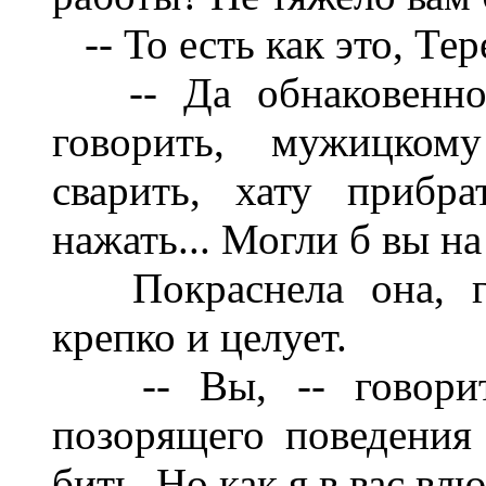
-- То есть как это, Те
-- Да обнаковенно, 
говорить, мужицком
сварить, хату прибра
нажать... Могли б вы на
Покраснела она, гл
крепко и целует.
-- Вы, -- говорит,
позорящего поведения 
бить. Но как я в вас вл