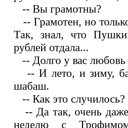
-- Вы грамотны?
-- Грамотен, но только
Так, знал, что Пушки
рублей отдала...
-- Долго у вас любовь
-- И лето, и зиму, ба
шабаш.
-- Как это случилось?
-- Да так, очень даже
неделю с Трофимо