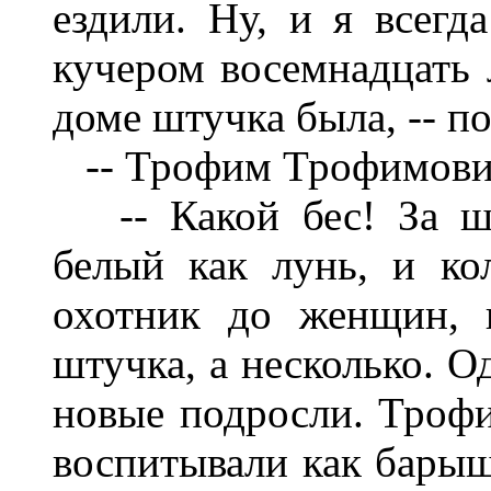
ездили. Ну, и я всегд
кучером восемнадцать 
доме штучка была, -- п
-- Трофим Трофимови
-- Какой бес! За ше
белый как лунь, и ко
охотник до женщин, 
штучка, а несколько. Од
новые подросли. Троф
воспитывали как барыш