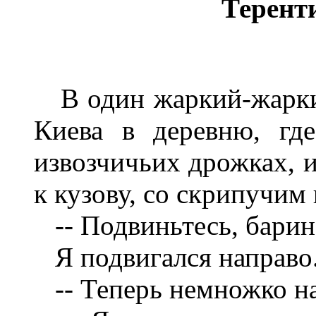
Терент
В один жаркий-жаркий
Киева в деревню, гд
извозчичьих дрожках, и
к кузову, со скрипучим
-- Подвиньтесь, барин,
Я подвигался направо
-- Теперь немножко на 