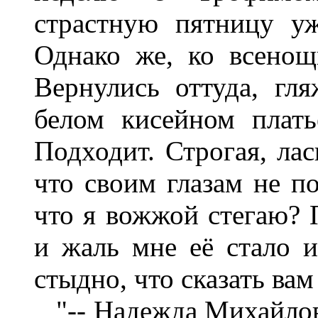
страстную пятницу уж
Однако же, ко всенощ
Вернулись оттуда, гл
белом кисейном плать
Подходит. Строгая, лас
что своим глазам не по
что я вожжой стегаю? 
и жаль мне её стало и
стыдно, что сказать вам 
"-- Надежда Михайловна