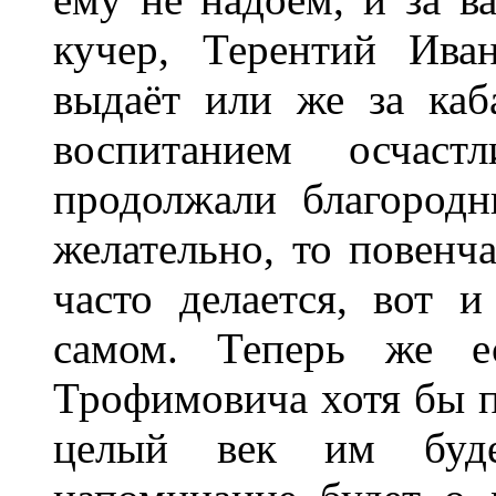
кучер, Терентий Ива
выдаёт или же за каб
воспитанием осчас
продолжали благород
желательно, то повенча
часто делается, вот 
самом. Теперь же е
Трофимовича хотя бы п
целый век им будет