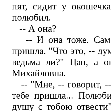
пят, сидит у окошечка
полюбил.
-- А она?
-- И она тоже. Сама
пришла. "Что это, -- д
ведьма ли?" Цап, а о
Михайловна.
-- "Мне, -- говорит, -
тебе пришла... Полюби,
душу с тобою отвести".