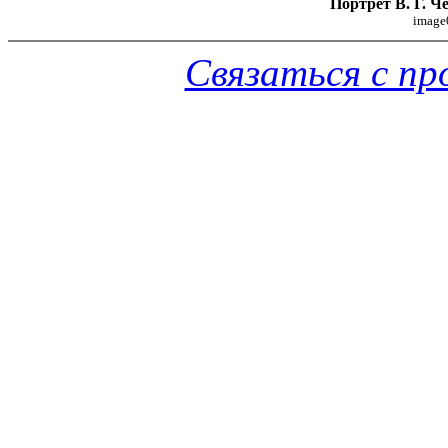
Портрет В. Г. Ч
image
Связаться с п