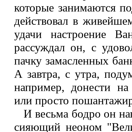
которые занимаются под
действовал в живейшем
удачи настроение Ва
рассуждал он, с удов
пачку замасленных банк
А завтра, с утра, под
например, донести на
или просто пошантажи
И весьма бодро он нап
сияющий неоном "Вели