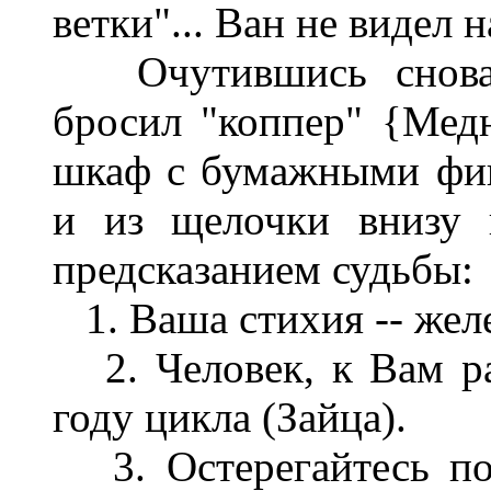
ветки"... Ван не видел 
Очутившись снова 
бросил "коппер" {Медн
шкаф с бумажными фиг
и из щелочки внизу 
предсказанием судьбы:
1. Ваша стихия -- желе
2. Человек, к Вам ра
году цикла (Зайца).
3. Остерегайтесь по