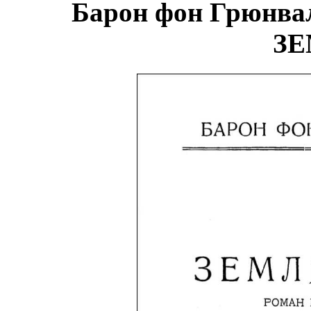
Барон фон Грюнвал
ЗЕ