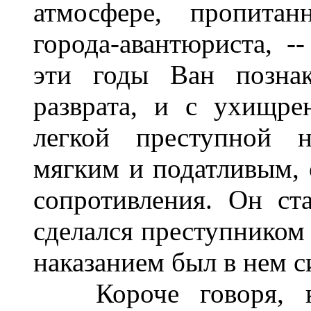
атмосфере, пропита
города-авантюриста, -
эти годы Ван позна
разврата, и с ухищр
легкой преступной н
мягким и податливым,
сопротивления. Он с
сделался преступником 
наказанием был в нем с
Короче говоря, к 