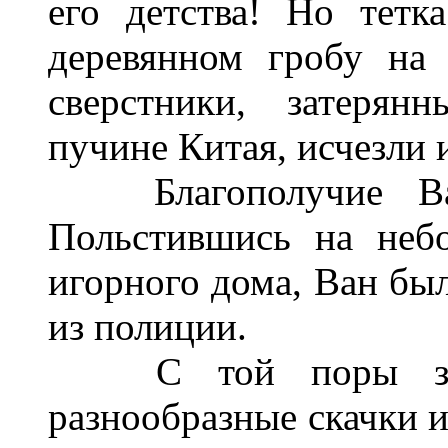
его детства! Но тетк
деревянном гробу на
сверстники, затерян
пучине Китая, исчезли и
Благополучие Вана
Польстившись на неб
игорного дома, Ван был
из полиции.
С той поры звезд
разнообразные скачки и