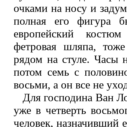
очками на носу и задум
полная его фигура б
европейский костюм
фетровая шляпа, тоже
рядом на стуле. Часы 
потом семь с половин
восьми, а он все не ухо
Для господина Ван Лоу
уже в четверть восьмо
человек, назначивший е