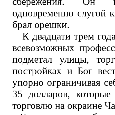
сбережения. Он п
одновременно слугой к
брал орешки.
К двадцати трем года
всевозможных професс
подметал улицы, торг
постройках и Бог вест
упорно ограничивая себ
35 долларов, которы
торговлю на окраине Ча