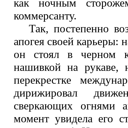
как ночным стороже
коммерсанту.
Так, постепенно воз
апогея своей карьеры: 
он стоял в черном к
нашивкой на рукаве,
перекрестке междуна
дирижировал движе
сверкающих огнями а
момент увидела его ст