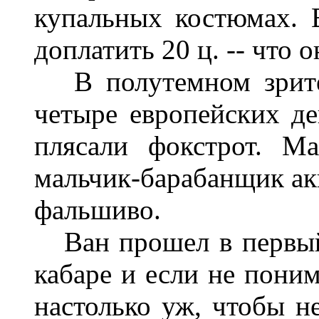
купальных костюмах. 
доплатить 20 ц. -- что 
В полутемном зрител
четыре европейских д
плясали фокстрот. М
мальчик-барабанщик ак
фальшиво.
Ван прошел в первый 
кабаре и если не поним
настолько уж, чтобы не