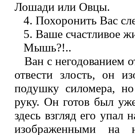
Лошади или Овцы.
4. Похоронить Вас сле
5. Ваше счастливое жи
Мышь?!..
Ван с негодованием о
отвести злость, он и
подушку силомера, н
руку. Он готов был уже
здесь взгляд его упал 
изображенными на 