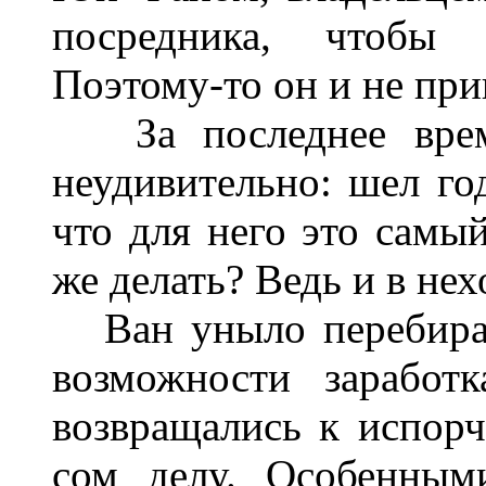
посредника, чтобы 
Поэтому-то он и не при
За последнее время
неудивительно: шел го
что для него это самы
же делать? Ведь и в не
Ван уныло перебирал
возможности заработ
возвращались к испор
сом делу. Особенным