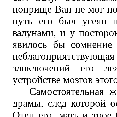
поприще Ван не мог п
путь его был усеян н
валунами, и у посторо
явилось бы сомнение 
неблагоприятствую
злоключений его ле
устройстве мозгов этого
Самостоятельная жи
драмы, след которой ос
Отец его, мать и трое 