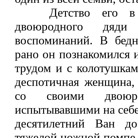
Детство его в до
двоюродного дяди
воспоминаний. В бедн
рано он познакомился 
трудом и с колотушками
деспотичная женщина, 
со своими двоюро
испытывавшими на себе
десятилетний Ван до
тяжелой ножной помпе,