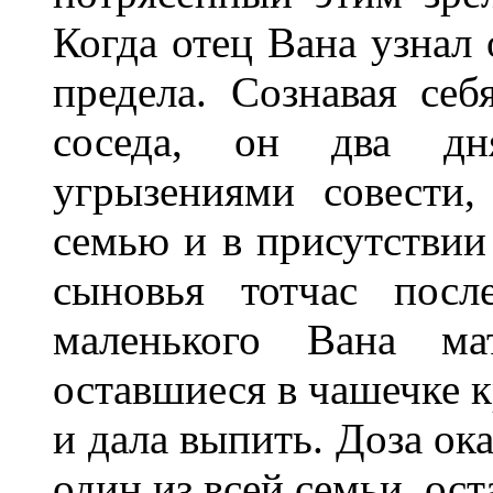
Когда отец Вана узнал 
предела. Сознавая се
соседа, он два дн
угрызениями совести,
семью и в присутствии
сыновья тотчас посл
маленького Вана ма
оставшиеся в чашечке 
и дала выпить. Доза ок
один из всей семьи, ост