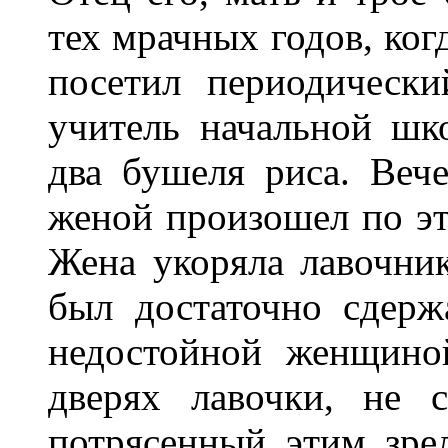
тех мрачных годов, ког
посетил периодически
учитель начальной шко
два бушеля риса. Веч
женой произошел по эт
Жена укоряла лавочник
был достаточно сдерж
недостойной женщино
дверях лавочки, не с
потрясенный этим зре