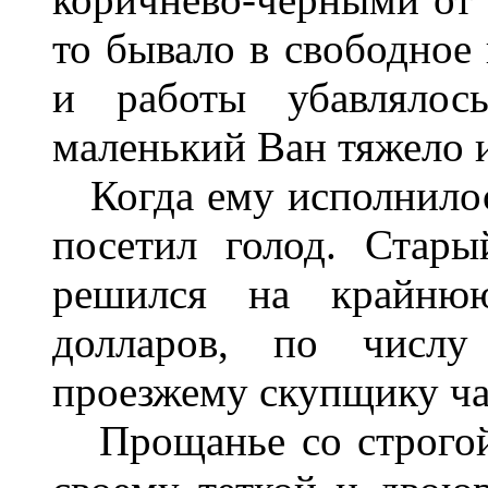
то бывало в свободное 
и работы убавлялос
маленький Ван тяжело и
Когда ему исполнилос
посетил голод. Стары
решился на крайню
долларов, по числу
проезжему скупщику ча
Прощанье со строгой,