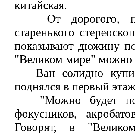
китайская.
От дорогого, перв
старенького стереоскоп
показывают дюжину по
"Великом мире" можно 
Ван солидно купил 
поднялся в первый этаж
"Можно будет посм
фокусников, акробатов
Говорят, в "Велико