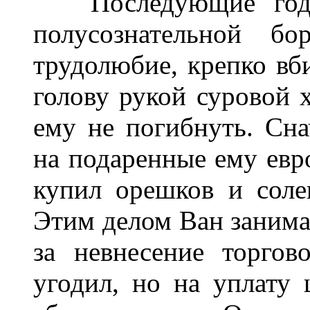
Последующие годы 
полусознательной бо
трудолюбие, крепко вб
голову рукой суровой 
ему не погибнуть. Сна
на подаренные ему евр
купил орешков и соле
Этим делом Ван занимал
за невнесение торго
угодил, но на уплату