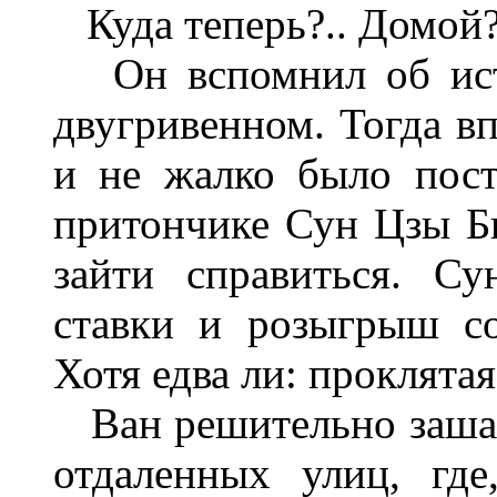
Куда теперь?.. Домой?.
Он вспомнил об истр
двугривенном. Тогда в
и не жалко было пост
притончике Сун Цзы Би
зайти справиться. Су
ставки и розыгрыш со
Хотя едва ли: проклята
Ван решительно зашаг
отдаленных улиц, где