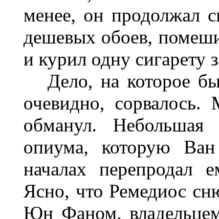
менее, он продолжал с
дешевых обоев, помеш
и курил одну сигарету з
Дело, на которое был
очевидно, сорвалось.
обманул. Небольшая 
опиума, которую Ван
началах перепродал е
Ясно, что Ремедиос сн
Юн Фаном, владельцем