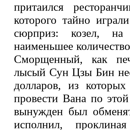
притаился ресторанч
которого тайно играли
сюрприз: козел, на
наименьшее количество
Сморщенный, как печ
лысый Сун Цзы Бин нео
долларов, из которы
провести Вана по этой
вынужден был обменят
исполнил, проклина