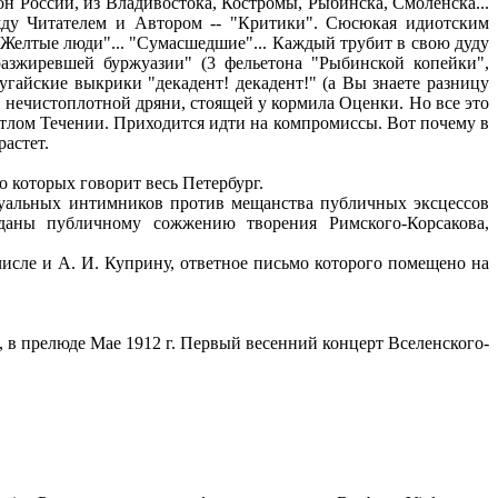
н России, из Владивостока, Костромы, Рыбинска, Смоленска...
ежду Читателем и Автором -- "Критики". Сюсюкая идиотским
 "Желтые люди"... "Сумасшедшие"... Каждый трубит в свою дуду
разжиревшей буржуазии" (3 фельетона "Рыбинской копейки",
пугайские выкрики "декадент! декадент!" (а Вы знаете разницу
 нечистоплотной дряни, стоящей у кормила Оценки. Но все это
етлом Течении. Приходится идти на компромиссы. Вот почему в
растет.
 которых говорит весь Петербург.
туальных интимников против мещанства публичных эксцессов
даны публичному сожжению творения Римского-Корсакова,
исле и А. И. Куприну, ответное письмо которого помещено на
, в прелюде Мае 1912 г. Первый весенний концерт Вселенского-