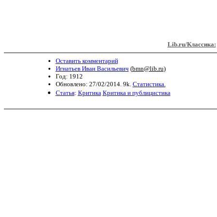
Lib.ru/Классика:
Оставить комментарий
Игнатьев Иван Васильевич
(
bmn@lib.ru
)
Год: 1912
Обновлено: 27/02/2014. 9k.
Статистика.
Статья
:
Критика
Критика и публицистика