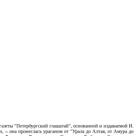
- газеты "Петербургский глашатай", основанной и издаваемой И.
, -- она пронеслась ураганом от "Урала до Алтая, от Амура до