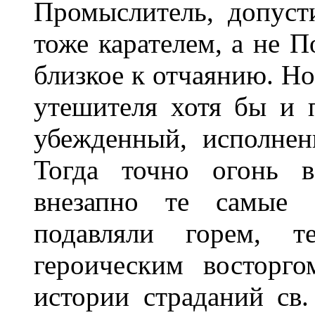
Промыслитель, допуст
тоже карателем, а не П
близкое к отчаянию. Но
утешителя хотя бы и 
убежденный, исполнен
Тогда точно огонь в
внезапно те самые о
подавляли горем, т
героическим восторго
истории страданий св