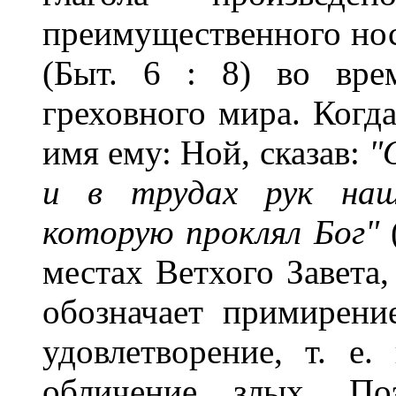
преимущественного нос
(Быт. 6 : 8) во вре
греховного мира. Когда
имя ему: Ной, сказав:
"
и в трудах рук наши
которую проклял Бог"
местах Ветхого Завета,
обозначает примирени
удовлетворение, т. е
обличение злых. По