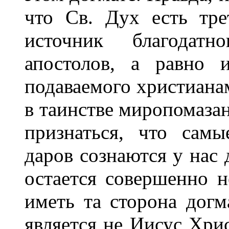
что Св. Дух есть тр
источник благодат
апостолов, а равно и
подаваемого христианам
в таинстве миропомазан
признаться, что самы
даров сознаются у нас 
остается совершенно н
иметь та сторона догм
является не Иисус Хри