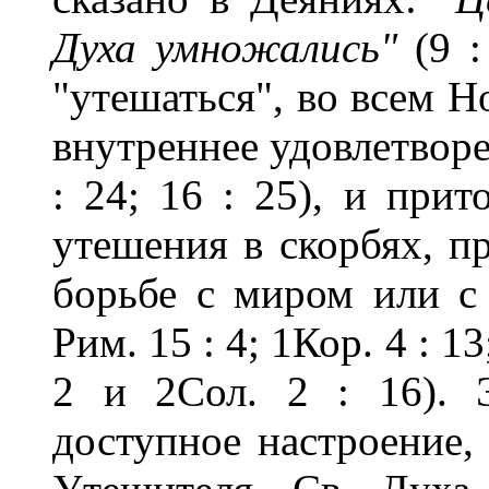
Духа умножались"
(9 
"утешаться", во всем Н
внутреннее удовлетворе
: 24; 16 : 25), и при
утешения в скорбях, п
борьбе с миром или с 
Рим. 15 : 4; 1Кор. 4 : 13
2 и 2Сол. 2 : 16). Э
доступное настроение, 