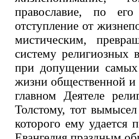
православие, по его
отступление от жизнеп
мистическим, превра
систему религиозных 
при допущении самых 
жизни общественной и 
главном Деятеле рели
Толстому, тот вымысел
которого ему удается 
Евангелия праздным об