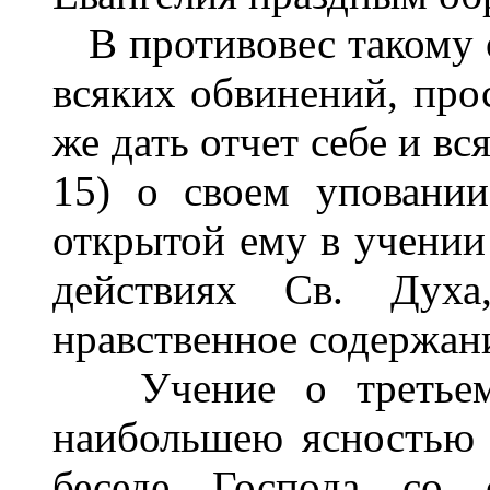
В противовес такому о
всяких обвинений, пр
же дать отчет себе и в
15) о своем уповани
открытой ему в учении
действиях Св. Духа
нравственное содержани
Учение о третьем 
наибольшею ясностью
беседе Господа со 