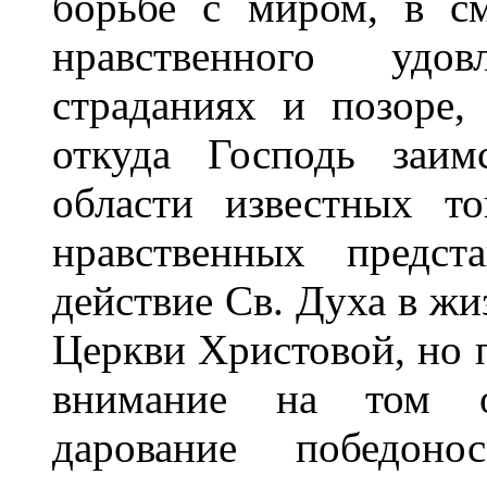
борьбе с миром, в см
нравственного удо
страданиях и позоре,
откуда Господь заим
области известных т
нравственных предст
действие Св. Духа в жи
Церкви Христовой, но 
внимание на том об
дарование победоно