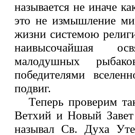
называется не иначе к
это не измышление ми
жизни системою религи
наивысочайшая ос
малодушных рыбако
победителями вселен
подвиг.
Теперь проверим тако
Ветхий и Новый Завет
называл Св. Духа Ут