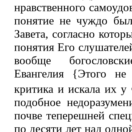
нравственного самоудов
понятие не чуждо бы
Завета, согласно котор
понятия Его слушателей
вообще богословски
Евангелия {Этого не 
критика и искала их у
подобное недоразумен
почве теперешней спец
по десяти лет над одно