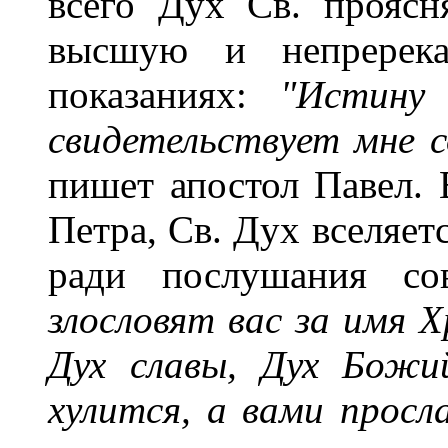
всего Дух Св. проясня
высшую и непререка
показаниях:
"Истину 
свидетельствует мне 
пишет апостол Павел. 
Петра, Св. Дух вселяет
ради послушания со
злословят вас за имя 
Дух славы, Дух Божи
хулится, а вами просл