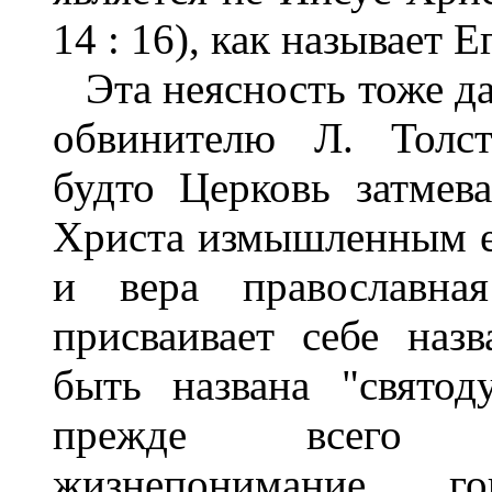
14 : 16), как называет 
Эта неясность тоже д
обвинителю Л. Толст
будто Церковь затмев
Христа измышленным ею
и вера православная
присваивает себе наз
быть названа "святод
прежде всего из
жизнепонимание, 