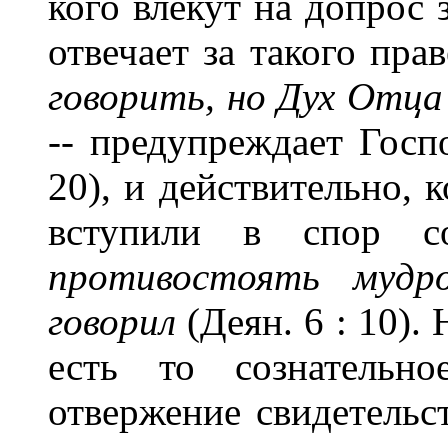
кого влекут на допрос 
отвечает за такого пра
говорить, но Дух Отца
-- предупреждает Госп
20), и действительно, 
вступили в спор 
противостоять мудр
говорил
(Деян. 6 : 10).
есть то сознательно
отвержение свидетельст