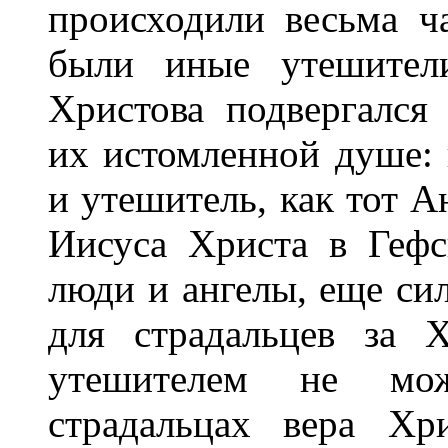
происходили весьма ч
были иные утешители
Христова подвергался
их истомленной душе:
и утешитель, как тот А
Иисуса Христа в Гефс
люди и ангелы, еще си
для страдальцев за 
утешителем не мо
страдальцах вера Хр