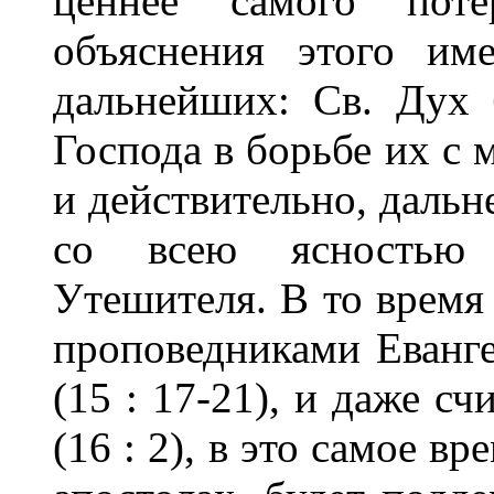
ценнее самого поте
объяснения этого им
дальнейших: Св. Дух 
Господа в борьбе их с 
и действительно, дальн
со всею ясностью 
Утешителя. В то время 
проповедниками Еванге
(15 : 17-21), и даже с
(16 : 2), в это самое 