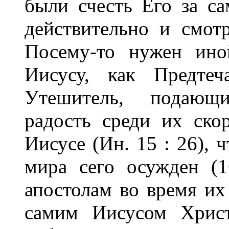
были счесть Его за са
действительно и смот
Посему-то нужен ино
Иисусу, как Предте
Утешитель, подающ
радость среди их ско
Иисусе (Ин. 15 : 26), 
мира сего осужден (
апостолам во время их
самим Иисусом Христ