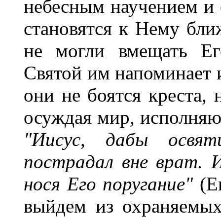
небесным научением и 
становятся к Нему бли
не могли вмещать Ег
Святой им напоминает и 
они не боятся креста, н
осуждая мир, исполняют
"Иисус, дабы освя
пострадал вне врат. 
нося Его поругание"
(Е
выйдем из охраняемы