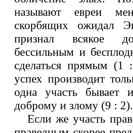
называют евреи мен
скорбящих ожидал Эк
признал всякое до
бессильным и бесплод
сделаться прямым (1 :
успех производит тольк
одна участь бывает и
доброму и злому (9 : 2).
Если же участь прав
праведным скорее пред