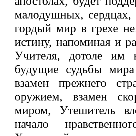
апостолах, будет подде
малодушных, сердцах, 
гордый мир в грехе не
истину, напоминая и р
Учителя, дотоле им 
будущие судьбы мира 
взамен прежнего ст
оружием, взамен ск
миром, Утешитель вл
начало нравственно