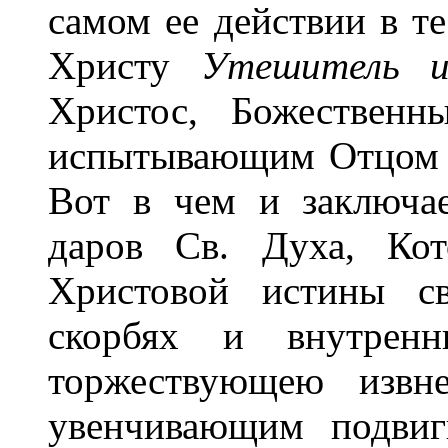
самом ее действии в т
Христу
Утешитель 
Христос, Божественн
испытывающим Отцом 
Вот в чем и заключае
даров Св. Духа, Кот
Христовой истины св
скорбях и внутрен
торжествующею извне
увенчивающим подвиг