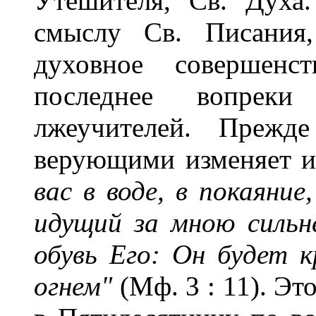
Утешителя, Св. Духа
смыслу Св. Писания
духовное совершенс
последнее вопреки
лжеучителей. Прежд
верующими изменяет и
вас в воде, в покаяние
идущий за мною сильн
обувь Его: Он будет 
огнем"
(Мф. 3 : 11). Э