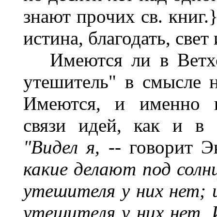
знают прочих св. книг.
истина, благодать, свет 
Имеются ли в Ветхом
утешитель" в смысле н
Имеются, и именно в
связи идей, как и в
"Видел я,
-- говорит Э
какие делают под солнц
утешителя у них нет; и
утешителя у них нет.