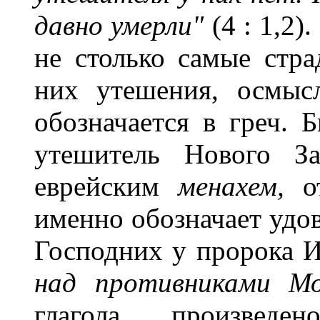
давно умерли"
(4
: 1,2)
не столько самые стра
них утешения, осмыс
обозначается в греч. 
утешитель Нового Зав
еврейским
менахем,
о
именно обозначает удов
Господних у пророка 
над противниками 
глагола произвед