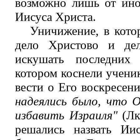
возможно лишь от ино
Иисуса Христа.
Уничижение, в которо
дело Христово и дел
искушать последних
котором коснели ученик
вести о Его воскресен
надеялись было, что 
избавить Израиля"
(Лк
решались назвать Ии