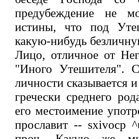
предубеждение не м
истины, что под Уте
какую-нибудь безличну
Лицо, отличное от Не
"Иного Утешителя". 
личности сказывается и 
гречески среднего род
его местоимение употр
прославит -- sxivocp ^
проч. Какую же мы