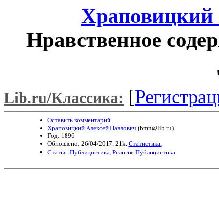
Храповицкий 
Нравственное содер
[
Регистрац
Lib.ru/Классика:
Оставить комментарий
Храповицкий Алексей Павлович
(
bmn@lib.ru
)
Год: 1896
Обновлено: 26/04/2017. 21k.
Статистика.
Статья
:
Публицистика
,
Религия
Публицистика