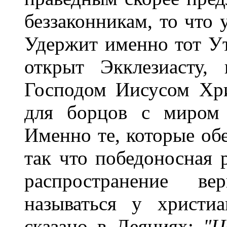
беззаконникам, то что 
Удержит именно тот У
открыт Экклезиасту,
Господом Иисусом Хри
для борцов с миром 
Именно те, которые о
так что победоносная р
распространение в
называться у христи
сказано в Деяниях:
"Ц