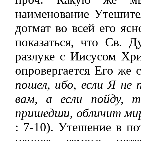
наименование Утешите
догмат во всей его ясн
показаться, что Св. Д
разлуке с Иисусом Хри
опровергается Его же 
пошел, ибо, если Я не
вам, а если пойду, 
пришедши, обличит мир 
: 7-10). Утешение в по