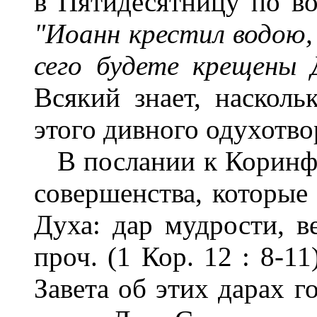
в Пятидесятницу по во
"Иоанн крестил водою, 
сего будете крещены
Всякий знает, насколь
этого дивного одухотво
В послании к Коринфя
совершенства, которые
Духа: дар мудрости, в
проч. (1 Кор. 12 : 8-1
Завета об этих дарах г