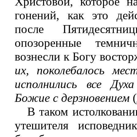
Христовой, которое н
гонений, как это дей
после Пятидесятн
опозоренные темнич
вознесли к Богу восто
их, поколебалось мес
исполнились все Дух
Божие с дерзновением
В таком истолковании
утешителя исповедни