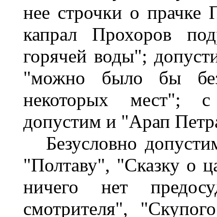
нее строчки о прачке П
капрал Прохоров под
горячей воды"; допуст
"можно было бы без
некоторых мест"; с
допустим и "Арап Петр
Безусловно допустим
"Полтаву", "Сказку о ц
ничего нет предосуд
смотрителя", "Скупог