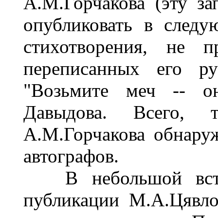
А.М.Горчакова (эту з
опубликовать в след
стихотворения, не 
переписанных его ру
"Возьмите меч -- о
Давыдова. Всего, 
А.М.Горчакова обнару
автографов.
В небольшой вступ
публикации М.А.Цявло