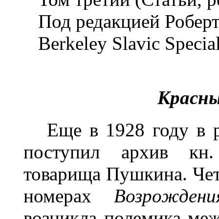
Под редакцией Роберт
Berkeley Slavic Special
Красны
Еще в 1928 году в р
поступил архив кн. 
товарища Пушкина. Четы
номерах
Возрожден
возникла полемика ме