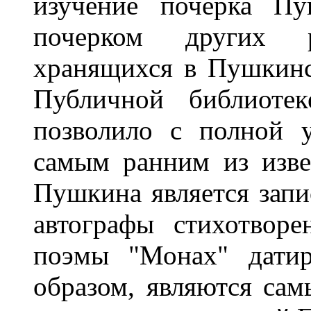
изучение почерка Пу
почерком других р
хранящихся в Пушкин
Публичной библиоте
позволило с полной у
самым ранним из изве
Пушкина является запис
автографы стихотвор
поэмы "Монах" датир
образом, являются са