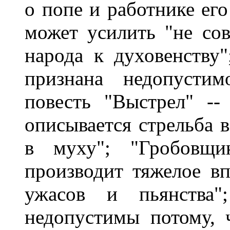
о попе и работнике его
может усилить "не со
народа к духовенству"
признана недопустим
повесть "Выстрел" --
описывается стрельба в
в муху"; "Гробовщи
производит тяжелое в
ужасов и пьянства"
недопустимы потому, 