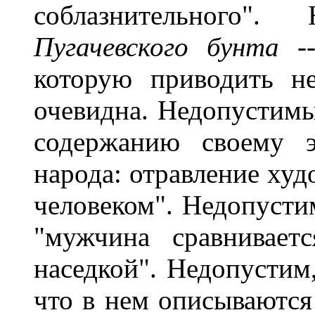
соблазнительного"
Пугачевского бунта
-
которую приводить н
очевидна. Недопустимы
содержанию своему э
народа: отравление худ
человеком". Недопустим
"мужчина сравнивает
наседкой". Недопустим,
что в нем описываются