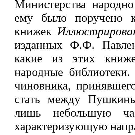
Министерства народно
ему было поручено к
книжек
Иллюстрирова
изданных Ф.Ф. Павле
какие из этих книж
народные библиотеки.
чиновника, принявшег
стать между Пушкины
лишь небольшую час
характеризующую направ