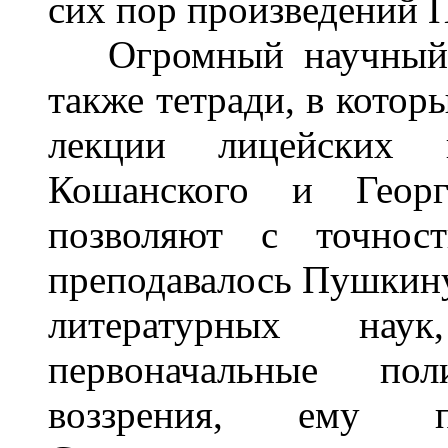
сих пор произведений 
Огромный научный и
также тетради, в котор
лекции лицейских 
Кошанского и Георги
позволяют с точнос
преподавалось Пушкину
литературных нау
первоначальные пол
воззрения, ему п