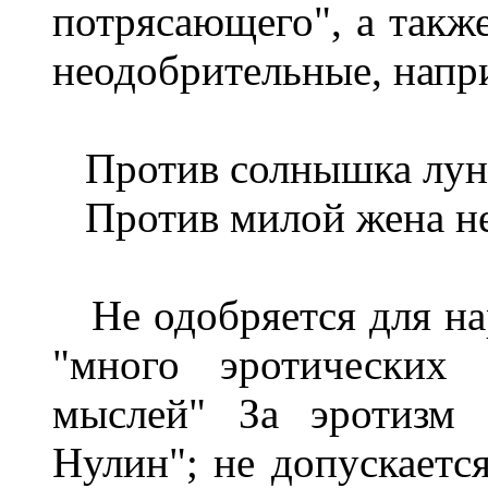
потрясающего", а такж
неодобрительные, напр
Против солнышка луна
Против милой жена не
Не одобряется для на
"много эротических
мыслей" За эротизм 
Нулин"; не допускаетс