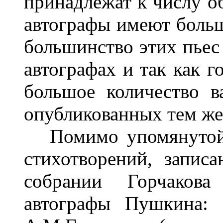
принадлежат к числу о
автографы имеют больш
большинство этих пьес 
автографах и так как г
большое количество в
опубликованных тем ж
Помимо упомянутой 
стихотворений, запис
собрании Горчаков
автографы Пушкина: 