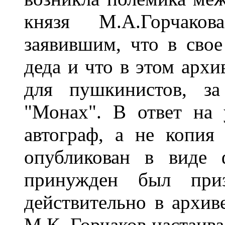
князя М.А.Горчаков
заявившим, что в свое
деда и что в этом архи
для пушкинистов, з
"Монах". В ответ на 
автограф, а не копия
опубликован в виде 
принужден был приз
действительно в архиве
М.К. Горчаков настаива