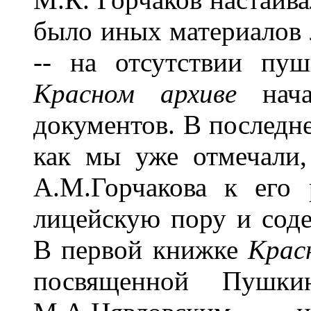
было иных материалов 
-- на отсутствии пу
Красном архиве
нач
документов. В последне
как мы уже отмечали,
А.М.Горчакова к его 
лицейскую пору и сод
В первой книжке
Крас
посвященной Пушкин