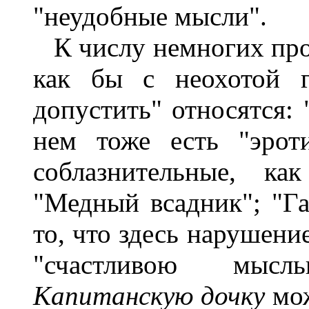
"неудобные мысли".
К числу немногих про
как бы с неохотой 
допустить" относятся: 
нем тоже есть "эрот
соблазнительные, к
"Медный всадник"; "Га
то, что здесь нарушени
"счастливою мыслью
Капитанскую дочку
мо