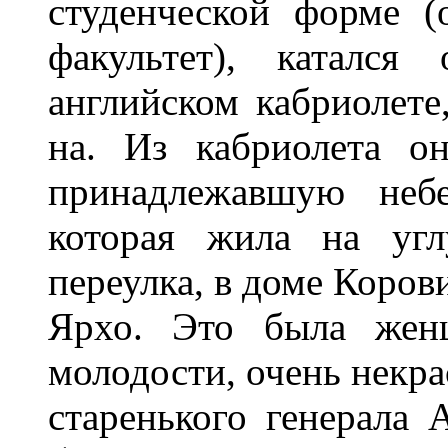
студенческой форме 
факультет), каталс
английском кабриолете
на. Из кабриолета о
принадлежавшую небе
которая жила на угл
переулка, в доме Коров
Ярхо. Это была жен
молодости, очень некра
старенького генерала 