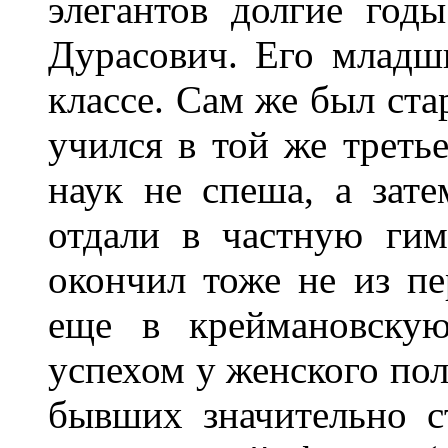
элегантов долгие год
Дурасович. Его младш
классе. Сам же был ста
учился в той же треть
наук не спеша, а зат
отдали в частную ги
окончил тоже не из п
еще в креймановскую
успехом у женского пол
бывших значительно с