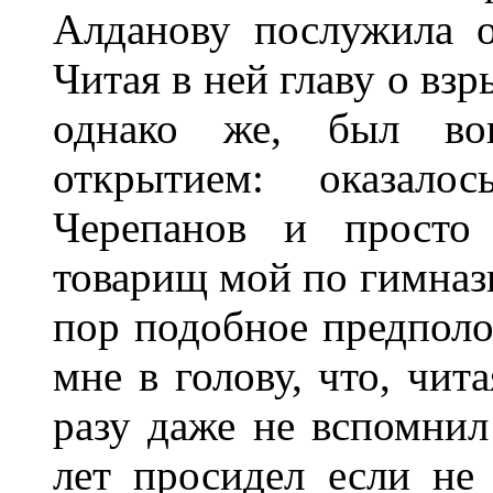
Алданову послужила о
Читая в ней главу о взр
однако же, был вои
открытием: оказало
Черепанов и просто
товарищ мой по гимнази
пор подобное предполо
мне в голову, что, чит
разу даже не вспомнил
лет просидел если не