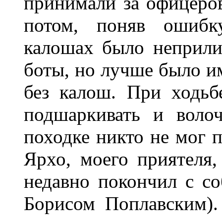
принимали за офицеров 
потом, поняв ошибку
калошах было неприл
боты, но лучше было им
без калош. При ходь
подшаркивать и воло
походке никто не мог 
Ярхо, моего приятеля,
недавно покончил с со
Борисом Поплавским).