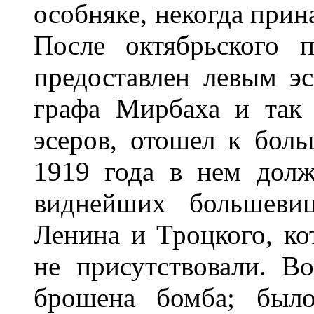
особняке, некогда при
После октябрьского 
предоставлен левым эс
графа Мирбаха и так 
эсеров, отошел к боль
1919 года в нем долж
виднейших большевиц
Ленина и Троцкого, ко
не присутствовали. В
брошена бомба; был