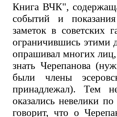
Книга ВЧК", содержащ
событий и показания
заметок в советских г
ограничившись этими 
опрашивал многих лиц,
знать Черепанова (ну
были члены эсеровс
принадлежал). Тем н
оказались невелики по
говорит, что о Черепа