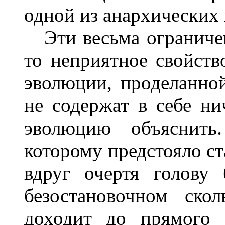
одной из анархических 
Эти весьма ограничен
то неприятное свойств
эволюции, проделанно
не содержат в себе н
эволюцию объяснить
которому предстояло ст
вдруг очертя голову
безостановочном ско
доходит до прямого 