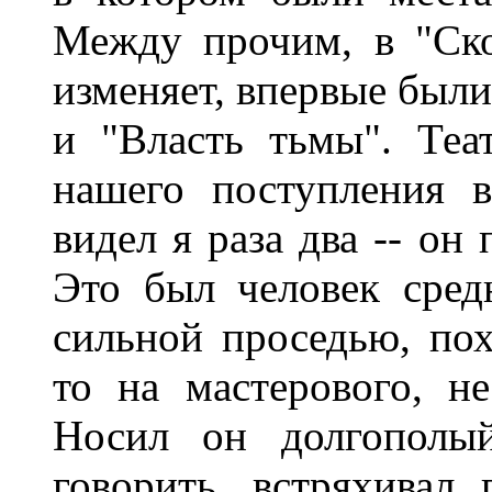
Между прочим, в "Ско
изменяет, впервые был
и "Власть тьмы". Теа
нашего поступления 
видел я раза два -- он
Это был человек сред
сильной проседью, по
то на мастерового, н
Носил он долгополый
говорить, встряхивал