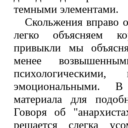
темными элементами.
Скольжения вправо о
легко объясняем ко
привыкли мы объясня
менее возвышенны
психологическими
эмоциональными. В
материала для подоб
Говоря об "анархист
решается слегка усо