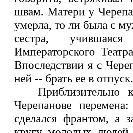
швам. Матери у Черепан
умерла, то ли была с м
сестра, учившаяс
Императорского Театр
Впоследствии я с Череп
ней -- брать ее в отпуск
Приблизительно кла
Черепанове перемена
сделался франтом, а з
кругу молодых людей,