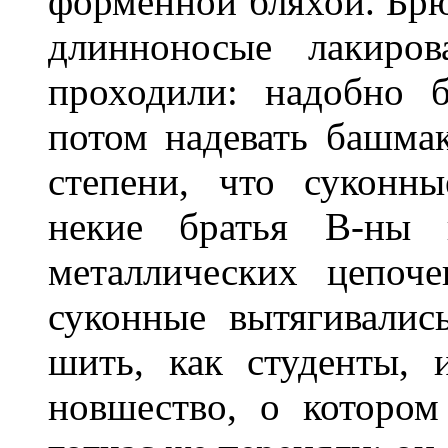
форменной бляхой. Брюк
длинноносые лакиро
проходили: надобно 
потом надевать башмак
степени, что суконн
некие братья В-ны
металлических цепоч
суконные вытягивалис
шить, как студенты, 
новшество, о котором