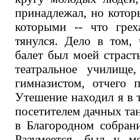
принадлежал, но котор
которыми -- что грех
тянулся. Дело в том, 
балет был моей страст
театральное училище
гимназистом, отчего 
Утешение находил я в 
посетителем дачных тан
в Благородном собрани
Разумеется, был у м