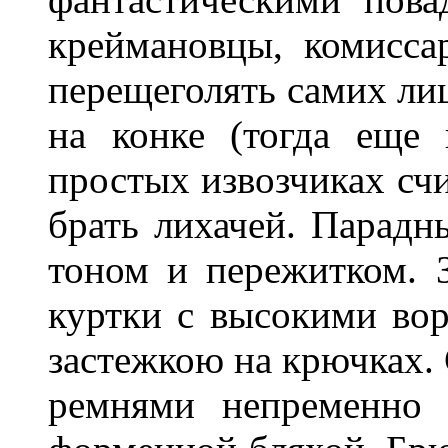
креймановцы, комисса
перещеголять самих лиц
на конке (тогда еще 
простых извозчиках сч
брать лихачей. Парад
тоном и пережитком. 
куртки с высокими вор
застежкою на крючках.
ремнями непременно 