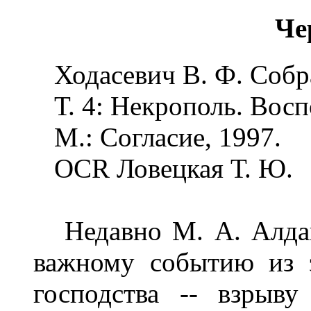
Че
Ходасевич В. Ф. Собра
Т. 4: Некрополь. Восп
М.: Согласие, 1997.
OCR Ловецкая Т. Ю.
Недавно М. А. Алдано
важному событию из 
господства -- взрыву