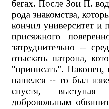
бегах. После Зои П. во
рода знакомства, которы
кончил университет и 
присяжного поверенн
затруднительно -- сре
отыскать патрона, кот
"приписать". Наконец, 
нашелся -- то был изв
спустя, выступая
добровольным обвинит