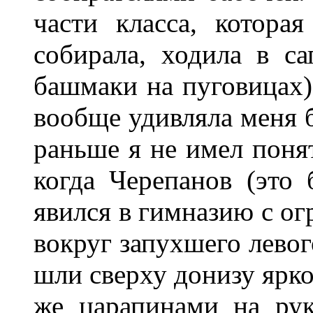
части класса, котора
собирала, ходила в с
башмаки на пуговицах)
вообще удивляла меня 
раньше я не имел понят
когда Черепанов (это 
явился в гимназию с о
вокруг запухшего левог
шли сверху донизу ярко
же царапинами на рук