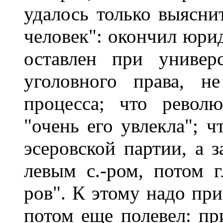
удалось только выясни
человек": окончил юри
оставлен при универ
уголовного права, н
процесса; что револ
"очень его увлекла"; ч
эсеровской партии, а з
левым с.-ром, потом г
ров". К этому надо при
потом еще полевел: пр