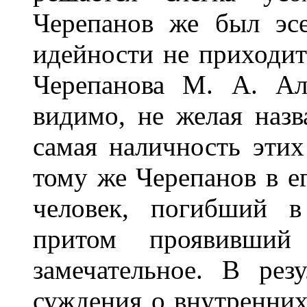
Черепанов же был эсе
идейности не приходит
Черепанова М. А. Ал
видимо, не желая назв
самая наличность этих
тому же Черепанов в ег
человек, погибший в
притом проявивши
замечательное. В рез
суждения о внутренних