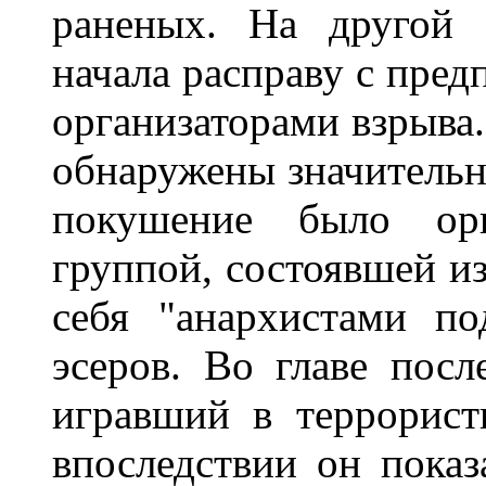
раненых. На другой 
начала расправу с пре
организаторами взрыва
обнаружены значительно
покушение было орга
группой, состоявшей и
себя "анархистами по
эсеров. Во главе посл
игравший в террорист
впоследствии он показ