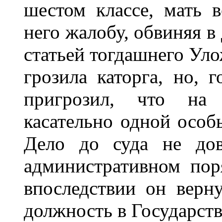
шестом классе, мать 
него жалобу, обвиняя в
статьей тогдашнего Уло
грозила каторга, но, г
пригрозил, что на 
касательно одной особ
Дело до суда не дов
административном пор
впоследствии он верн
должность в Государст