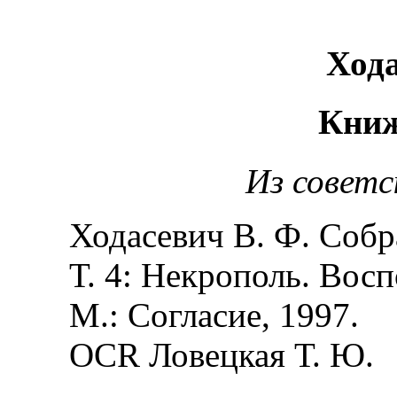
Хода
Книж
Из советс
Ходасевич В. Ф. Собра
Т. 4: Некрополь. Восп
М.: Согласие, 1997.
OCR Ловецкая Т. Ю.