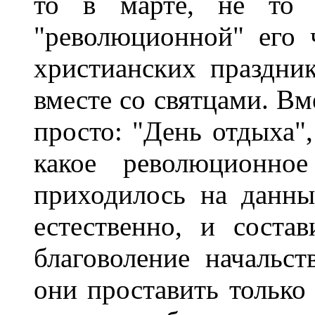
то в марте, не то 
"революционной" его 
христианских праздни
вместе со святцами. Вм
просто: "День отдыха",
какое революционно
приходилось на данны
естественно, и соста
благоволение начальст
они проставить только 