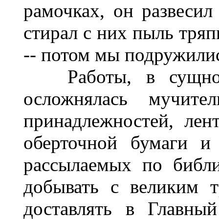
рамочках, он развесил
стирал с них пыль тряп
-- потом мы подружили
Работы, в сущност
осложнялась мучите
принадлежностей, ле
оберточной бумаги и 
рассылаемых по библи
добывать с великим 
доставлять в Главны