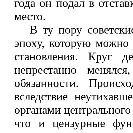
года он подал в отстав
место.
В ту пору советские
эпоху, которую можно 
становления. Круг д
непрестанно менялс
обязанности. Происх
вследствие неутихавш
органами центрального 
что и цензурные фун