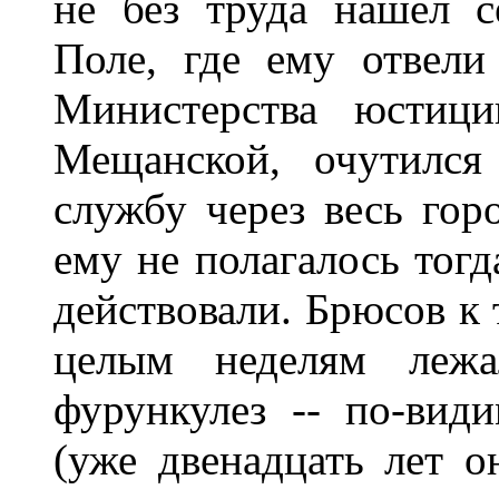
не без труда нашел 
Поле, где ему отвел
Министерства юстиц
Мещанской, очутился
службу через весь гор
ему не полагалось тогд
действовали. Брюсов к 
целым неделям леж
фурункулез -- по-вид
(уже двенадцать лет 