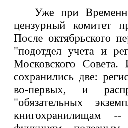
Уже при Временном 
цензурный комитет пр
После октябрьского п
"подотдел учета и ре
Московского Совета.
сохранились две: реги
во-первых, и расп
"обязательных экзем
книгохранилищам -
функциям, полезным