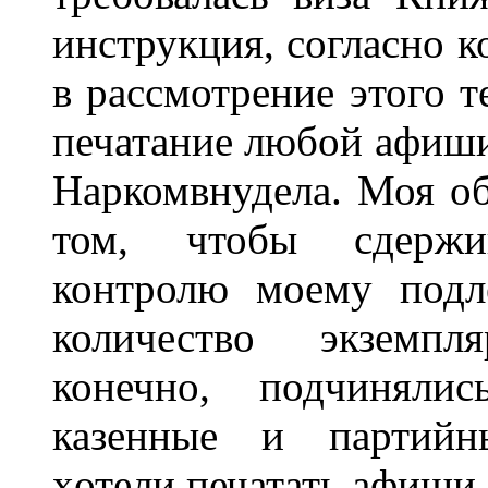
инструкция, согласно к
в рассмотрение этого т
печатание любой афиши
Наркомвнудела. Моя об
том, чтобы сдержив
контролю моему подл
количество экземпл
конечно, подчиняли
казенные и партийн
хотели печатать афиши