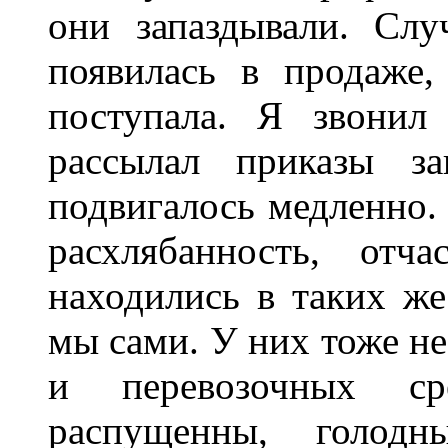
они запаздывали. Слу
появилась в продаже
поступала. Я звонил
рассылал приказы за
подвигалось медленно.
расхлябанность, отч
находились в таких же
мы сами. У них тоже н
и перевозочных с
распущенны, голо