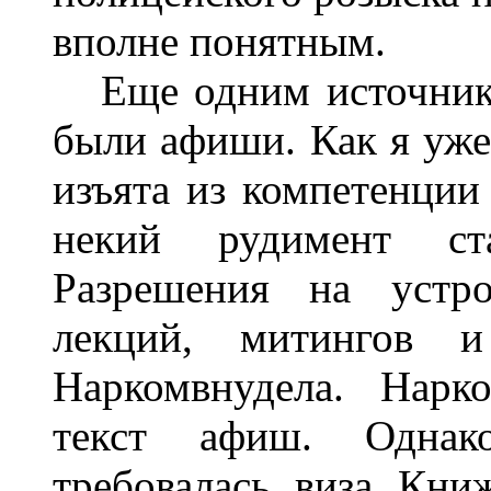
вполне понятным.
Еще одним источнико
были афиши. Как я уже
изъята из компетенции
некий рудимент ста
Разрешения на устро
лекций, митингов и
Наркомвнудела. Нарк
текст афиш. Однак
требовалась виза Кн