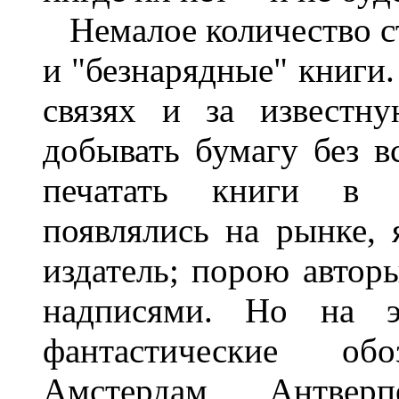
Немалое количество с
и "безнарядные" книги.
связях и за известн
добывать бумагу без в
печатать книги в 
появлялись на рынке, 
издатель; порою автор
надписями. Но на э
фантастические об
Амстердам, Антвер