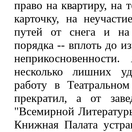
право на квартиру, на 
карточку, на неучаст
путей от снега и на
порядка -- вплоть до и
неприкосновенности
несколько лишних уд
работу в Театрально
прекратил, а от зав
"Всемирной Литературы
Книжная Палата устра