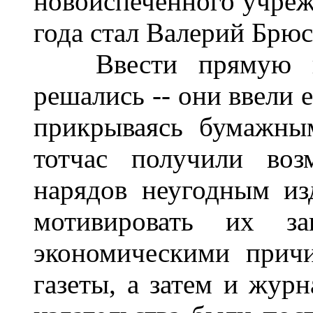
новоиспеченного учрежд
года стал Валерий Брюс
Ввести прямую це
решались -- они ввели е
прикрываясь бумажны
тотчас получили воз
нарядов неугодным из
мотивировать их з
экономическими прич
газеты, а затем и журн