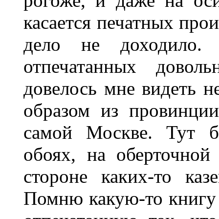
рогоже, и даже на ос
касается печатных прои
дело не доходило.
отпечатанных доволь
довелось мне видеть н
образом из провинции
самой Москве. Тут б
обоях, на оберточной
стороне каких-то каз
Помню какую-то книгу (