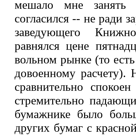
мешало мне занять 
согласился -- не ради 
заведующего Книжно
равнялся цене пятнад
вольном рынке (то есть
довоенному расчету). 
сравнительно спокоен
стремительно падающих
бумажнике было боль
других бумаг с красной