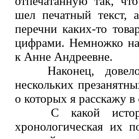
отпечатанную так, чт
шел печатный текст, 
перечни каких-то това
цифрами. Немножко на
к Анне Андреевне.
Наконец, довелос
нескольких презанятны
о которых я расскажу в
С какой истории
хронологическая их по