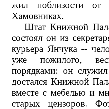
жил поблизости от 
Хамовниках.
Штат Книжной Палаты
состоял он из секретар
курьера Янчука -- чело
уже пожилого, вес
порядками: он служил
достался Книжной Палат
вместе с мебелью и м
старых цензоров. Фо