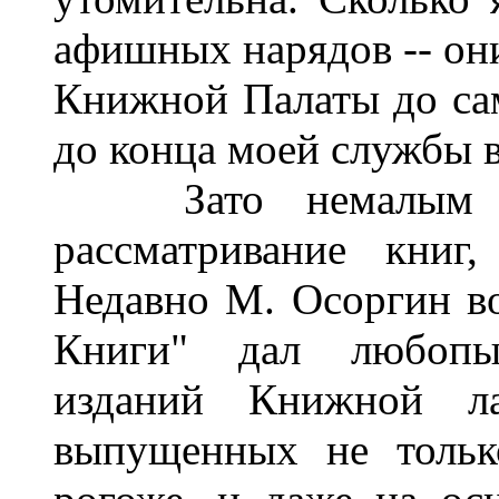
афишных нарядов -- они
Книжной Палаты до сам
до конца моей службы в
Зато немалым мне
рассматривание книг
Недавно М. Осоргин в
Книги" дал любопы
изданий Книжной ла
выпущенных не тольк