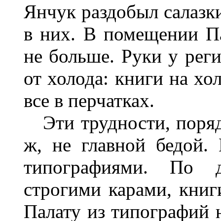
Янчук раздобыл салазки
в них. В помещении Па
не больше. Руки у реги
от холода: книги на хо
все в перчатках.
Эти трудности, порядк
ж, не главной бедой.
типографиями. По д
строгими карами, книг
Палату из типографий 