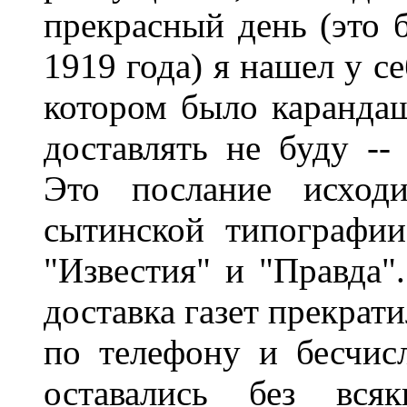
прекрасный день (это 
1919 года) я нашел у с
котором было карандаш
доставлять не буду --
Это послание исход
сытинской типографии
"Известия" и "Правда".
доставка газет прекрат
по телефону и бесчис
оставались без вся