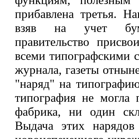
прибавлена третья. Н
взяв на учет бум
правительство присво
всеми типографскими с
журнала, газеты отнын
"наряд" на типографию
типография не могла 
фабрика, ни один ск
Выдача этих нарядов