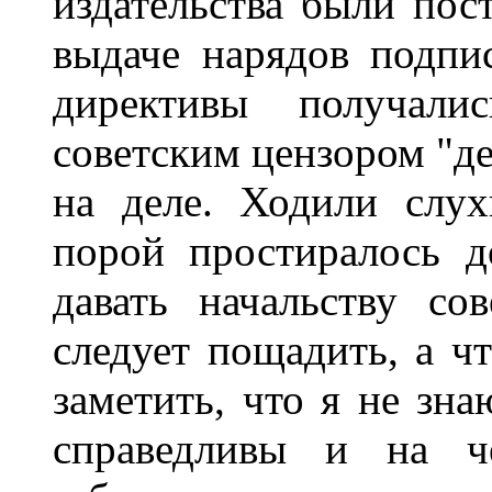
издательства были пос
выдаче нарядов подпис
директивы получал
советским цензором "де
на деле. Ходили слух
порой простиралось д
давать начальству со
следует пощадить, а чт
заметить, что я не зна
справедливы и на че