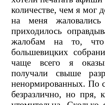
количестве, чем я мог д
на меня жаловалис
приходилось оправдыв
жалобам на то, что
большевицких собран
чаще всего я оказыв
получали свыше раз
ненормированных. По с
безразлично, но пря, 
утомительна. Сколько 