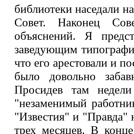
библиотеки наседали на
Совет. Наконец Сов
объяснений. Я предс
заведующим типографие
что его арестовали и по
было довольно забав
Просидев там недели
"незаменимый работник
"Известия" и "Правда" 
трех месяцев. В конце