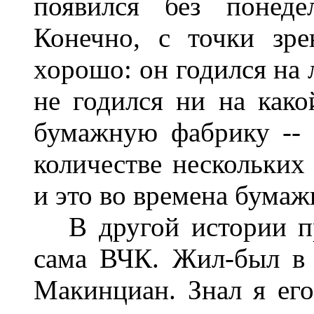
появился без понеде
Конечно, с точки зр
хорошо: он годился на 
не годился ни на како
бумажную фабрику -- 
количестве нескольких 
и это во времена бумаж
В другой истории про
сама ВЧК. Жил-был в
Макинциан. Знал я его