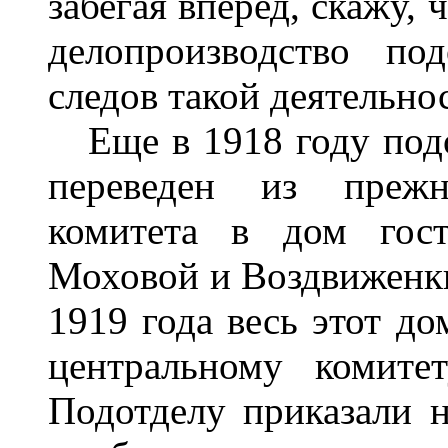
забегая вперед, скажу,
делопроизводство по
следов такой деятельно
Еще в 1918 году подо
переведен из прежн
комитета в дом гост
Моховой и Воздвиженки
1919 года весь этот д
центральному комите
Подотделу приказали н