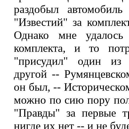
раздобыл автомобиль
"Известий" за комплек
Однако мне удалось
комплекта, и то пот
"присудил" один из 
другой -- Румянцевско
он был, -- Историческо
можно по сию пору пол
"Правды" за первые т
нигде их нет -- и не буде