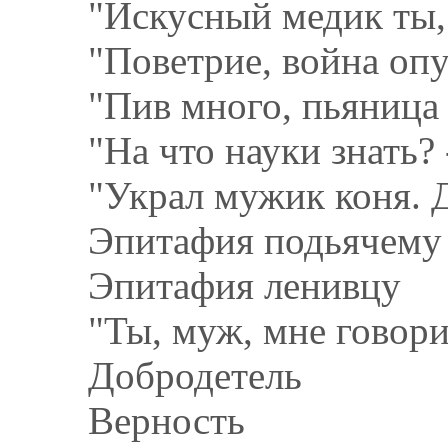
"Искусный медик ты, 
"Поветрие, война опу
"Пив много, пьяница 
"На что науки знать? 
"Украл мужик коня. Д
Эпитафия подьячему
Эпитафия ленивцу
"Ты, муж, мне говориш
Добродетель
Верность