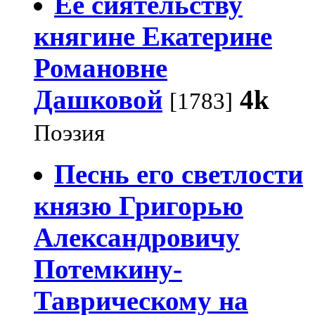
Ее сиятельству
княгине Екатерине
Романовне
Дашковой
4k
[1783]
Поэзия
Песнь его светлости
князю Григорью
Александровичу
Потемкину-
Таврическому на