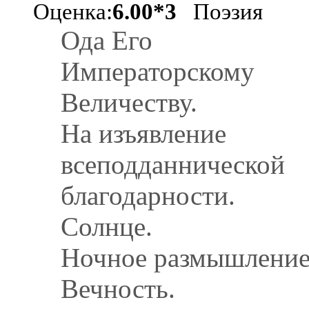
Оценка:
6.00*3
Поэзия
Ода Его
Императорскому
Величеству.
На изъявлениe
всеподданнической
благодарности.
Солнце.
Ночное размышление
Вечность.