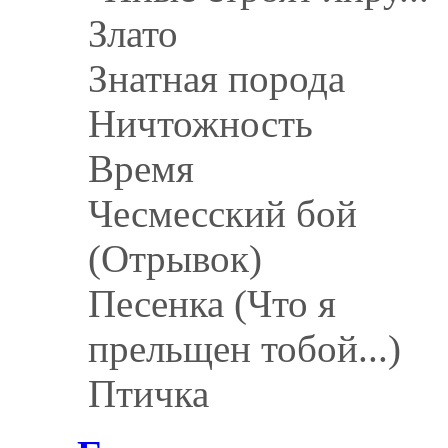
Злато
Знатная порода
Ничтожность
Время
Чесмесский бой
(Отрывок)
Песенка (Что я
прельщен тобой...)
Птичка