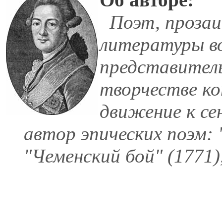
Поэт, прозаик
литературы в
представитель
творчестве ко
движение к се
автор эпических поэм: 
"Чеменский бой" (1771),