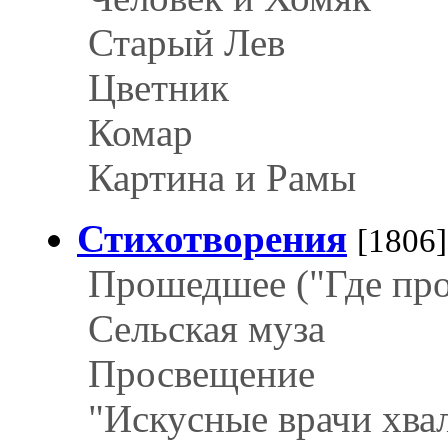
Старый Лев
Цветник
Комар
Картина и Рамы
Стихотворения
[1806]
Прошедшее ("Где про
Сельская муза
Просвещение
"Искусные врачи хва