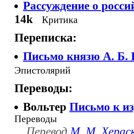
Рассуждение о росси
14k
Критика
Переписка:
Письмо князю А. Б.
Эпистолярий
Переводы:
Вольтер
Письмо к и
Переводы
Перевод
М. М. Херас