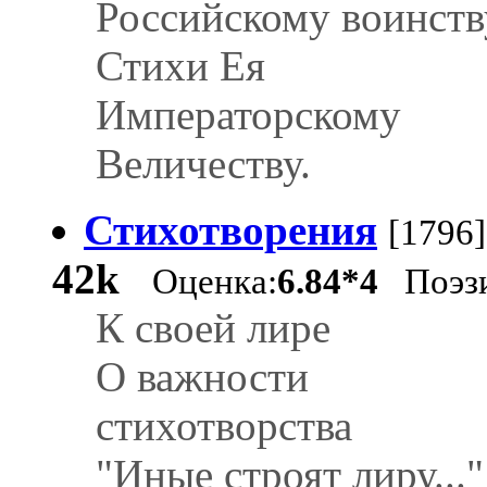
Российскому воинств
Стихи Ея
Императорскому
Величеству.
Стихотворения
[1796]
42k
Оценка:
6.84*4
Поэз
К своей лире
О важности
стихотворства
"Иные строят лиру..."