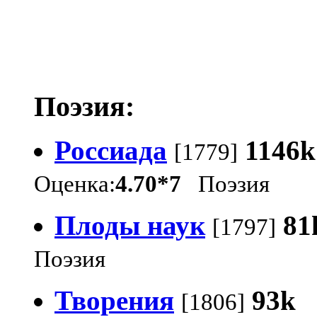
Поэзия:
Россиада
1146k
[1779]
Оценка:
4.70*7
Поэзия
Плоды наук
81
[1797]
Поэзия
Творения
93k
[1806]