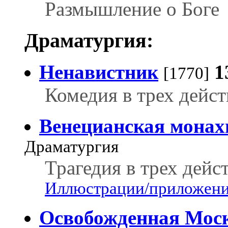
Размышление о Боге
Драматургия:
Ненавистник
1
[1770]
Комедия в трех дейс
Венецианская монах
Драматургия
Трагедия в трех дейс
Иллюстрации/приложения
Освобожденная Мос