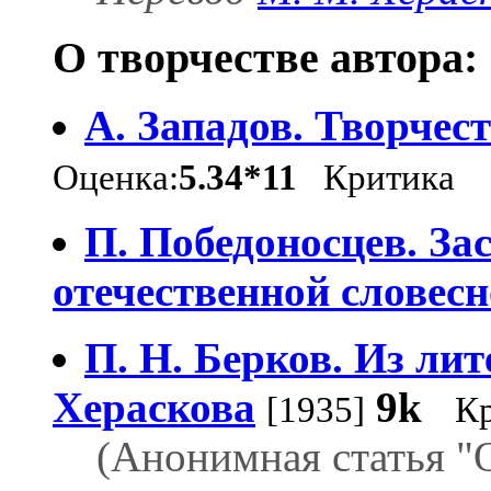
О творчестве автора:
А. Западов. Творчес
Оценка:
5.34*11
Критика
П. Победоносцев. За
отечественной словесн
П. Н. Берков. Из ли
Хераскова
9k
[1935]
К
(Анонимная статья "