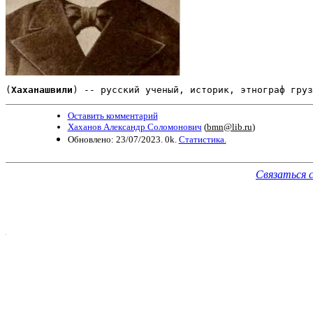
(
Хаханашвили
) -- русский ученый, историк, этнограф груз
Оставить комментарий
Хаханов Александр Соломонович
(
bmn@lib.ru
)
Обновлено: 23/07/2023. 0k.
Статистика.
Связаться 