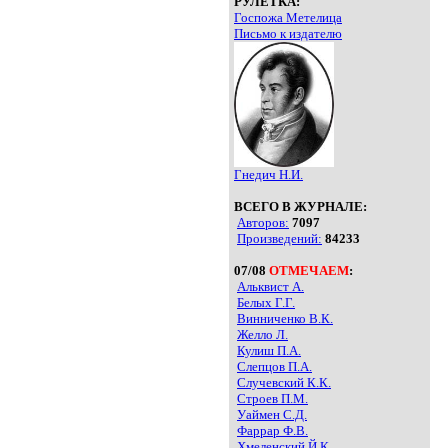
РУЛЕТКА:
Госпожа Метелица
Письмо к издателю
Гнедич Н.И.
ВСЕГО В ЖУРНАЛЕ:
Авторов:
7097
Произведений:
84233
07/08
ОТМЕЧАЕМ
:
Альквист А.
Белых Г.Г.
Винниченко В.К.
Желло Л.
Кулиш П.А.
Слепцов П.А.
Случевский К.К.
Строев П.М.
Уаймен С.Д.
Фаррар Ф.В.
Хмеленский Й.К.