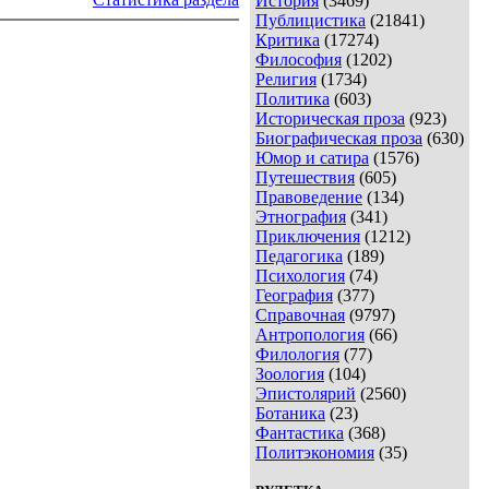
История
(3469)
Публицистика
(21841)
Критика
(17274)
Философия
(1202)
Религия
(1734)
Политика
(603)
Историческая проза
(923)
Биографическая проза
(630)
Юмор и сатира
(1576)
Путешествия
(605)
Правоведение
(134)
Этнография
(341)
Приключения
(1212)
Педагогика
(189)
Психология
(74)
География
(377)
Справочная
(9797)
Антропология
(66)
Филология
(77)
Зоология
(104)
Эпистолярий
(2560)
Ботаника
(23)
Фантастика
(368)
Политэкономия
(35)