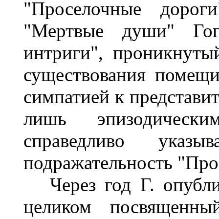
"Проселочные дороги
"Мертвые души" Гог
интриги", проникнуты
существования помещи
симпатией к представит
лишь эпизодически
справедливо указ
подражательность "Про
Через год Г. опубли
целиком посвященны