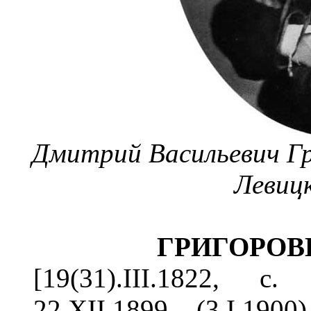
Дмитрий Васильевич Гр
Левицк
ГРИГОРОВ
[19(31).III.1822, с
22.XII.1899 (3.I.190