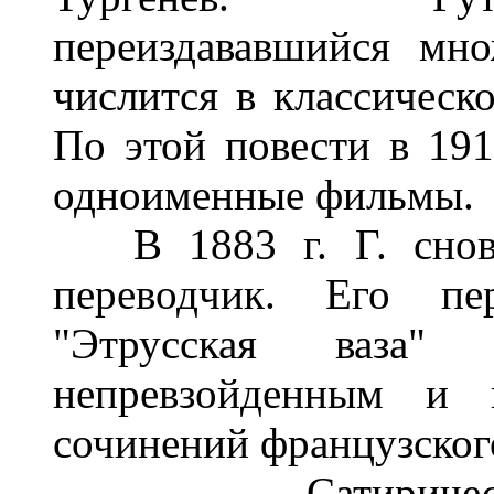
переиздававшийся мн
числится в классическо
По этой повести в 191
одноименные фильмы.
В 1883 г. Г. снова
переводчик. Его п
"Этрусская ваза
непревзойденным и 
сочинений французског
Сатирическая