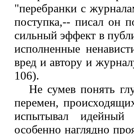
"перебранки с журнала
поступка,-- писал он п
сильный эффект в публи
исполненные ненавист
вред и автору и журнал
106).
Не сумев понять глу
перемен, происходящих
испытывал идейный 
особенно наглядно проя