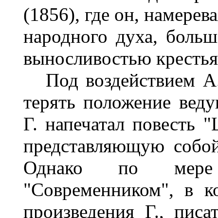
(1856), где он, намере
народного духа, больш
выносливостью крестья
Под воздействием А.
терять положение веду
Г. напечатал повесть "
представляющую собой
Однако по мере
"Современником", в к
произведения Г., писа