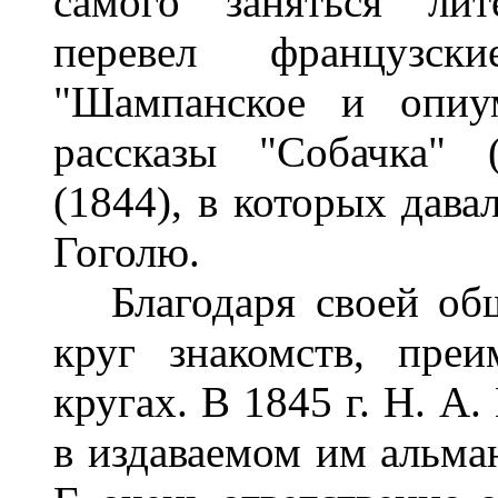
самого заняться лит
перевел французски
"Шампанское и опиум
рассказы "Собачка" (
(1844), в которых дава
Гоголю.
Благодаря своей общ
круг знакомств, пре
кругах. В 1845 г. Н. А
в издаваемом им альма