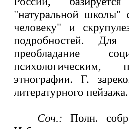
России, базирует
"натуральной школы" 
человеку" и скрупул
подробностей. Для 
преобладание со
психологическим,
этнографии. Г. зарек
литературного пейзажа.
Соч.:
Полн. собр