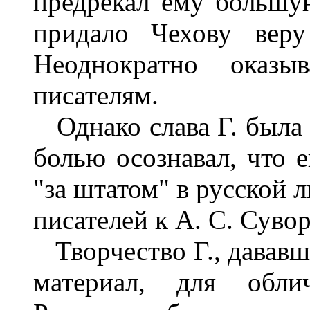
предрекал ему большу
придало Чехову вер
Неоднократно оказ
писателям.
Однако слава Г. была 
болью осознавал, что 
"за штатом" в русской 
писателей к А. С. Сувори
Творчество Г., дававш
материал, для облич