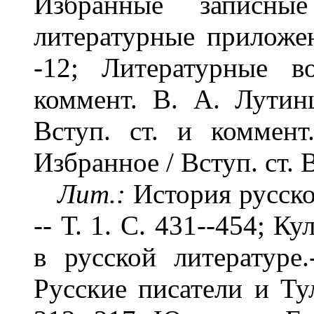
Избранные записн
литературные приложен
-12; Литературные в
коммент. В. А. Лутинц
Вступ. ст. и коммент
Избранное / Вступ. ст. 
Лит.:
История русског
-- Т. 1. С. 431--454; 
в русской литературе
Русские писатели и Тул