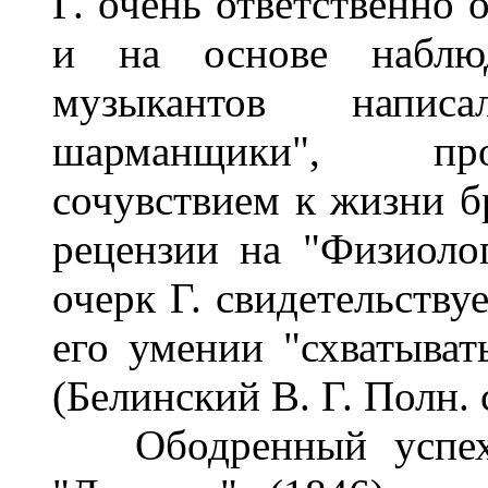
Г. очень ответственно 
и на основе наблю
музыкантов напис
шарманщики", про
сочувствием к жизни б
рецензии на "Физиоло
очерк Г. свидетельству
его умении "схватыват
(Белинский В. Г. Полн. со
Ободренный успехом