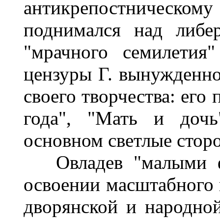
антикрепостническо
поднимался над либе
"мрачного семилетия"
цензуры Г. вынужденно
своего творчества: его
года", "Мать и дочь
основном светлые стор
Овладев "малыми фо
освоении масштабного 
дворянской и народно