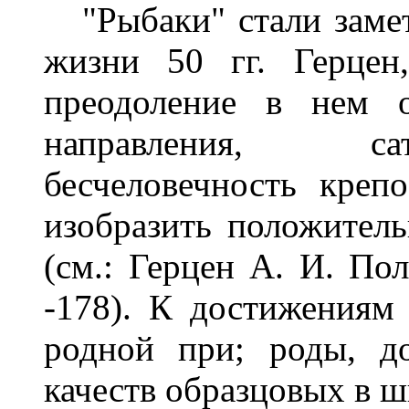
"Рыбаки" стали замет
жизни 50 гг. Герцен
преодоление в нем о
направления, са
бесчеловечность креп
изобразить положитель
(см.: Герцен А. И. Полн
-178). К достижениям 
родной при; роды, д
качеств образцовых в 