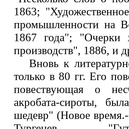
1863; "Художественно
промышленности на В
1867 года"; "Очерки
производств", 1886, и др
Вновь к литературном
только в 80 гг. Его по
повествующая о нес
акробата-сироты, был
шедевр" (Новое время.-
Тургенев. "Гут