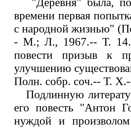
"Деревня" была, по 
времени первая попытк
с народной жизнью" (Пол
- М.; Л., 1967.-- Т. 1
повести призыв к пр
улучшению существовани
Полн. собр. соч.-- Т. Х.-
Подлинную литературн
его повесть "Антон Г
нуждой и произволом