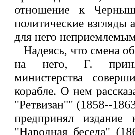
отношение к Черныш
политические взгляды а
для него неприемлемым
Надеясь, что смена об
на него, Г. прин
министерства соверш
корабле. О нем рассказ
"Ретвизан"" (1858--186
предпринял издание 
"Народная беседа" (18