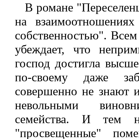
В романе "Переселенцы
на взаимоотношениях
собственностью". Всем
убеждает, что непри
господ достигла высш
по-своему даже заб
совершенно не знают и
невольными винов
семейства. И тем н
"просвещенные" пом