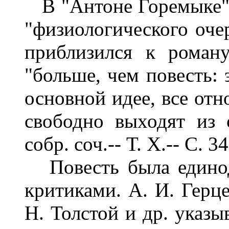
В "Антоне Горемыке" 
"физиологического оче
приблизился к роману
"больше, чем повесть: 
основной идее, все отно
свободно выходят из 
собр. соч.-- Т. X.-- С. 34
Повесть была единод
критиками. А. И. Герц
Н. Толстой и др. указы