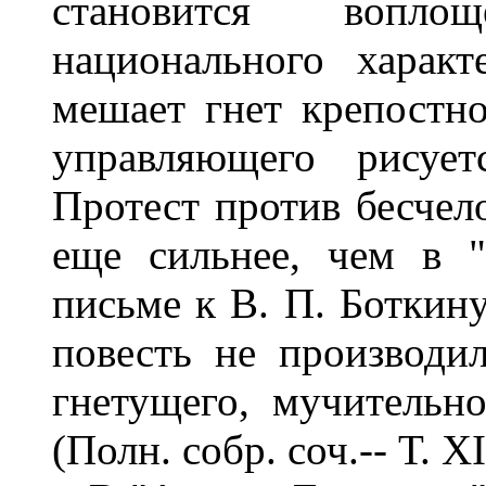
становится вопло
национального характ
мешает гнет крепостно
управляющего рисует
Протест против бесчел
еще сильнее, чем в "
письме к В. П. Боткину
повесть не производил
гнетущего, мучительн
(Полн. собр. соч.-- Т. XI