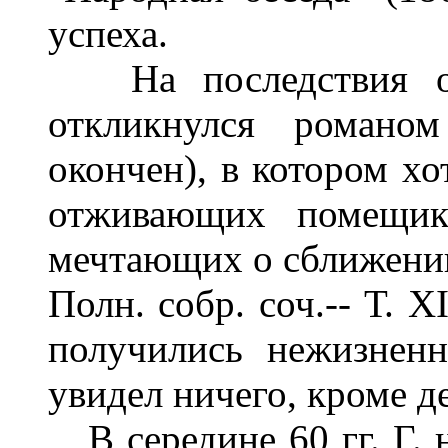
успеха.
На последствия отм
откликнулся романом
окончен), в котором хо
отживающих помещико
мечтающих о сближении
Полн. собр. соч.-- Т. X
получились нежизненн
увидел ничего, кроме д
В середине 60 гг. Г. н