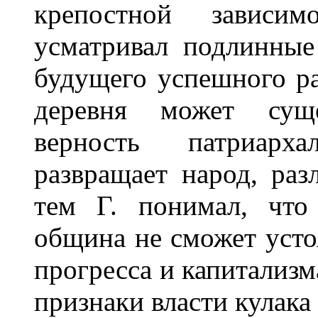
крепостной зависим
усматривал подлинные
будущего успешного ра
деревня может суще
верность патриарх
развращает народ, раз
тем Г. понимал, что 
община не сможет усто
прогресса и капитализм
признаки власти кулака 