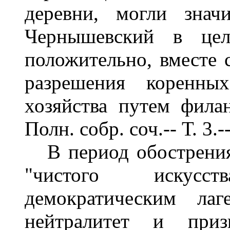
деревни, могли знач
Чернышевский в цел
положительно, вместе 
разрешения коренных
хозяйства путем фила
Полн. собр. соч.-- Т. 3.-
В период обострения
"чистого искусс
демократическим лаг
нейтралитет и приз