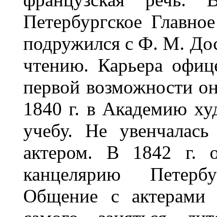
Петербургское Главно
подружился с Ф. М. До
чтению. Карьера офице
первой возможности он
1840 г. в Академию ху
учебу. Не увенчалась
актером. В 1842 г. 
канцелярию Петербу
Общение с актерами 