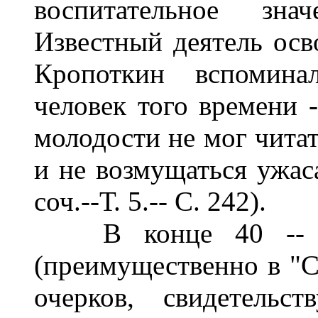
воспитательное зна
Известный деятель осв
Кропоткин вспомина
человек того времени -
молодости не мог читат
и не возмущаться ужас
соч.--Т. 5.-- С. 242).
В конце 40 -- нач
(преимущественно в "С
очерков, свидетель