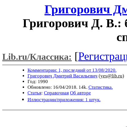
Григорович Д
Григорович Д. В.:
с
[
Регистрац
Lib.ru/Классика:
Комментарии: 1, последний от 13/08/2020.
Григорович Дмитрий Васильевич
(
yes@lib.ru
)
Год: 1990
Обновлено: 16/04/2018. 14k.
Статистика.
Статья
:
Справочная
Об авторе
Иллюстрации/приложения: 1 штук.