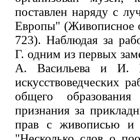
поставлен наряду с л
Европы" (Живописное об
723). Наблюдая за ра
Г. одним из первых зам
А. Васильева и И. 
искусствоведческих ра
общего образования 
признания за приклад
прав с живописью и с
"Несколько слов о по