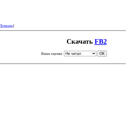
Помощь
]
Скачать
FB2
Ваша оценка: