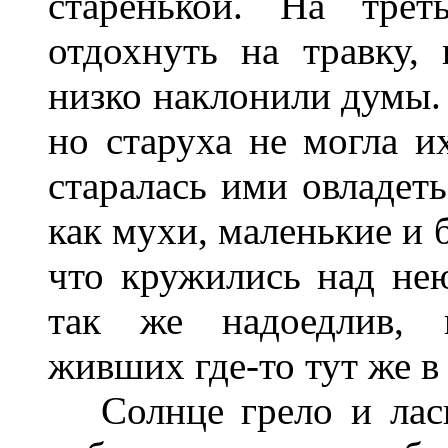
старенькой. На трет
отдохнуть на травку,
низко наклонили думы.
но старуха не могла и
старалась ими овладет
как мухи, маленькие и 
что кружились над не
так же надоедлив, к
живших где-то тут же в 
Солнце грело и ласк