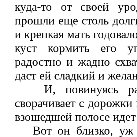
куда-то от своей уро
прошли еще столь долги
и крепкая мать годовал
куст кормить его у
радостно и жадно схв
даст ей сладкий и жела
И, повинуясь радо
сворачивает с дорожки 
взошедшей полосе идет 
Вот он близко, уж в