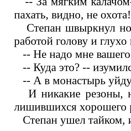
-- За мягким калачом-
пахать, видно, не охота!
Степан швыркнул нос
работой голову и глухо
-- Не надо мне вашего х
-- Куда это? -- изумил
-- А в монастырь уйду
И никакие резоны, ни
лишившихся хорошего р
Степан ушел тайком, и 