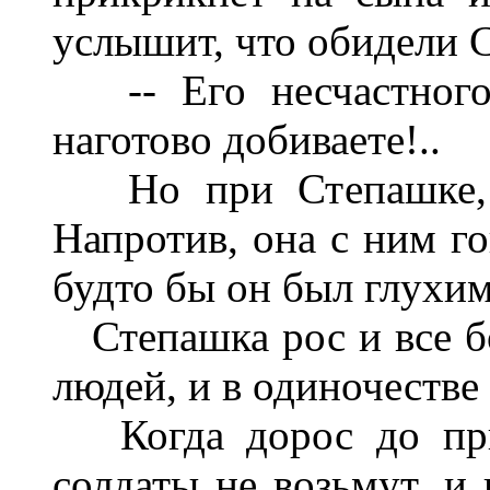
услышит, что обидели 
-- Его несчастного 
наготово добиваете!..
Но при Степашке, н
Напротив, она с ним го
будто бы он был глухим
Степашка рос и все бо
людей, и в одиночестве
Когда дорос до приз
солдаты не возьмут, и 