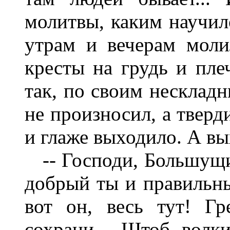
молитвы, каким научилс
утрам и вечерам моли
кресты на грудь и пле
так, по своим несклад
не произносил, а тверд
и глаже выходило. А вы
-- Господи, Большущий
добрый ты и правильный
вот он, весь тут! Гр
сохрани... Штоб волк