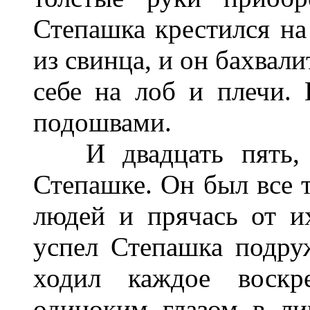
Степашка крестился на 
из свинца, и он бахвали
себе на лоб и плечи. 
подошвами.
И двадцать пять, и
Степашке. Он был все т
людей и прячась от их
успел Степашка подру
ходил каждое воскре
одиноким глазом в ли