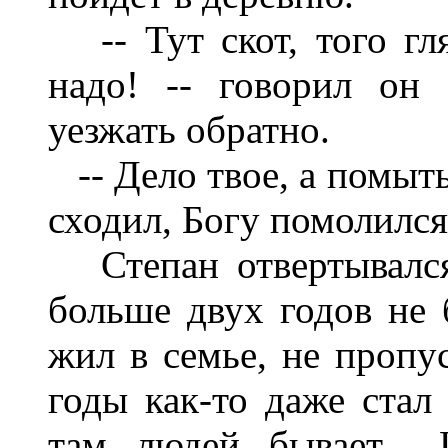
-- Тут скот, того гля
надо! -- говорил он 
уезжать обратно.
-- Дело твое, а помыть
сходил, Богу помолился.
Степан отвертывался
больше двух годов не 
жил в семье, не пропус
годы как-то даже стал
там людей бывает...