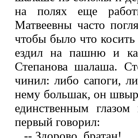
на полях еще работ
Матвеевны часто погл
чтобы было что косить 
ездил на пашню и как
Степанова шалаша. Ст
чинил: либо сапоги, ли
нему большак, он швыр
единственным глазом 
первый говорил:
-- Здорово, братан!