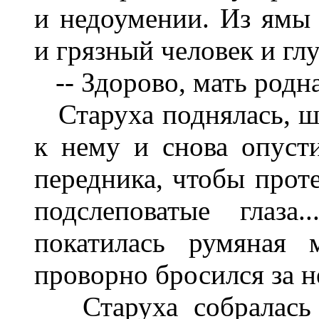
и недоумении. Из ямы
и грязный человек и гл
-- Здорово, мать родна
Старуха поднялась, ши
к нему и снова опусти
передника, чтобы прот
подслеповатые глаза
покатилась румяная 
проворно бросился за не
Старуха собралась с