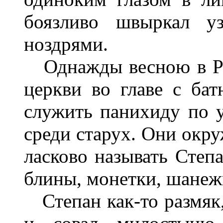
боязливо швыркал у
ноздрями.
Однажды весною в Род
церкви во главе с ба
служить панихиду по 
среди старух. Они окру
ласково называть Степ
блины, монетки, шанеж
Степан как-то размяк