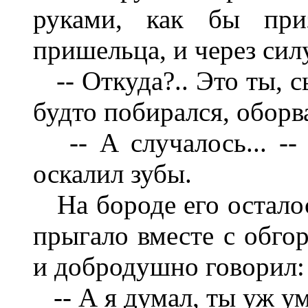
руками, как бы при
пришельца, и через сил
-- Откуда?.. Это ты, с
будто побирался, оборва
-- А случалось... --
оскалил зубы.
На бороде его осталос
прыгало вместе с обго
и добродушно говорил:
-- А я думал, ты уж уме