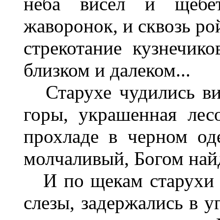
неба висел и щебета
жаворонок, и сквозь ро
стрекотание кузнечико
близком и далеком...
Старухе чудились ви
горы, украшенная лес
прохладе в черном од
молчаливый, Богом най
И по щекам старухи 
слезы, задержались в у