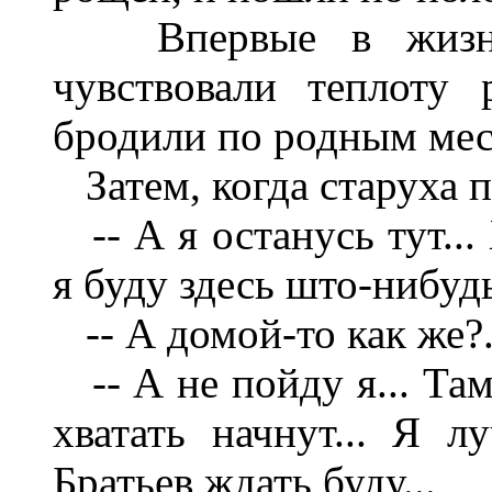
Впервые в жизни 
чувствовали теплоту
бродили по родным мес
Затем, когда старуха п
-- А я останусь тут..
я буду здесь што-нибудь
-- А домой-то как же?.
-- А не пойду я... Там
хватать начнут... Я лу
Братьев ждать буду...