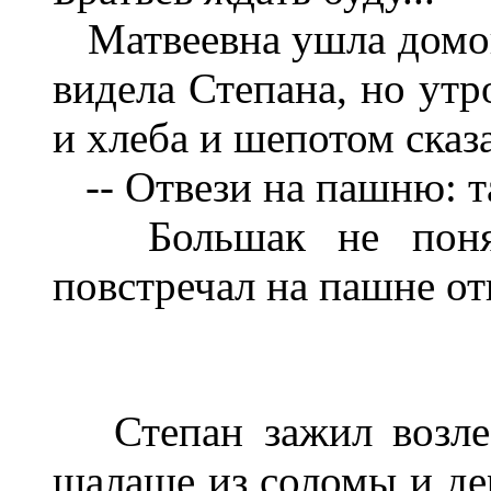
Матвеевна ушла домой 
видела Степана, но утр
и хлеба и шепотом сказ
-- Отвези на пашню: та
Большак не понял 
повстречал на пашне от
Степан зажил возле 
шалаше из соломы и дер