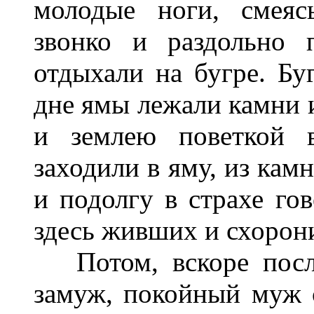
молодые ноги, смеяс
звонко и раздольно 
отдыхали на бугре. Бу
дне ямы лежали камни и
и землею поветкой в
заходили в яму, из кам
и подолгу в страхе гов
здесь живших и схорон
Потом, вскоре после
замуж, покойный муж 