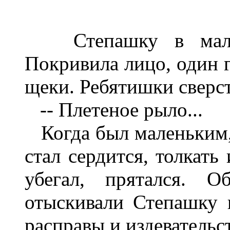
Степашку в малых 
Покривила лицо, один г
щеки. Ребятишки сверст
-- Плетеное рыло...
Когда был маленьким, 
стал сердится, толкать
убегал, прятался. О
отыскивали Степашку 
расправы и издевательст