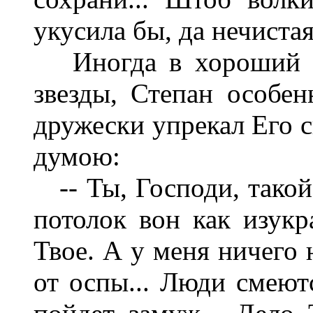
укусила бы, да нечистая
Иногда в хороший ве
звезды, Степан особен
дружески упрекал Его 
думою:
-- Ты, Господи, такой 
потолок вон как изукр
Твое. А у меня ничего 
от оспы... Люди смеютс