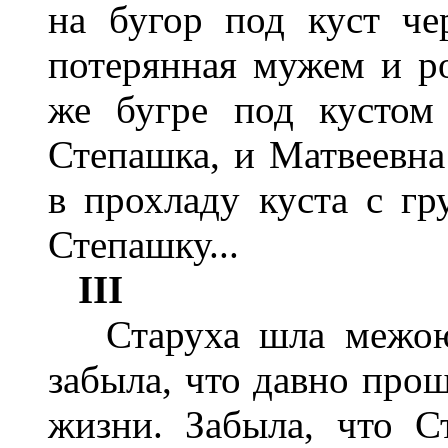
на бугор под куст че
потерянная мужем и ро
же бугре под кустом
Степашка, и Матвеевна
в прохладу куста с гр
Степашку...
III
Старуха шла межою 
забыла, что давно про
жизни. Забыла, что 