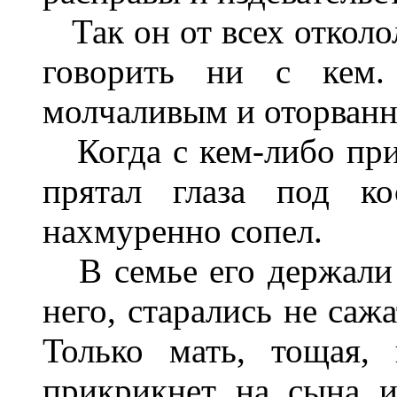
Так он от всех отколол
говорить ни с кем
молчаливым и оторван
Когда с кем-либо прих
прятал глаза под к
нахмуренно сопел.
В семье его держали в
него, старались не саж
Только мать, тощая, 
прикрикнет на сына и