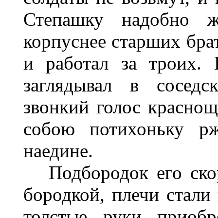
Степашку надобно ж
корпуснее старших брат
и работал за троих.
заглядывал в соседс
звонкий голос краснощ
собою потихоньку рж
наедине.
Подбородок его скор
бородкой, плечи стали
толстые руки приобр