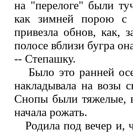
на "перелоге" были ту
как зимней порою с 
привезла обнов, как, з
полосе вблизи бугра он
-- Степашку.
Было это ранней осе
накладывала на возы с
Снопы были тяжелые, в
начала рожать.
Родила под вечер и, ч