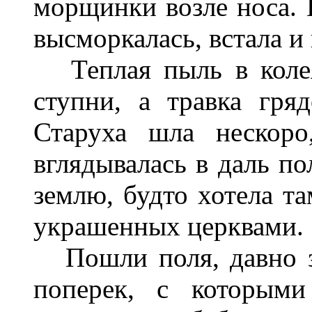
морщинки возле носа. 
высморкалась, встала и
Теплая пыль в колея
ступни, а травка гря
Старуха шла нескоро
вглядывалась в даль по
землю, будто хотела та
украшенных церквами.
Пошли поля, давно з
поперек, с которыми