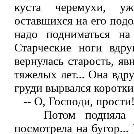
куста черемухи, у
оставшихся на его под
надо подниматься на
Старческие ноги вдру
вернулась старость, яв
тяжелых лет... Она вдр
груди вырвался коротки
-- О, Господи, прости!
Потом подняла го
посмотрела на бугор...