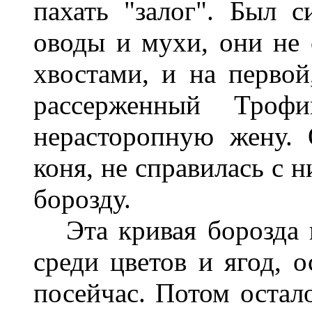
пахать "залог". Был 
оводы и мухи, они не 
хвостами, и на первой
рассерженный Троф
нерасторопную жену. 
коня, не справилась с 
борозду.
Эта кривая борозда п
среди цветов и ягод, 
посейчас. Потом остало