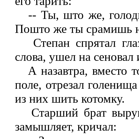
его тарить:
-- Ты, што же, голодн
Пошто же ты срамишь н
Степан спрятал глаза
слова, ушел на сеновал 
А назавтра, вместо то
поле, отрезал голенища
из них шить котомку.
Старший брат выруга
замышляет, кричал: