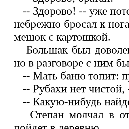
-- Здорово! -- уже по
небрежно бросал к нога
мешок с картошкой.
Большак был доволен,
но в разговоре с ним бы
-- Мать баню топит: п
-- Рубахи нет чистой, 
-- Какую-нибудь найде
Степан молчал в отв
пойдет в деревню.