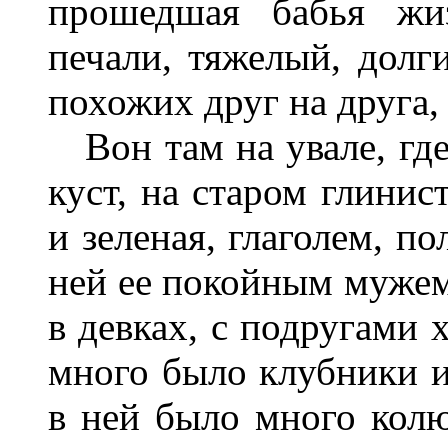
прошедшая бабья жиз
печали, тяжелый, долг
похожих друг на друга, 
Вон там на увале, где
куст, на старом глинис
и зеленая, глаголем, п
ней ее покойным мужем 
в девках, с подругами 
много было клубники и 
в ней было много колю