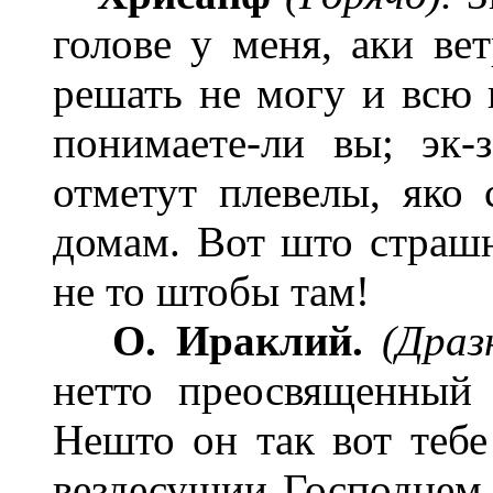
голове у меня, аки ве
решать не могу и всю 
понимаете-ли вы; эк-з
отметут плевелы, яко
домам. Вот што страшн
не то штобы там!
О. Ираклий.
(Драз
нетто преосвященный 
Нешто он так вот тебе
вездесущии Господнем.