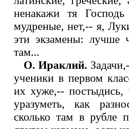
латинские, греческие,
ненакажи тя Господь
мудреные, нет,-- я, Лу
эти экзамены: лучше 
там...
О. Ираклий.
Задачи,-
ученики в первом клас
их хуже,-- постыдись,
уразуметь, как разн
сколько там в рубле п