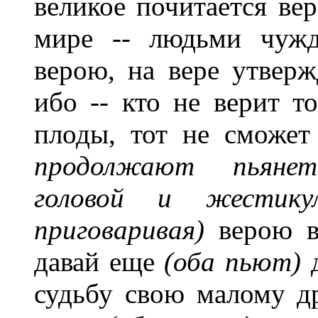
великое почитается вер
мире -- людьми чужд
верою, на вере утвер
ибо -- кто не верит т
плоды, тот не сможет
продолжают пьянет
головой и жестику
приговаривая)
верою во
давай еще
(оба пьют)
д
судьбу свою малому др