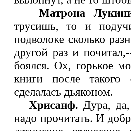
Матрона Лукин
трусишь, то и подуч
подволоке сколько разн
другой раз и почитал,-
боялся. Ох, горькое мо
книги после такого 
сделалась дьяконом.
Хрисанф.
Дура, да,
надо прочитать. И добр