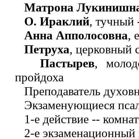
Матрона Лукинишн
О. Ираклий
, тучный -
Анна Апполосовна
, 
Петруха
, церковный с
Пастырев
, молод
пройдоха
Преподаватель духовн
Экзаменующиеся пса
1-е действие -- комнат
2-е экзаменационный к