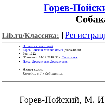
Горев-Пойск
Собак
[
Регистрац
Lib.ru/Классика:
Оставить комментарий
Горев-Пойский Михаил Ильич
(
bmn@lib.ru
)
Год: 1922
Обновлено: 14/12/2018. 32k.
Статистика.
Пьеса
:
Драматургия
Драматургия
Аннотация:
Комедия в 2-х действиях.
Горев-Пойский, М. И. 