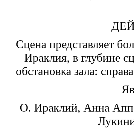
ДЕЙ
Сцена представляет бо
Ираклия, в глубине с
обстановка зала: справа
Яв
О. Ираклий, Анна Апп
Лукини