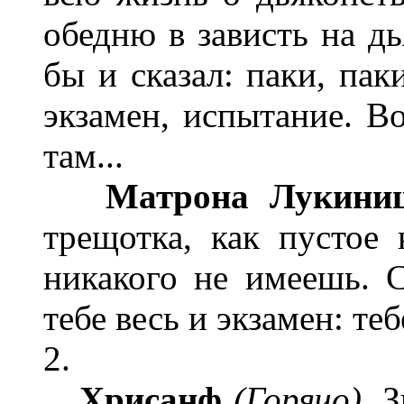
обедню в зависть на дь
бы и сказал: паки, пак
экзамен, испытание. Во
там...
Матрона Лукини
трещотка, как пустое 
никакого не имеешь. С
тебе весь и экзамен: теб
2.
Хрисанф
(Горячо).
Зн