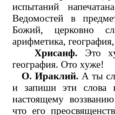
испытаний напечата
Ведомостей в предме
Божий, церковно сл
арифметика, география,
Хрисанф.
Это ху
география. Ото хуже!
О. Ираклий.
А ты сл
и запиши эти слова 
настоящему воззванию
что его преосвященст