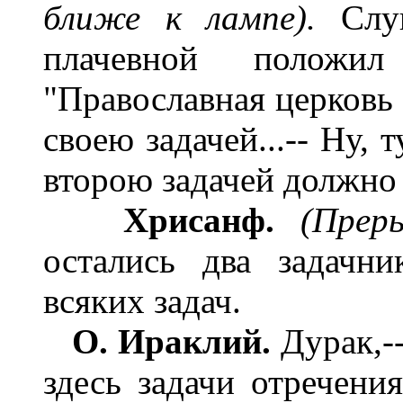
ближе к лампе).
Слуш
плачевной положил
"Православная церковь 
своею задачей...-- Ну, т
второю задачей должно б
Хрисанф.
(Преры
остались два задачни
всяких задач.
О. Ираклий.
Дурак,--
здесь задачи отречения