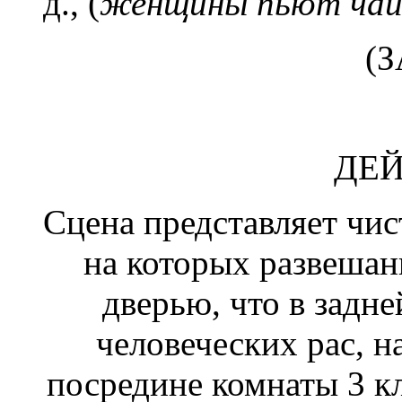
д., (
женщины пьют чай 
(
ДЕЙ
Сцена представляет чис
на которых развешан
дверью, что в задн
человеческих рас, н
посредине комнаты 3 кл