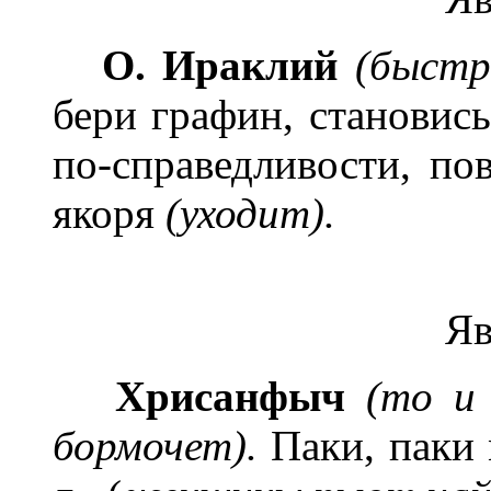
О. Ираклий
(быстр
бери графин, становись
по-справедливости, пов
якоря
(уходит).
Яв
Хрисанфыч
(то и
бормочет).
Паки, паки 