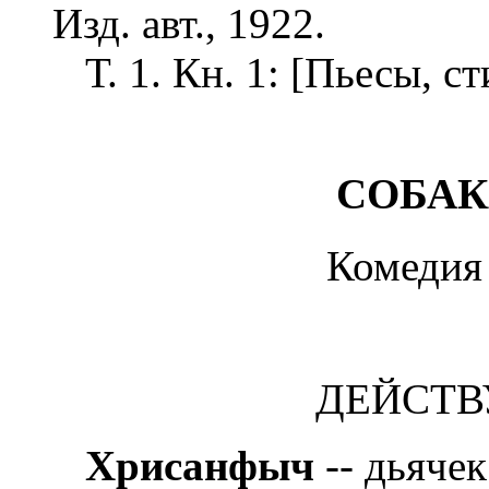
Изд. авт., 1922.
Т. 1. Кн. 1: [Пьесы, ст
СОБАК
Комедия 
ДЕЙСТВ
Хрисанфыч
-- дьячек 