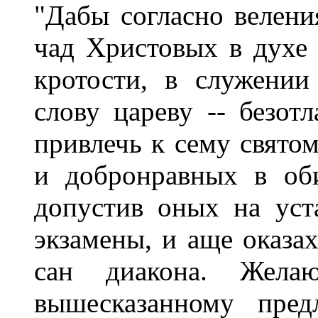
"Дабы согласно велени
чад Христовых в духе 
кротости, в служени
слову цареву -- безотл
привлечь к сему свято
и добронравных в об
допустив оных на уст
экзамены, и аще оказах
сан диакона. Жела
вышесказанному пред