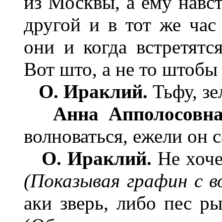
из Москвы, а ему навс
другой и в тот же час
они и когда встретятся
Вот што, а не то штобы
О. Ираклий.
Тьфу, зе
Анна Апполосовна
волноваться, ежели он с
О. Ираклий.
Не хочет
(Показывая графин с в
аки зверь, либо пес р