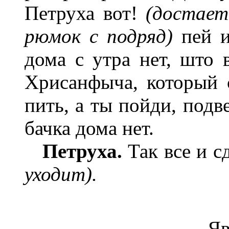
Петруха вот!
(достает
рюмок с подряд)
пей и
дома с утра нет, што 
Хрисанфыча, который с
пить, а ты пойди, подв
бачка дома нет.
Петруха.
Так все и с
уходит).
Яв