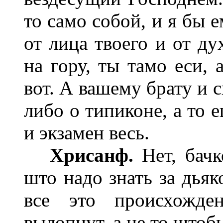
то само собой, и я бы 
от лица твоего и от ду
на гору, ты тамо еси, 
вот. А вашему брату и 
либо о типиконе, а то е
и экзамен весь.
Хрисанф.
Нет, бачк
што надо знать за дьяк
все это происхожде
вылопнут, а не то штоб