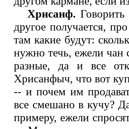
другом кармане, если из
Хрисанф.
Говорить т
другое получается, про
там какие будут: сколь
нужно течь, ежели чан 
разные, да и все от
Хрисанфыч, что вот ку
-- и почем им продава
все смешано в кучу? Да
примеру, ежели спрося