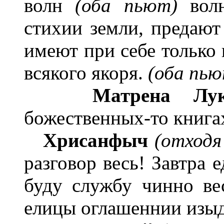
волн
(оба пьют)
волн
стихии земли, предают
имеют при себе только 
всякого якоря.
(оба пью
Матрена Лук
божественных-то книга
Хрисанфыч
(отходя
разговор весь! Завтра е
буду службу чинно ве
елицы оглашеннии изыд