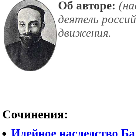
Об авторе:
(на
деятель росси
движения.
Сочинения:
Идейное наследство Б