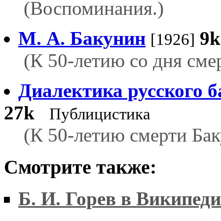
(Воспоминания.)
М. А. Бакунин
9k
[1926]
(К 50-летию со дня сме
Диалектика русского 
27k
Публицистика
(К 50-летию смерти Ба
Смотрите также:
Б. И. Горев в Википед