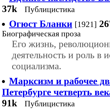
37k
Публицистика
Огюст Бланки
26
[1921]
Биографическая проза
Его жизнь, революцион
деятельность и роль в 
социализма.
Марксизм и рабочее д
Петербурге четверть век
91k
Публицистика