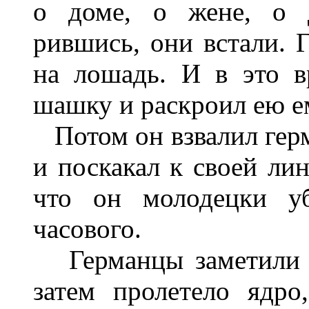
о доме, о жене, о д
рившись, они встали. Г
на лошадь. И в это в
шашку и раскроил ею ем
Потом он взвалил герм
и поскакал к своей лин
что он молодецки уб
часового.
Германцы заметили е
затем пролетело ядро