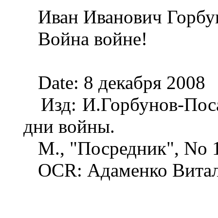
Иван Иванович Горбу
Война войне!
Date: 8 декабря 2008
Изд: И.Горбунов-Поса
дни войны.
М., "Посредник", No 
OCR: Адаменко Витал