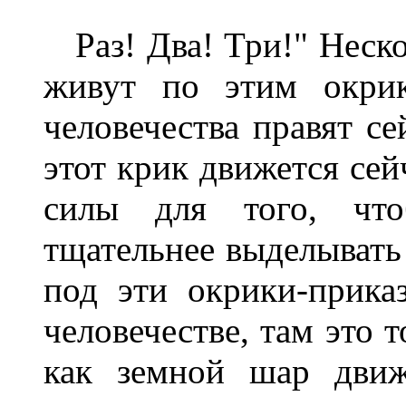
Раз! Два! Три!" Неско
живут по этим окрик
человечества правят се
этот крик движется сей
силы для того, чт
тщательнее выделывать
под эти окрики-прика
человечестве, там это т
как земной шар движ