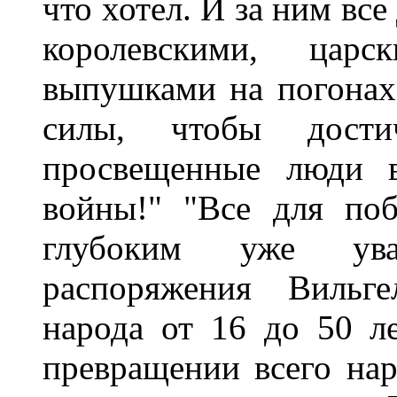
что хотел. И за ним все
королевскими, царс
выпушками на погонах,
силы, чтобы дост
просвещенные люди в
войны!" "Все для по
глубоким уже ува
распоряжения Вильг
народа от 16 до 50 л
превращении всего нар