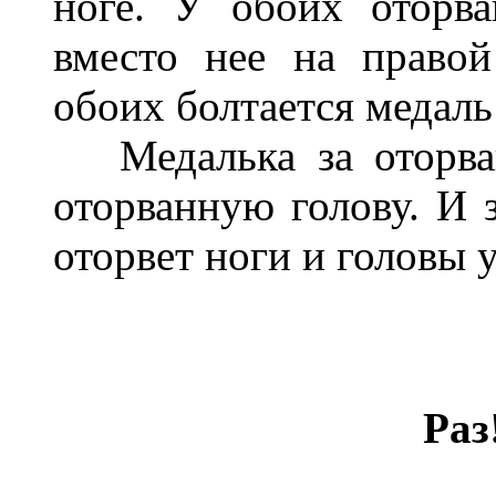
ноге. У обоих оторва
вместо нее на правой
обоих болтается медаль
Медалька за оторван
оторванную голову. И з
оторвет ноги и головы 
Раз