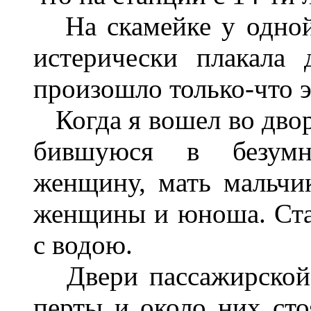
На скамейке у одной
истерически плакала 
произошло только-что э
Когда я вошел во двор 
бившуюся в безумн
женщину, мать мальчи
женщины и юноша. Ста
с водою.
Двери пассажирской к
перты и около них сто