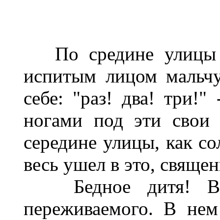
По средине улицы ид
испитым лицом мальчу
себе: "раз! два! три!"
ногами под эти свои
середине улицы, как со
весь ушел в это, священ
Бедное дитя! В н
переживаемого. В нем