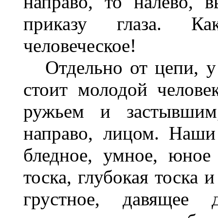
направо, то налево, в
приказу глаза. Как
человеческое!
Отдельно от цепи, у д
стоит молодой челове
ружьем и застывшим
направо, лицом. Наши
бледное, умное, юное
тоска, глубокая тоска и
грустное, давящее 