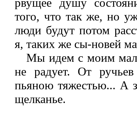
рвущее душу состоян
того, что так же, но у
люди будут потом расс
я, таких же сы-новей ма
Мы идем с моим маль
не радует. От ручьев
пьяною тяжестью... А з
щелканье.