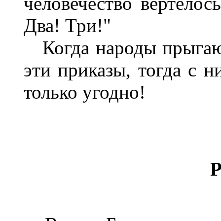
человечество вертелось
Два! Три!"
Когда народы прыгают
эти приказы, тогда с н
только угодно!
Р