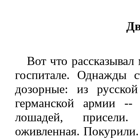
Дв
Вот что рассказывал 
госпитале. Однажды с
дозорные: из русско
германской армии --
лошадей, присели.
оживленная. Покурили.