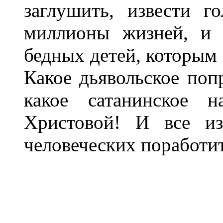
заглушить, извести г
миллионы жизней, и
бедных детей, которым 
Какое дьявольское попр
какое сатанинское н
Христовой! И все и
человеческих поработит