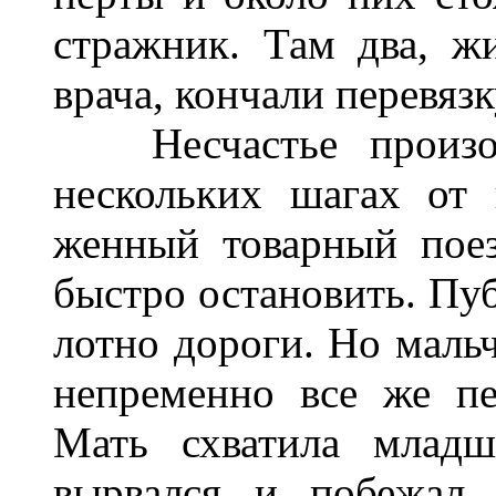
стражник. Там два, ж
врача, кончали перевязк
Несчастье произош
нескольких шагах от 
женный товарный пое
быстро остановить. Пуб
лотно дороги. Но мальч
непременно все же пе
Мать схватила младш
вырвался и побежал 