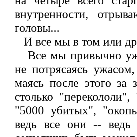
на четыре всего стар
внутренности, отрыв
головы...
И все мы в том или дру
Все мы привычно уже
не потрясаясь ужасом
маясь после этого за з
столько "перекололи", 
"5000 убитых", "окоп
ведь все они -- ведь