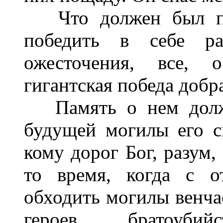
Что должен был пер
победить в себе ра
ожесточения, все, 
гигантская победа добр
Память о нем должна
будущей могилы его ск
кому дорог Бог, разум,
то время, когда с о
обходить могилы венча
героев братоуби