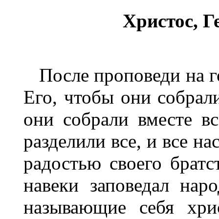
Христос, Г
После проповеди на г
Его, чтобы они собрали
они собрали вместе вс
разделили все, и все н
радостью своего братс
навеки заповедал нар
называющие себя хри