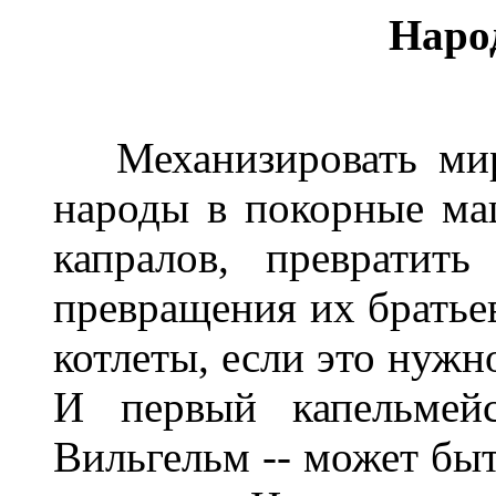
Наро
Механизировать мир,
народы в покорные ма
капралов, превратит
превращения их братьев
котлеты, если это нужн
И первый капельмейс
Вильгельм -- может быт