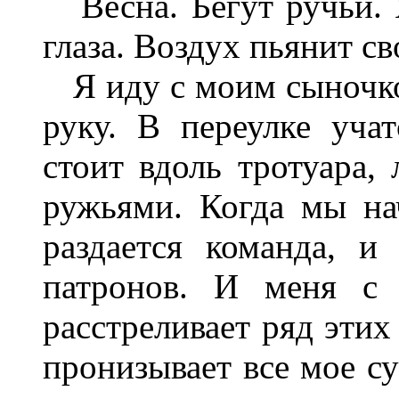
Весна. Бегут ручьи. Я
глаза. Воздух пьянит с
Я иду с моим сыночко
руку. В переулке уча
стоит вдоль тротуара,
ружьями. Когда мы на
раздается команда, и
патронов. И меня с 
расстреливает ряд этих
пронизывает все мое су