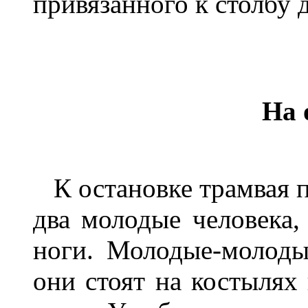
привязанного к столбу 
На 
К остановке трамвая по
два молодые человека, 
ноги. Молодые-молод
они стоят на костылях