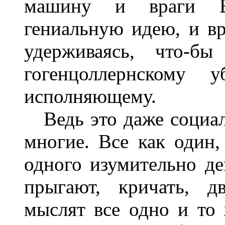
машину и враги Ви
гениальную идею, и вр
удерживаясь, что-б
гогенцоллернскому 
исполняющему.
Ведь это даже социал
многие. Все как один,
одного изумительно де
прыгают, кричать, дв
мыслят все одно и то 