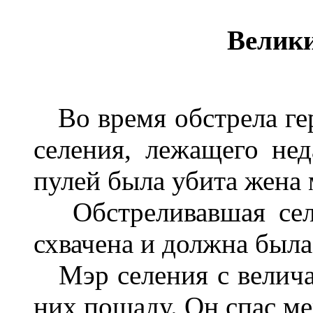
Велики
Во время обстрела ге
селения, лежащего нед
пулей была убита жена 
Обстреливавшая селе
схвачена и должна была
Мэр селения с велич
них пощаду. Он спас м