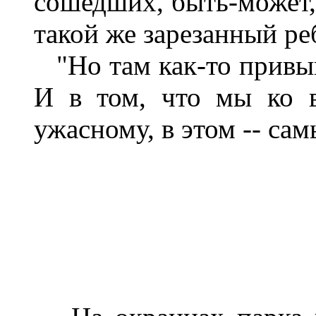
сошедших, быть-может,
такой же зарезанный ре
"Но там как-то привыка
И в том, что мы ко 
ужасному, в этом -- са