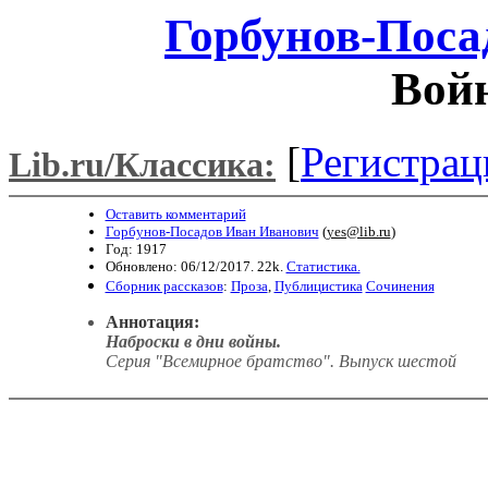
Горбунов-Поса
Войн
[
Регистрац
Lib.ru/Классика:
Оставить комментарий
Горбунов-Посадов Иван Иванович
(
yes@lib.ru
)
Год: 1917
Обновлено: 06/12/2017. 22k.
Статистика.
Сборник рассказов
:
Проза
,
Публицистика
Сочинения
Аннотация:
Наброски в дни войны.
Серия "Всемирное братство". Выпуск шестой