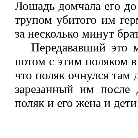
Лошадь домчала его до
трупом убитого им гер
за несколько минут бра
Передававший это мо
потом с этим поляком в
что поляк очнулся там 
зарезанный им после 
поляк и его жена и дети