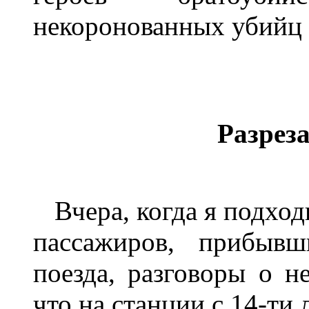
некоронованных убийц 
Разрез
Вчера, когда я подходи
пассажиров, прибыв
поезда, разговоры о н
что на станции с 14-ти