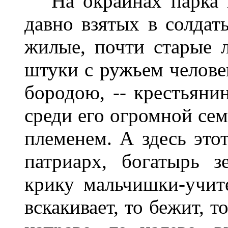
На окраинах парка и
давно взятых в солда
жилые, почти старые 
штуки с ружьем челове
бородою, -- крестьяни
среди его огромной се
племенем. А здесь этот
патриарх, богатырь з
крику мальчишки-учите
вскакивает, то бежит, т