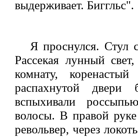
выдерживает. Биггльс".
Я проснулся. Стул с 
Рассекая лунный свет
комнату, коренасты
распахнутой двери 
вспыхивали россыпь
волосы. В правой руке
револьвер, через локот