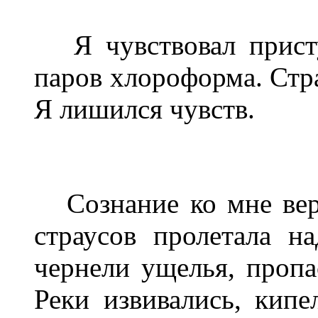
Я чувствовал присту
паров хлороформа. Стр
Я лишился чувств.
Сознание ко мне верн
страусов пролетала н
чернели ущелья, пропа
Реки извивались, кипе