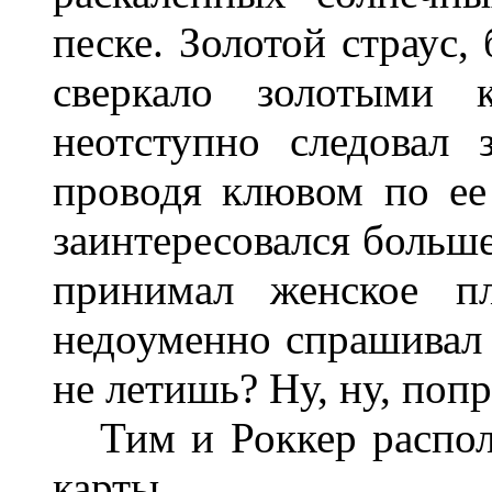
песке. Золотой страус,
сверкало золотыми к
неотступно следовал 
проводя клювом по ее
заинтересовался больше
принимал женское пл
недоуменно спрашивал
не летишь? Ну, ну, попр
Тим и Роккер располо
карты.