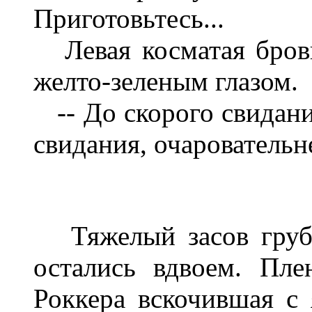
Приготовьтесь...
Левая косматая бровь
желто-зеленым глазом.
-- До скорого свидания
свидания, очаровательн
Тяжелый засов грубо
остались вдвоем. Пле
Роккера вскочившая с