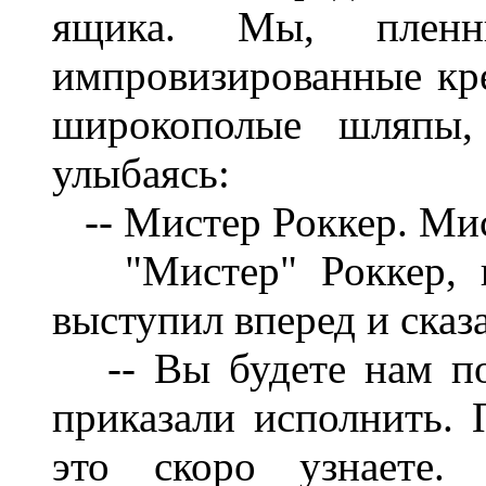
ящика. Мы, пленн
импровизированные кре
широкополые шляпы, 
улыбаясь:
-- Мистер Роккер. Ми
"Мистер" Роккер, ш
выступил вперед и сказ
-- Вы будете нам по
приказали исполнить.
это скоро узнаете. 