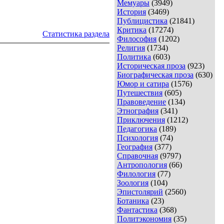
Мемуары
(3949)
История
(3469)
Публицистика
(21841)
Критика
(17274)
Статистика раздела
Философия
(1202)
Религия
(1734)
Политика
(603)
Историческая проза
(923)
Биографическая проза
(630)
Юмор и сатира
(1576)
Путешествия
(605)
Правоведение
(134)
Этнография
(341)
Приключения
(1212)
Педагогика
(189)
Психология
(74)
География
(377)
Справочная
(9797)
Антропология
(66)
Филология
(77)
Зоология
(104)
Эпистолярий
(2560)
Ботаника
(23)
Фантастика
(368)
Политэкономия
(35)