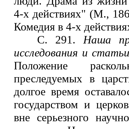
люди. Драма из жизни 
4-х действиях" (М., 18
Комедия в 4-х действиях
С. 291.
Наша п
исследования и статьи 
Положение раскол
преследуемых в царст
долгое время оставал
государством и церко
вне серьезного научн