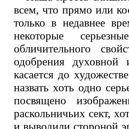
всем, что прямо или ко
только в недавнее вре
некоторые серьезн
обличительного свой
одобрения духовной 
касается до художеств
назвать хоть одно серь
посвящено изображен
раскольничьих сект, хо
и выводили стороной э