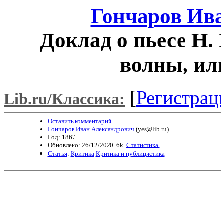
Гончаров Ив
Доклад о пьесе Н.
волны, и
[
Регистрац
Lib.ru/Классика:
Оставить комментарий
Гончаров Иван Александрович
(
yes@lib.ru
)
Год: 1867
Обновлено: 26/12/2020. 6k.
Статистика.
Статья
:
Критика
Критика и публицистика