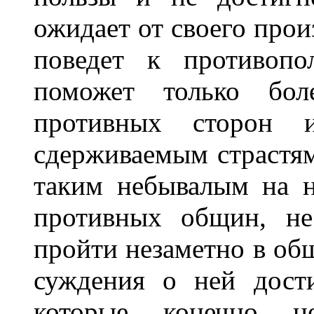
ожидает от своего прои
поведет к противопо
поможет только бол
противных сторон
сдерживаемым страстям
таким небывалым на н
противных общин, не
пройти незаметно в общ
суждения о ней дости
которые, конечно, 