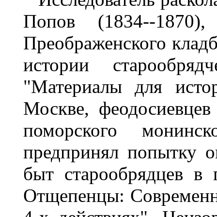
Попов (1834--1870)
Преображенского кладб
истории старообряд
"Материалы для исто
Москве, феодосиевцев
поморского монинск
предпринял попытку о
быт старообрядцев в 
Отщепенцы: Современна