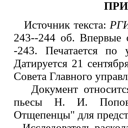
ПР
Источник текста:
РГ
243--244 об. Впервые
-243. Печатается по 
Датируется 21 сентября
Совета Главного управл
Документ относится
пьесы Н. И. Попов
Отщепенцы" для предст
Исследователь раскола