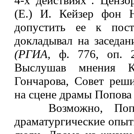
4-х действиях". Цензо
(Е.) И. Кейзер фон 
допустить ее к пос
докладывал на заседан
(РГИА,
ф. 776, оп. 
Выслушав мнения К
Гончарова, Совет реши
на сцене драмы Попова (
Возможно, Попову
драматургические опыт