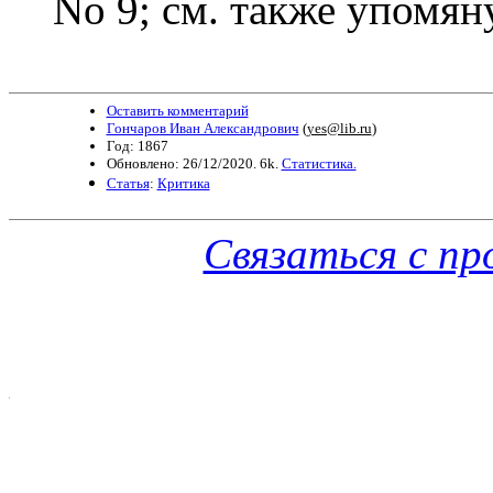
No 9; см. также упомя
Оставить комментарий
Гончаров Иван Александрович
(
yes@lib.ru
)
Год: 1867
Обновлено: 26/12/2020. 6k.
Статистика.
Статья
:
Критика
Связаться с п