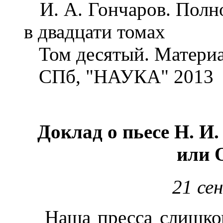
И. А. Гончаров. Полно
в двадцати томах
Том десятый. Материа
СПб, "НАУКА" 2013
Доклад о пьесе Н. И
или 
21 се
Наша пресса слишком