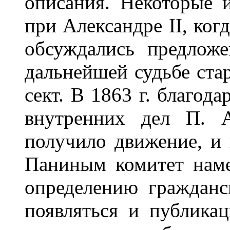
описания. Некоторые 
при Александре II, ког
обсуждались предлож
дальнейшей судьбе ста
сект. В 1863 г. благод
внутренних дел П. А
получило движение, и 
Паниным комитет наме
определению гражданс
появляться и публика