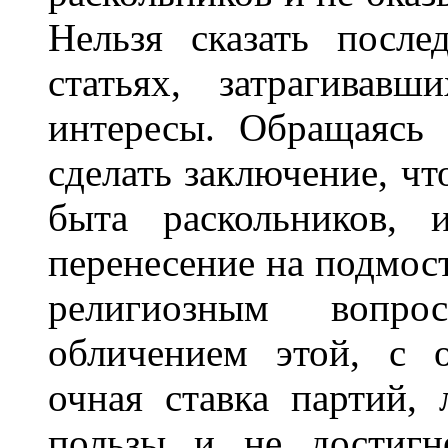
Нельзя сказать после
статьях, затрагивав
интересы. Обращаясь 
сделать заключение, чт
быта раскольников, 
перенесение на подмост
религиозным вопр
обличением этой, с 
очная ставка партий, 
пользы и не достигн