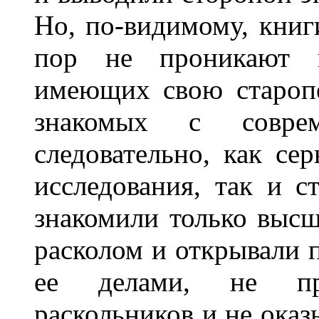
Но, по-видимому, книг
пор не проникают в
имеющих свою старопе
знакомых с совре
следовательно, как се
исследования, так и с
знакомили только выс
расколом и открывали п
ее делами, не пр
раскольников и не оказ