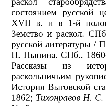
раскол старообрядс
состоянием русской ц
XVII в. и в 1-й поло
Земство и раскол. СПб
русской литературы / П
Н. Пыпина. СПб., 1860-
Рассказы из исто
раскольничьим рукопи
История Выговской ста
1862;
Тихонравов Н. С